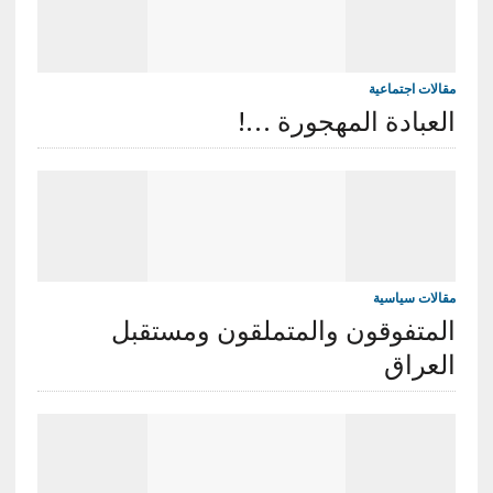
مقالات اجتماعية
العبادة المهجورة …!
مقالات سياسية
المتفوقون والمتملقون ومستقبل
العراق