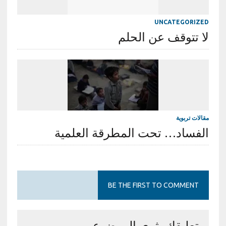
UNCATEGORIZED
لا تتوقف عن الحلم
مقالات تربوية
الفساد… تحت المطرقة العلمية
BE THE FIRST TO COMMENT
تعليقك يثري الموضوع