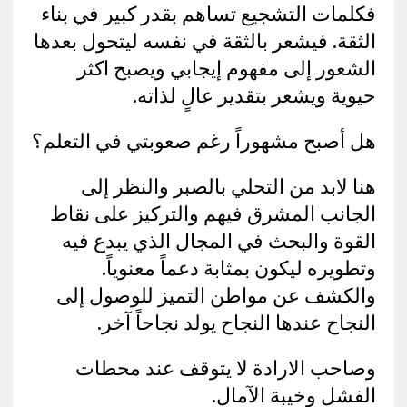
فكلمات التشجيع تساهم بقدر كبير في بناء
الثقة. فيشعر بالثقة في نفسه ليتحول بعدها
الشعور إلى مفهوم إيجابي ويصبح اكثر
حيوية ويشعر بتقدير عالٍ لذاته.
هل أصبح مشهوراً رغم صعوبتي في التعلم؟
هنا لابد من التحلي بالصبر والنظر إلى
الجانب المشرق فيهم والتركيز على نقاط
القوة والبحث في المجال الذي يبدع فيه
وتطويره ليكون بمثابة دعماً معنوياً.
والكشف عن مواطن التميز للوصول إلى
النجاح عندها النجاح يولد نجاحاً آخر.
وصاحب الارادة لا يتوقف عند محطات
الفشل وخيبة الآمال.