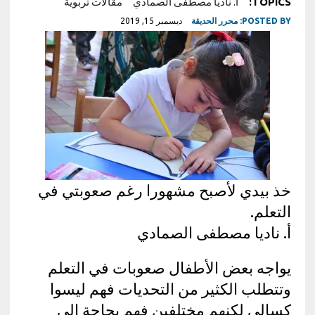
TOPICS:
أ. ناديا مصطفى الصمادي
مقالات تربوية
POSTED BY:
محرر الحديقة
ديسمبر 15, 2019
خذ بيدي لأصبح مشهورا رغم صعوبتي في
التعلم.
أ. ناديا مصطفى الصمادي
يواجه بعض الأطفال صعوبات في التعلم
وتتطلب الكثير من التحديات فهم ليسوا
كسالى لكنهم مختلفين فهم بحاجة إلى