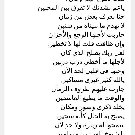
ياعم نشدتك لا تفرق بين المحبين
حنا نعرف بعض من زمان
لا تهدم ما بنيناه من سنين
حاربت لأجلها الوجع والأحزان
وإن ظاقت قلت لها لا تخطين
لعل ربك يصلح الذي كان
لأجلها ما أخطي درب دربين
وحبها في قلبي لحد الآن
يالله كثير غيري مساكين
جارت عليهم ظروف الزمان
والوقت ما يطيع العاشقين
يخلد ذكرى وصور ومكان
يصبح به الحال كأنه سجين
سمحوا له زيارة ولا حدٍ لان
يا شيوخ العرب يا مسلمين