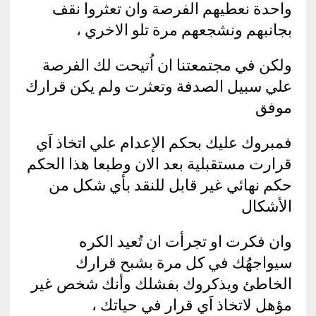
واحدة نعطيهم الفرصة وان تعثروا نقف
بجانبهم ونشجعهم مرة تلو الاخري ،
ولكن في مجتمعتنا ان اُتيحت لك الفرصة
علي سبيل الصدفة وتعثرت ولم يكن قرارك
موفق
فمبروك عليك بحكم الإعدام علي اتخاذ اَي
قرارت مستقبلية بعد الان وطبعا هذا الحكم
حكم نهائي غير قابل للنقد بأي شكل من
الأشكال
وان فكرت او تجرأت ان تُعيد الكره
سيواجهُك في كل مرة بشبح قرارك
الخاطئ ويذكروك بفشلك وأنك شخص غير
مؤهل لاتخاذ اَي قرار في حياتك ،