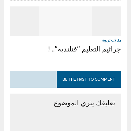
مقالات تربوية
جراثيم التعليم “فنلندية”.. !
BE THE FIRST TO COMMENT
تعليقك يثري الموضوع