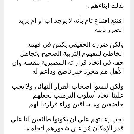
بذلك ابناءهم .
اقتنع اقتناع تام بأنه لا يوجد اب او ام يريد
الضرر بابنه
ولكن ضرره الحقيقي يكمن في فهمه
الخاطئ لمفهوم التربية الصحيح وتجاهل
حقه في اتخاذ قراراته المصيرية بنفسه وان
الأهل هم مجرد خير ناصح وداعم له
ولكن ليسوا اصحاب القرار النهائي ولا يجب
علينا اتخاذ أسلوب الترهيب لجعلهم
خاضعين ومنساقين وراء قرارتنا لهم
يجب إعانتهم علي ان يكونوا طائعين لنا علي
قدر الإمكان مُراعين شعورهم اتجاه ما