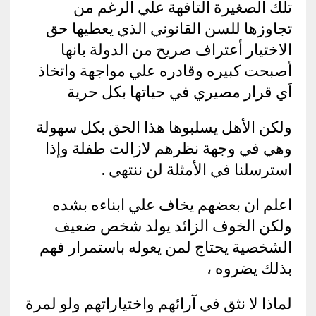
تلك الصغيرة التافهة علي الرغم من
تجاوزها للسن القانوني الذي يعطيها حق
الاختيار أعتراف صريح من الدولة بانها
أصبحت كبيره وقادره علي مواجهة واتخاذ
اَي قرار مصيري في حياتها بكل حرية
ولكن الأهل يسلبوها هذا الحق بكل سهولة
وهي في وجهة نظرهم لازالت طفلة وإذا
استرسلنا في الأمثلة لن ننتهي .
اعلم ان بعضهم يخاف علي ابناءه بشده
ولكن الخوف الزائد يولد شخص ضعيف
الشخصية يحتاج لمن يعوله باستمرار فهم
بذلك يضروه ،
لماذا لا نثق في آرائهم واختياراتهم ولو لمرة