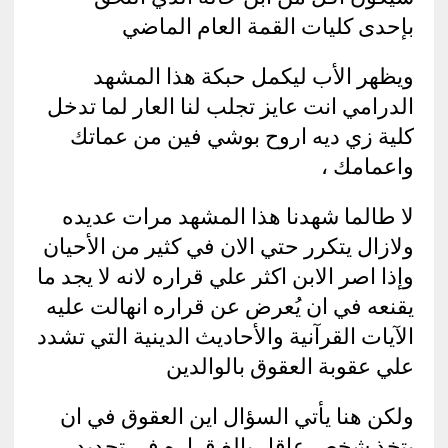
بإحدى كليات القمة العام الماضي
ويظهر الأب ليكمل حبكة هذا المشهد
الدرامي انت عايز تجلب لنا العار لما تدخل
كلية زي ديه اروح بوشي فين من عماتك
واعمامك ،
لا طالما شهدنا هذا المشهد مرات عديده
ولازال يتكرر حتي الان في كثير من الأحيان
وإذا اصر الابن اكثر علي قراره لانه لا يجد ما
يقنعه في ان يُعرض عن قراره انهالت عليه
الآيات القرآنية والأحاديث الدينية التي تشدد
علي عقوبة العقوق بالوالدين
ولكن هنا يأتي السؤال اين العقوق في ان
يتخذ شخص عاقل بالغ قراره في تحديد