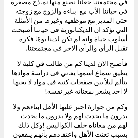
في مجتمعتنا جعلنا نصنع منها نماذج مصغرة
في حياتنا الأب مع ابناءه والزوج مع زوجته
حتي المدير مع موظفيه وغيرها من الأمثلة
التي تؤكد ان الديكتاتورية في حياتنا أصبحت
أسلوب حياة وانه لم تكن لدينا يومًا فكرة
تقبل الرأي والرأي الاخر في مجتمعتنا.
فأصبح الان لدينا كم من طالب في كلية لا
يطيق سماع اسمها يعاني في دراسة موادها
يتألم ليلاً بين صفحات كتبه في مواد لا يحبها
لا احد يشعر بمعناته غير نفسه!
وكم من جوازة اجبر عليها الأهل ابناءهم ولا
يدرون ما يحدث لهم ولا يدرون ما يحدث
لهم من معاناه خلف الكواليس !وكل ذلك
بسبب تعنت الأهل واعتقادهم بأنهم ينفعون