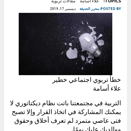
TOPICS:
علاء أسامة
مقالات تربوية
POSTED BY:
محرر الحديقة
ديسمبر 17, 2019
خطأ تربوي اجتماعي خطير
علاء أسامة
التربية في مجتمعتنا باتت نظام ديكتاتوري لا
يمكنك المشاركة في اتخاذ القرار وإلا تصبح
فتى عاصي متمرد لم تعرف أخلاق وحقوق
ووالديك عليك يومًا.