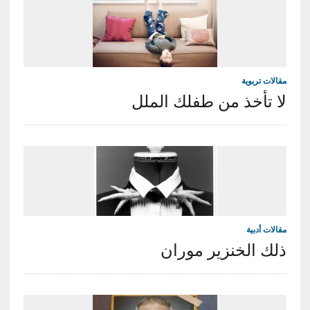
مقالات تربوية
لا تأخذ من طفلك الملل
مقالات أدبية
ذلك الخنزير موران