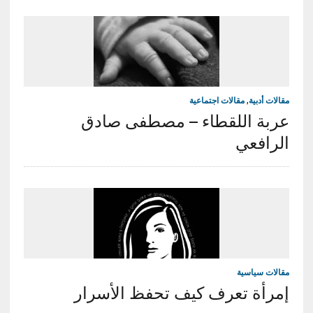
مقالات أدبية
,
مقالات اجتماعية
عربة اللقطاء – مصطفى صادق
الرافعي
مقالات سياسية
إمرأة تعرف كيف تحفظ الأسرار