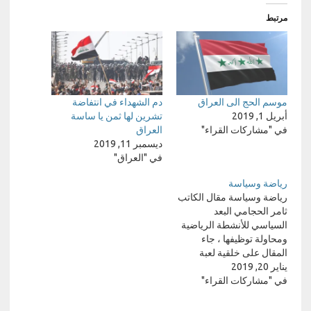
مرتبط
موسم الحج الى العراق
دم الشهداء في انتفاضة
أبريل 1, 2019
تشرين لها ثمن يا ساسة
في "مشاركات القراء"
العراق
ديسمبر 11, 2019
في "العراق"
رياضة وسياسة
رياضة وسياسة مقال الكاتب
ثامر الحجامي البعد
السياسي للأنشطة الرياضية
ومحاولة توظيفها ، جاء
المقال على خلقية لعبة
يناير 20, 2019
العراق ضد إيران في بطولة
في "مشاركات القراء"
أمم آسيا رياضة وسياسة
ثامر الحجامي تحولت لعبة
العراق ضد إيران في بطولة