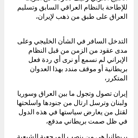
للإطاحة بالنظام العراقي السابق وتسليم
العراق على طبق من ذهب لإيران،
التدخل السافر في الشأن الخليجي وعلى
مدى عقود من الزمن من قبل النظام
الإيراني لم نسمع أو نرى أي ردة فعل
بريطانية أو موقف مندد بهذا العدوان
المتكرر،
إيران تصول وتجول ما بين العراق وسوريا
ولبنان وترسل ارتال من جنودها واسلحتها
لقتل من يعارض سياستها في هذه الدول
في ظل صمت بريطاني مدقع،
بريطانيا هي من ينصب المرجعية الشيعية