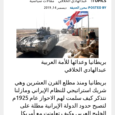
TOPICS:
عبدالهادي الخلاقي
مقالات سياسية
POSTED BY:
محرر الحديقة
ديسمبر 14, 2019
بريطانيا وعدائها للأمة العربية
عبدالهادي الخلاقي
بريطانيا ومنذ مطلع القرن العشرين وهي
شريك استراتيجي للنظام الإيراني ومازلنا
نتذكر كيف سلمت لهم الاحواز عام 1925م
لتصبح حدود الدولة الإيرانية مطلة على
الخليج العربي وكيف تعاونت مع أمريكا