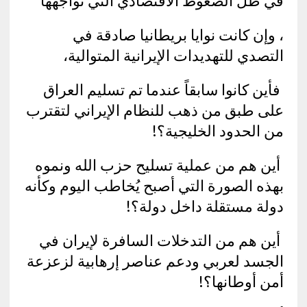
في ظل الضغوط الاقتصادي التي تواجهها
، وإن كانت نوايا بريطانيا صادقة في
التصدي للتهديدات الإيرانية المتوالية،
فأين كانوا سابقاً عندما تم تسليم العراق
على طبق من ذهب للنظام الإيراني لتقترب
من الحدود الخليجية؟!
أين هم من عملية تسليح حزب الله ونموه
بهذه الصورة التي أصبح يُخاطب اليوم وكأنه
دولة مستقلة داخل دولة؟!
أين هم من التدخلات السافرة لإيران في
الجسد لعربي ودعم عناصر إرهابية لزعزعة
أمن أوطانها؟!