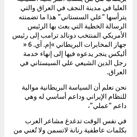
العليا في مدينة النجف في العراق والتي
يترأسها “علي السستاني” هذا ما تضمنته
الرسالة الخطية التي بعث بها الرئيس
الأمريكي المنتخب دونالد ترامب إلى رئيس
جهاز المخابرات البريطاني »إم. آي. 6 «
أليكس ينجر يدعوه فيها إلى إنهاء خدمة
رجل الدين الشيعي علي السيستاني في
العراق.
نحن نعلم أن السياسة البريطانية موالية
للنظام الإيراني وداعم أساسي له وهي
داعم “عملي”،
في نفس الوقت تدغدغ مشاعر العرب
بكلمات عاطفية رنانة لاتسمن ولا تُغني من