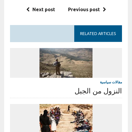
أمم آسيا، الى مناسبة لتبادل
Next post
Previous post
السجالات السياسية
والطائفية، وأستحضرت
الأحداث التأريخية وصولا الى
حرب…
RELATED ARTICLES
مقالات سياسية
النزول من الجبل