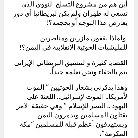
أين هم من مشروع التسلح النووي الذي
تسعى له طهران ولم يكن لبريطانيا أي دور
يعارض هذا التوجه أو يحجمه؟!
ولماذا يقفون مازرين ومناصرين
للمليشيات الحوثية الانقلابية في اليمن؟!
القضايا كثيرة والتنسيق البريطاني الإيراني
يتم بالخفاء ونحن نعلمه جيداً،
وهذا يذكرني بشعار الحوثيين ” الموت
لأمريكا.. الموت لإسرائيل.. اللعنة على
اليهود .. النصر للإسلام ” وفي حقيقة الامر
يقتلون المسلمين ويدمرون اليمن
ويستهدفون أعظم قبلة للمسلمين “مكة
المكرمة”،