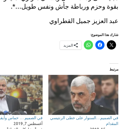
بقوة وحزم ورباطة جأش ونفس طويل…*.
عبد العزيز جميل القطراوي
شارك هذا الموضوع:
المزيد
مرتبط
في الصميم…السنوار على خطى الرنتيسي
في الصميم … حماس وأيقونة
المقدام
أغسطس 7, 2019