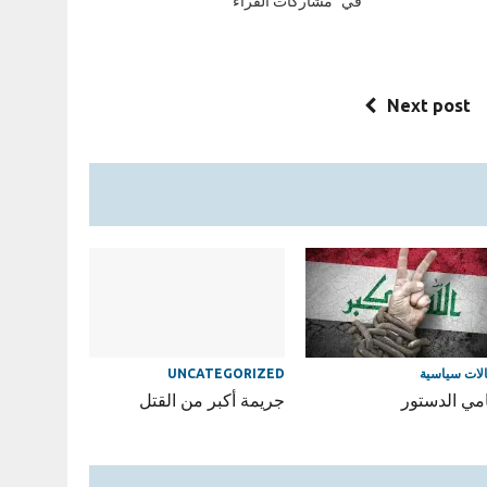
في "مشاركات القراء"
Next post
لات سياسية
UNCATEGORIZED
مي الدستور
جريمة أكبر من القتل