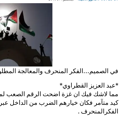
في الصميم…الفكر المنحرف والمعالجة المطلو
*عبد العزيز القطراوي*
مما لاشك فيك ان غزة اضحت الرقم الصعب لم ت
كيد متآمر فكان خيارهم الضرب من الداخل عبر ا
الفكرالمنحرف .