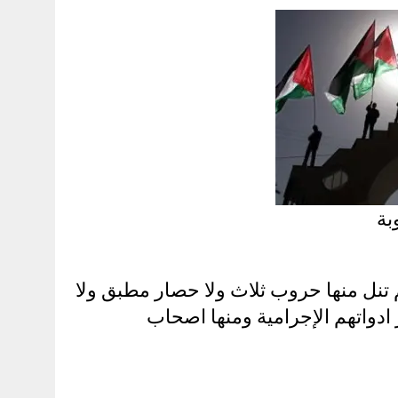
بة
نل منها حروب ثلاث ولا حصار مطبق ولا
دواتهم الإجرامية ومنها اصحاب