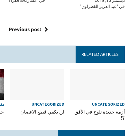
ديسمبر 15, 2019
في "مشاركات القراء"
في "عبد العزيز القطراوي"
Previous post
RELATED ARTICLES
UNCATEGORIZED
UNCATEGORIZED
مقا
أزمة جديدة تلوح في الأفق
لن يكفي قطع الاغصان
حا
؟!