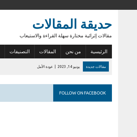
حديقة المقالات
مقالات إثرائية مختارة سهلة القراءة والاستيعاب
الرئيسية
من نحن
المقالات
التصنيفات
مقالات جديدة
يونيو 14, 2023
|
عودة الأمل
فبراير 27, 2023
|
أول إيداع في حساب الراجحي
يوليو 28, 2026
|
إشكالية السلطات القانونية للمطورين في الكمبوندات
FOLLOW ON FACEBOOK
نوفمبر 20, 2024
|
الإيجار القديم في مصر .. مشكلة مزمنة
نوفمبر 15, 2024
|
أنوبيس الشرق