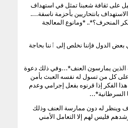
يل على ثقافة شعبنا تمثل في استهداف
لاستهداف بانتحاريين بأحزمة ناسفة….
كر المنحرف؟*.. *ومانوع المعالجة
 بعض الدول فإننا نخلص إلى ٱننا بحاجة
رف الذين يمارسون العنف*…وفي ذلك دعوة
على كل من تسول له نفسه العبث بأمن
ا الفكر إذا قرنوه بفعل إجرامي وعدم
ا السرطانية*…
حرف وينظر له دون ممارسة العنف وذلك
لرشدهم فليس لهم إلا التعامل الأمني