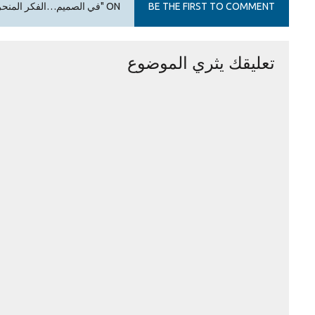
BE THE FIRST TO COMMENT
ON "في الصميم…الفكر المنحرف والمعالجة المطلوبة"
تعليقك يثري الموضوع