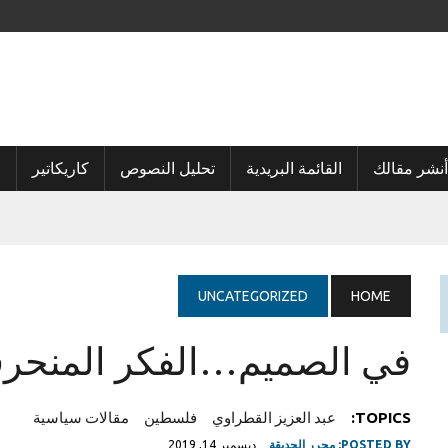
أنشر مقالك
القائمة البريدية
تحليل النصوص
كاريكاتير
ا
UNCATEGORIZED
HOME
في الصميم…الفكر المنحرف
TOPICS:
عبد العزيز القطراوي
فلسطين
مقالات سياسية
POSTED BY:
محرر الحديقة
ديسمبر 14, 2019