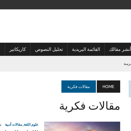
أنشر مقالك
القائمة البريدية
تحليل النصوص
كاريكاتير
ا
زمنة
HOME
مقالات فكرية
مقالات فكرية
علوم اللغة
,
مقالات أدبية
دي