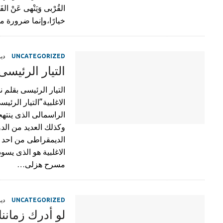
خيارًا،وإنما ضرورة
UNCATEGORIZED
ديسم
التيار الرئيسى
التيار الرئيسى بقل
الاغلبية”التيار الرئ
الراسمالى الذى ينته
وكذلك العديد من الدو
الديمقراطى من احد 
الاغلبية هو الذى يس
مسرح هزلى…
UNCATEGORIZED
ديسم
لو أدرك زماننا