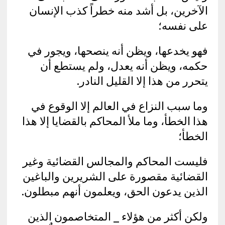
الآخرين، بل أشد منه خطراً كذب الإنسان
على نفسه؛
فهو يخدعها، ويظن أنه ينصحها، ويجور في
حكمه، ويظن أنه يعدل، ولم يستطع أن
يتحرر من هذا إلا القليل النادر.
وما سبب النزاع في العالم إلا الوقوع في
هذا الخطأ، وما ملأ المحاكم بالقضايا إلا هذا
الخطأ؛
فليست المحاكم والمجالس القضائية وغير
القضائية مقصورة على الشريرين والباغين
الذين يدعون الحق، ويعلمون أنهم مبطلون.
ولكن أكثر من هؤلاء _ المتخاصمون الذين