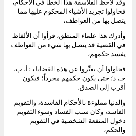
وقد لاحظ الفلاسفة هذا الخطأ في الأحكام،
فحاولوا تجريد الأشياء المحكوم عليها مما
يتصل بها من العواطف،
وأدرك هذا علماء المنطق، فرأوا أن الألفاظ
في القضية قد يتصل بها شيء من العواطف
يفسد حكمهم،
فحاولوا أن يعبِّروا عن هذه القضايا بـ: أ، ب،
جـ، د؛ حتى يكون حكمهم مجرداً؛ فيكون
أقرب إلى الصدق.
والدنيا مملوءة بالأحكام الفاسدة، والتقويم
الفاسد، وكان سبب الفساد وسوء التقويم
دخول المنفعة الشخصية في التقويم
والحكم،