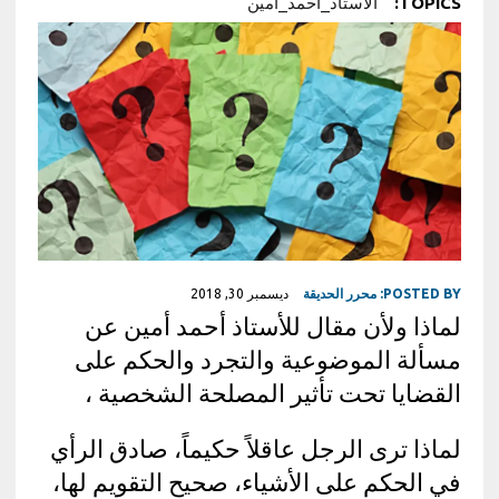
TOPICS:
الأستاذ_أحمد_أمين
POSTED BY:
محرر الحديقة
ديسمبر 30, 2018
لماذا ولأن مقال للأستاذ أحمد أمين عن
مسألة الموضوعية والتجرد والحكم على
القضايا تحت تأثير المصلحة الشخصية ،
لماذا ترى الرجل عاقلاً حكيماً، صادق الرأي
في الحكم على الأشياء، صحيح التقويم لها،