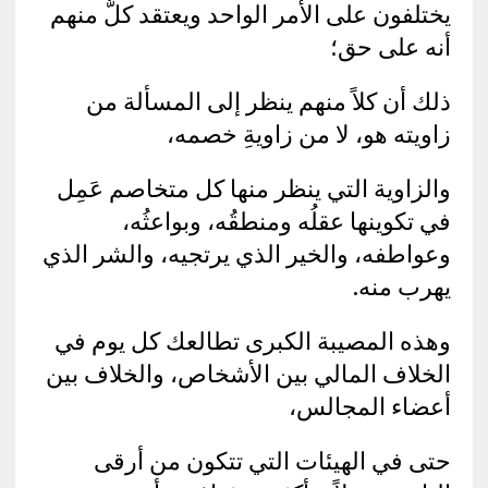
يختلفون على الأمر الواحد ويعتقد كلٌّ منهم
أنه على حق؛
ذلك أن كلاً منهم ينظر إلى المسألة من
زاويته هو، لا من زاويةِ خصمه،
والزاوية التي ينظر منها كل متخاصم عَمِل
في تكوينها عقلُه ومنطقُه، وبواعثُه،
وعواطفه، والخير الذي يرتجيه، والشر الذي
يهرب منه.
وهذه المصيبة الكبرى تطالعك كل يوم في
الخلاف المالي بين الأشخاص، والخلاف بين
أعضاء المجالس،
حتى في الهيئات التي تتكون من أرقى