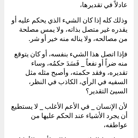
عادلاً في تقديرها،
وذلك كله إذا كان الشيء الذي يحكم عليه أو
يقدره غير متصل بذاته، ولا يمس مصلحة
من مصالحه، ولا يناله منه خير أو شر.
فإذا اتصل هذا الشيء بنفسه، أو كان يتوقع
منه ضراً أو نفعاً _ فَسَدَ حكمُه، وساء
تقديره، وفقد حكمته، وأصبح مثله مثل
السفيه في الرأي، الكاذب في النظر،
السيئ التقدير؟
لأن الإنسان _ في الأعم الأغلب _ لا يستطيع
أن يجرد الأشياء عند الحكم عليها من
عواطفه،