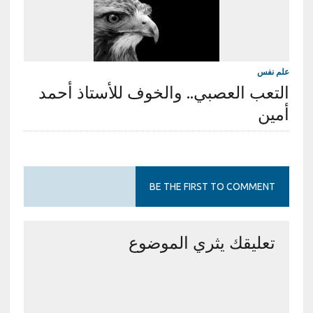
علم نفس
التعب العصبي.. والخوف للأستاذ أحمد
أمين
BE THE FIRST TO COMMENT
تعليقك يثري الموضوع