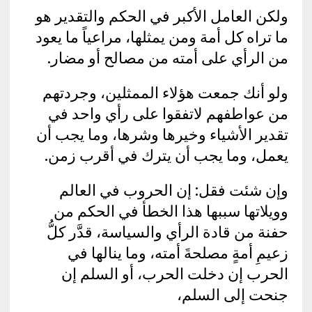
ولكن العامل الأكبر في الحكم والتقدير هو
ما تراه كل أمة ومن يمثلها، مراعياً ما يعود
من الرأي على أمته من مصالح أو مضار.
ولو أنك جمعت هؤلاء الممثلين، وجردتهم
من عواطفهم لاتفقوا على رأي واحد في
تقدير الأشياء وخيرها وشرها، وما يجب أن
يعمل، وما يجب أن يترك في أقرب زمن.
وإن شئت فقل: إن الحروب في العالم
وويلاتها سببها هذا الخطأ في الحكم من
حفنة من قادة الرأي والسياسة، قدَّر كلُّ
زعيمِ أمةٍ مصلحةَ أمته، وما ينالها في
الحرب إن دخلت الحرب، أو السلم إن
جنحت إلى السلم،