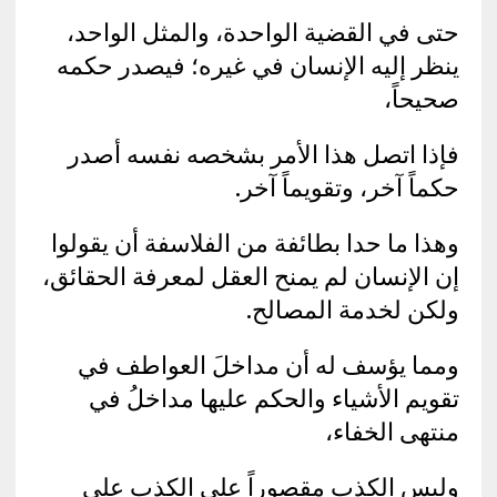
حتى في القضية الواحدة، والمثل الواحد،
ينظر إليه الإنسان في غيره؛ فيصدر حكمه
صحيحاً،
فإذا اتصل هذا الأمر بشخصه نفسه أصدر
حكماً آخر، وتقويماً آخر.
وهذا ما حدا بطائفة من الفلاسفة أن يقولوا
إن الإنسان لم يمنح العقل لمعرفة الحقائق،
ولكن لخدمة المصالح.
ومما يؤسف له أن مداخلَ العواطف في
تقويم الأشياء والحكم عليها مداخلُ في
منتهى الخفاء،
وليس الكذب مقصوراً على الكذب على