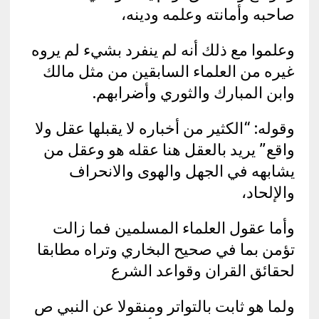
صاحبه وأمانته وعلمه ودينه،
وعلموا مع ذلك أنه لم ينفرد بشيء لم يروه
غيره من العلماء السابقين من مثل مالك
وابن المبارك والثوري وأضرابهم.
وقوله: “الكثير من أخباره لا يقبلها عقل ولا
واقع” يريد بالعقل هنا عقله هو وعقل من
يشابهه في الجهل والهوى والانحراف
والإلحاد،
وأما عقول العلماء المسلمين فما زالت
تؤمن بما في صحيح البخاري وتراه مطابقا
لحقائق القران وقواعد الشرع
ولما هو ثابت بالتواتر ومنقولا عن النبي ص