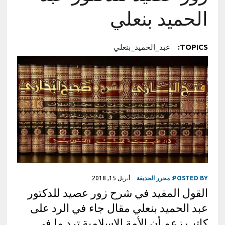
الحميد بنعلي
TOPICS:
عبد_الحميد_بنعلي
POSTED BY:
محرر الحديقة
أبريل 15, 2018
القول المفيد في شرح زور عصيد للدكتور
عبد الحميد بنعلي مقال جاء في الرد على
كاتب زعم أن الأمة الإسلامية ترد ما في