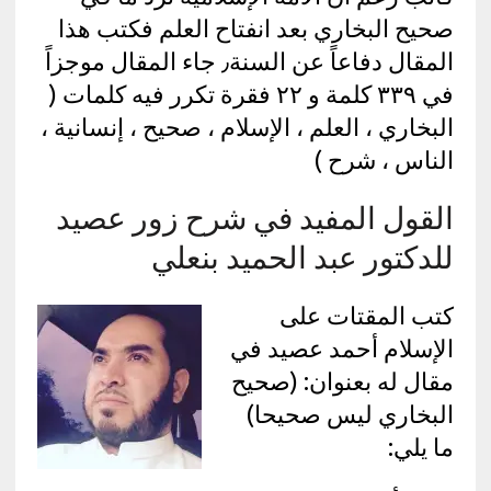
صحيح البخاري بعد انفتاح العلم فكتب هذا
المقال دفاعاً عن السنة٫ جاء المقال موجزاً
في ٣٣٩ كلمة و ٢٢ فقرة تكرر فيه كلمات (
البخاري ، العلم ، الإسلام ، صحيح ، إنسانية ،
الناس ، شرح )
القول المفيد في شرح زور عصيد
للدكتور عبد الحميد بنعلي
كتب المقتات على
الإسلام أحمد عصيد في
مقال له بعنوان: (صحيح
البخاري ليس صحيحا)
ما يلي: