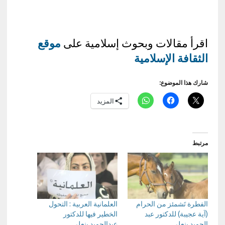
اقرأ مقالات وبحوث إسلامية على
موقع
الثقافة الإسلامية
شارك هذا الموضوع:
المزيد
مرتبط
الفطرة تَشمئز من الحرام
العلمانية العربية : التحول
(آية عجيبة) للدكتور عبد
الخطير فيها للدكتور
الحميد بنعلي
عبدالحميد بنعلي