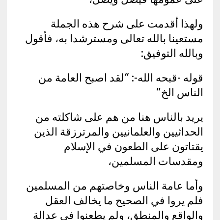
ولهذا أقدمت على شرح هذه الجملة
مستعينا بالله تعالى ومسترشدا به، فأقول
وبالله التوفيق:
قوله -قبحه الله-: “لقد اصبح العامة من
الناس الخ”
يريد بالناس هنا من هم على شاكلته من
الحداثيين والعلمانيين والمرترزقة الذين
يقتاتون على الطعون في الإسلام
ومقدسات المسلمين،
وأما عامة الناس وخاصتهم من المسلمين
فلم يروا في الصحيح ما يخالف العقل
والواقع والمنطق، ولم يطعنوا في عدالة