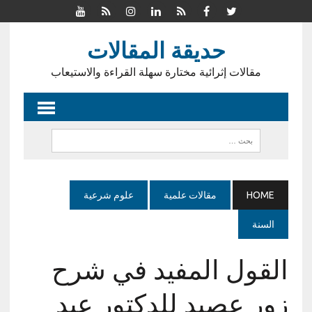
حديقة المقالات
مقالات إثرائية مختارة سهلة القراءة والاستيعاب
HOME
مقالات علمية
علوم شرعية
السنة
القول المفيد في شرح
زور عصيد للدكتور عبد