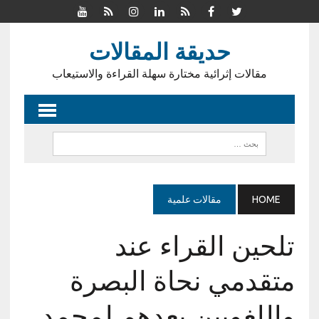
حديقة المقالات
مقالات إثرائية مختارة سهلة القراءة والاستيعاب
HOME
مقالات علمية
تلحين القراء عند
متقدمي نحاة البصرة
واللغويين بعدهم لمحمد