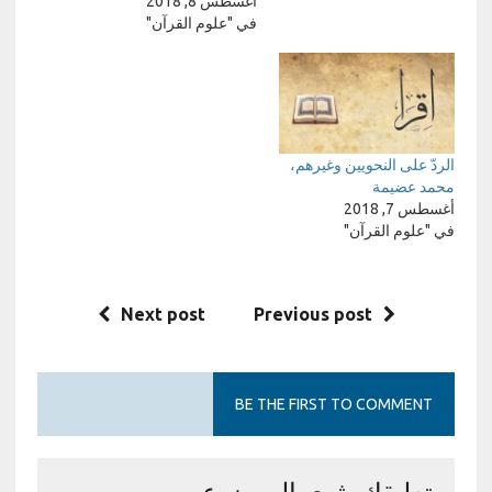
أغسطس 8, 2018
في "علوم القرآن"
الردّ على النحويين وغيرهم،
محمد عضيمة
أغسطس 7, 2018
في "علوم القرآن"
Next post
Previous post
BE THE FIRST TO COMMENT