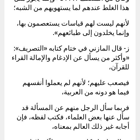
هذا الغلط عندهم لما يستهويهم من الشبه؛
لأنهم ليست لهم قياسات يستعصمون بها،
وإنما يخلدون إلى طبائعهم».
ز- قال المازني في ختام كتابه «التصريف»:
«وأكثر من يسأل عن الإدغام والإمالة القراء
للقرآن،
فيصعب عليهم؛ لأنهم لم يعملوا أنفسهم
فيما هو دونه من العربية،
فربما سأل الرجل منهم عن المسألة قد
سأل عنها بعض العلماء، فكتب لفظه، فإن
أجابه غير ذلك العالم بمعناه،