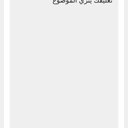
تعليقك يثري الموضوع