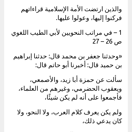
والذين ارتضت الأمة الإسلامية قراءاتهم
فركنوا إليها، وعولوا عليها.
1 – في مراتب النحويين لأبي الطيب اللغوي
ص 26 – 27
«وحدثنا جعفر بن محمد قال: حدثنا إبراهيم
بن حميد قال: أخبرنا أبو حاتم قال:
سألت عن حمزة أبا زيد، والأصمعي،
ويعقوب الحضرمي، وغيرهم من العلماء،
فأجمعوا على أنه لم يكن شيئًا،
ولم يكن يعرف كلام العرب، ولا النحو، ولا
كان يدعي ذلك،