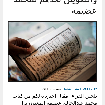
عضيمه
POSTED BY:
محرر الحديقة
ديسمبر 2, 2017
تلحين القراء . مقال اخترناه لكم من كتاب
محمد عبدالخالق عضيمه المعنون بـ (