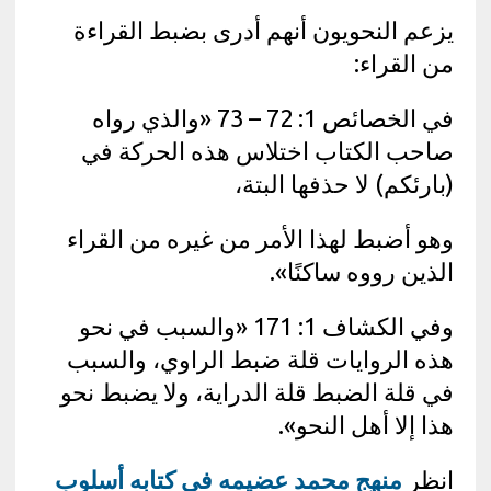
يزعم النحويون أنهم أدرى بضبط القراءة
من القراء:
في الخصائص 1: 72 – 73 «والذي رواه
صاحب الكتاب اختلاس هذه الحركة في
(بارئكم) لا حذفها البتة،
وهو أضبط لهذا الأمر من غيره من القراء
الذين رووه ساكنًا».
وفي الكشاف 1: 171 «والسبب في نحو
هذه الروايات قلة ضبط الراوي، والسبب
في قلة الضبط قلة الدراية، ولا يضبط نحو
هذا إلا أهل النحو».
انظر
منهج محمد عضيمه في كتابه أسلوب