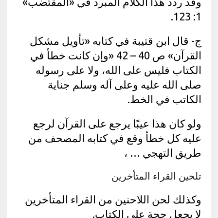
وقد ردد هذا الكلام المبرد في «المقتضب»
1: 123.
ج- قال ابن قتيبة في كتابه «تأويل مشكل
القرآن» ص 40 – 42 «وإن كانت خطأ في
الكتاب فليس على الله، ولا على رسوله
صلى الله عليه وعلى آله وسلم جناية
الكاتب في الخط.
ولو كان هذا عيبًا يرجع على القرآن لرجع
عليه كل خطأ وقع في كتابه المصحف من
طريق التهجي … ،
تلحين القراء المتأخرين
وكذلك لحن اللاحنين من القراء المتأخرين
لا يجعل حجة على الكتاب.