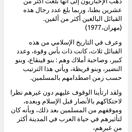
ذهب الإخباريون إلى أنها بلغت أكثر من
عشرين بطنا، وربما بلغ عدد رجال هذه
القبائل البالغين أكثر من ألفين.
(مهران،1977)
وعرف في التاريخ الإسلامي من هذه
القبائل ثلاث، كانت ذات بأس وقوة، وعدد
كبير، وصاحبة أملاك وهم : بنو قينقاع، وبنو
النضير، وبنو قريظة، ويأتي هذا الترتيب
حسب زمن اصطدامهم بالمسلمين.
ولقد ارتأينا الوقوف عليهم دون غيرهم نظرا
لاحتكاكهم بالأنصار قبل الإسلام وبعده،
وموقفهم من المسلمين بعد ذلك، وبأنه كان
لتأثيرهم في حياة العرب في المدينة أكثر
من غيرهم،