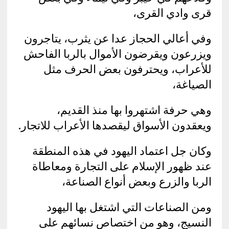
قرى وادي القرى،
وفي أعالي الحجاز عدا عن يثرب، يتاجرون
ويزرعون ويقرضون الأموال بالربا الفاحش
للأعراب، ويحترفون بعض الحرف مثل
الصياغة،
وهي حرفة اشتهروا بها منذ القديم،
ويعقدون الأسواق ليقصدها الأعراب للاتجار.
وكان جل اعتماد اليهود في هذه المنطقة
عند ظهور الإسلام على التجارة ومعاطاة
الربا والزرع وبعض أنواع الصناعة،
ومن الصناعات التي اشتغل بها اليهود
النسيج، وهو من اختصاص نسائهم على