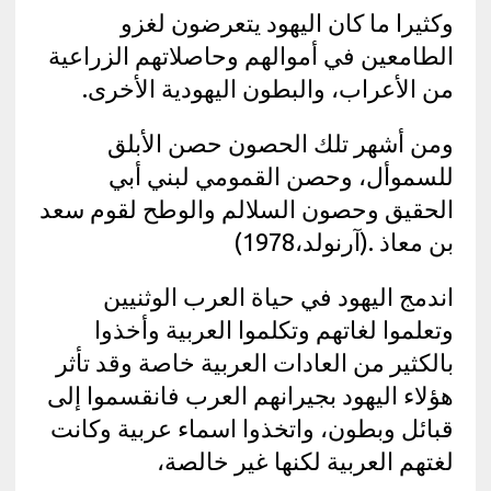
وكثيرا ما كان اليهود يتعرضون لغزو
الطامعين في أموالهم وحاصلاتهم الزراعية
من الأعراب، والبطون اليهودية الأخرى.
ومن أشهر تلك الحصون حصن الأبلق
للسموأل، وحصن القمومي لبني أبي
الحقيق وحصون السلالم والوطح لقوم سعد
بن معاذ .(آرنولد،1978)
اندمج اليهود في حياة العرب الوثنيين
وتعلموا لغاتهم وتكلموا العربية وأخذوا
بالكثير من العادات العربية خاصة وقد تأثر
هؤلاء اليهود بجيرانهم العرب فانقسموا إلى
قبائل وبطون، واتخذوا اسماء عربية وكانت
لغتهم العربية لكنها غير خالصة،