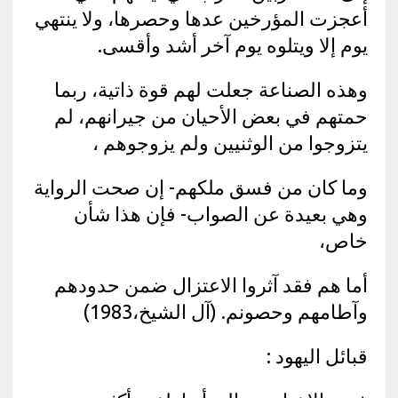
أعجزت المؤرخين عدها وحصرها، ولا ينتهي
يوم إلا ويتلوه يوم آخر أشد وأقسى.
وهذه الصناعة جعلت لهم قوة ذاتية، ربما
حمتهم في بعض الأحيان من جيرانهم، لم
يتزوجوا من الوثنيين ولم يزوجوهم ،
وما كان من فسق ملكهم- إن صحت الرواية
وهي بعيدة عن الصواب- فإن هذا شأن
خاص،
أما هم فقد آثروا الاعتزال ضمن حدودهم
وآطامهم وحصونم. (آل الشيخ،1983)
قبائل اليهود :