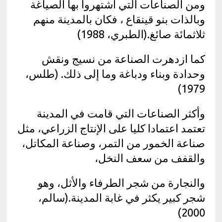
ومن الصناعات التي اشتهروا بها الصياغة
وبالذات بنو قينقاع ، فكان بالمدينة منهم
ثلاثمائة صائغ.(الطبري، 1988)
كما ازدهرت الصناعة من نسيج ونقش
وحدادة وبناء ودباغة وما إلى ذلك. (طلس،
1979)
وأكثر الصناعات التي قامت في المدينة
تعتمد اعتمادا كليا على الإنتاج الزراعي، مثل
صناعة الخمور من التمر، وصناعة المكاتل،
والقفف من سعف النخل،
والنجارة من شجر الطرفاء والأثل، وهو
شجر كبير يكثر في غابة المدينة.(سالم،
2000)