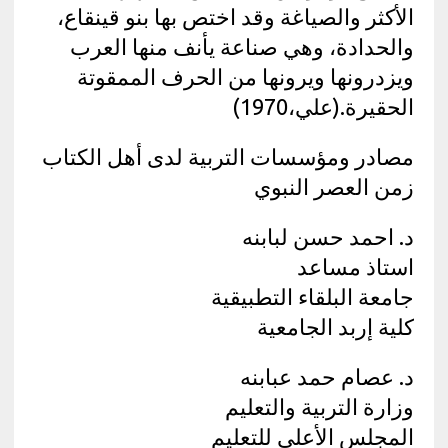
الأكثر والصياغة وقد اختص بها بنو قينقاع،
والحدادة، وهي صناعة يأنف منها العرب
ويزدرونها ويرونها من الحرف الممقوتة
الحقيرة.(علي،1970)
مصادر ومؤسسات التربية لدى أهل الكتاب
زمن العصر النبوي
د. احمد حسن لبابنه
استاذ مساعد
جامعة البلقاء التطبيقية
كلية إربد الجامعية
د. عصام حمد عبابنه
وزارة التربية والتعليم
المجلس الأعلى للتعليم