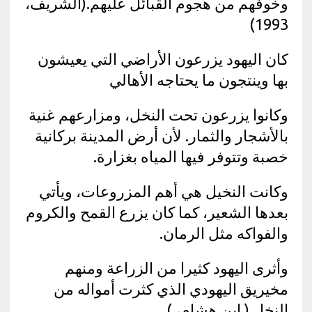
وخوفهم من هجوم القبائل عليهم.(الشريف،
1993)
كان اليهود يزرعون الأراضي التي يعيشون
بها وينتجون ما يحتاجه الأهالي
وكانوا يزرعون تحت النخل، ومزارعهم غنية
بالأشجار والثمار. لأن أرض المدينة بركانية
خصبة وتتوفر فيها المياه بغزارة.
وكانت النخيل هي أهم المزروعات، ويأتي
بعدها الشعير، كما كان يزرع القمح والكروم
والفواكه مثل الرمان.
وأثرى اليهود كثيرا من الزراعة ومنهم
مخيريق اليهودي الذي كثرت أمواله من
النخل.( ابن هشام، )