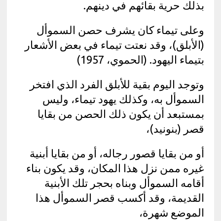
بذلك حرية بقائهم في دينهم.
وعلى تيماء كان يشرف حصن السموأل
(الأبلق)، وقد نعتت تيماء في بعض الأشعار
بتيماء اليهود. (الحموي، 1957)
وتوجد اليوم بقية للأبلق الفرد الذي افتخر
السموأل به، وكذلك يهود تيماء، وليس
بمستبعد أن يكون ذلك الحصن من بقايا
قصر (بنونيد)،
أو من بقايا قصور رجاله، أو من بقايا أبنية
غيره ممن نزل هذا المكان، وقد يكون بناء
أقامه السموأل وبناه بحجر تلك الأبنية
القديمة، وقد أكسب قصر السموأل هذا
الموضع شهرة،