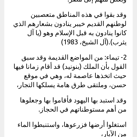
وقد بقوا في هذه المناطق متعصبين
لوطنهم القديم خيبر ينادون بشعارهم الذي
كانوا ينادون به قبل الإسلام وهو (يا آل
يثرب).(آل الشيخ، 1983)
2- تيماء: من المواضع القديمة وقد سبق
القول بأن الملك (بنونيد) قد أقام زمانا فيها
حيث اتخذها عاصمة له، وهي في موقع
حسن، وملتقى طرق هامة يسلكها التجار،
وقد استبد بها اليهود فأقاموا بها وجعلوها
من أهم مستوطناتهم في الحجاز.
استغلوا أرضها فزرعوها، واستنبطوا الماء
من الآبار،