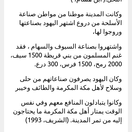
وكانت المدينة موطنا من مواطن صناعة
الأسلحة من دروع اشتهر اليهود بصناعتها
وروجوا لها،
واشتهروا بصناعة السيوف والسهام ، فقد
غنم المسلمون من بني قريظة 1500 سيف،
2000 رمح، 1500 فرس، 300 درع.
وكان اليهود يصرفون صناعاتهم من حلى
وسلاح لأهل مكة المكرمة والطائف وخيبر
وكانوا يتبادلون المنافع معهم وفي نفس
الوقت يمتار أهل مكة المكرمة ما يحتاجون
إليه من تمر المدينة. (الشريف، 1993)