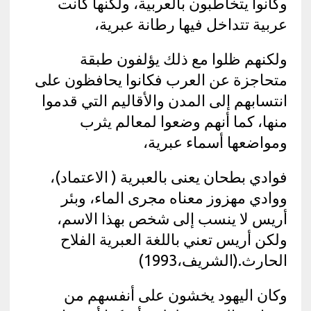
وكانوا يتخاطبون بالعربية، ولكنها كانت
عربية تتداخل فيها رطانة عبرية،
ولكنهم ظلوا مع ذلك يؤلفون طبقة
متحاجزة عن العرب فكانوا يحافظون على
انتسابهم إلى المدن والأقاليم التي قدموا
منها، كما أنهم وضعوا لمعالم يثرب
ومواضعها أسماء عبرية،
فوادي بطحان يعنى بالعبرية ( الاعتماد)،
ووادي مهزوز معناه مجرى الماء، وبئر
أريس لا ينسب إلى شخص بهذا الاسم،
ولكن أريس تعني باللغة العبرية الفلاح
الحارث.(الشريف،1993)
وكان اليهود يخشون على أنفسهم من