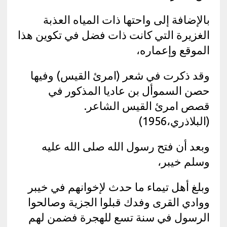
بالإضافة إلى واحتها ذات المياه العذبة
الغزيرة التي كانت ذات فضل في تكوين هذا
الموقع وإعماره،
وقد ذكرت في شعر (امرئ القيس) وفيها
حصن السموأل بن عاديا المذكور في
قصص امرئ القيس الشاعر.
(البلاذري،1956)
وبعد أن فتح رسول الله صلى الله عليه
وسلم خيبر،
وبلغ أهل تيماء ما حدث لإخوانهم في خيبر
ووادي القرى وفدك قبلوا الجزية وصالحوا
الرسول في سنة تسع للهجرة فضمن لهم