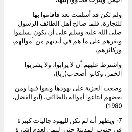
ولم تكن قد أسلمت بعد فأقاموا بها
للتجارة، فلما صالح أهل الطائف الرسول
صلى الله عليه وسلم على أن يكون يسلموا
ويقرهم على ما هم في أيديهم من أموالهم،
وركائزهم،
واشترط عليهم أن لا يرابوا، ولا يشربوا
الخمر، وكانوا أصحاب(ربا)،
وضعت الجزية على يهودها وبقوا فيها ومن
بعضهم ابتاعوا أمواله بالطائف. (أبو الفضل،
1980)
7- ويظهر أنه لم تكن لليهود جاليات كبيرة
في جنوب المدينة حتى اليمن لعدم إشارة