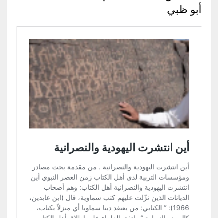
أبو ظبي