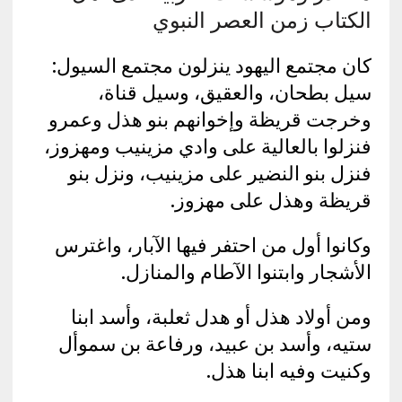
الكتاب زمن العصر النبوي
كان مجتمع اليهود ينزلون مجتمع السيول:
سيل بطحان، والعقيق، وسيل قناة،
وخرجت قريظة وإخوانهم بنو هذل وعمرو
فنزلوا بالعالية على وادي مزينيب ومهزوز،
فنزل بنو النضير على مزينيب، ونزل بنو
قريظة وهذل على مهزوز.
وكانوا أول من احتفر فيها الآبار، واغترس
الأشجار وابتنوا الآطام والمنازل.
ومن أولاد هذل أو هدل ثعلبة، وأسد ابنا
ستيه، وأسد بن عبيد، ورفاعة بن سموأل
وكنيت وفيه ابنا هذل.