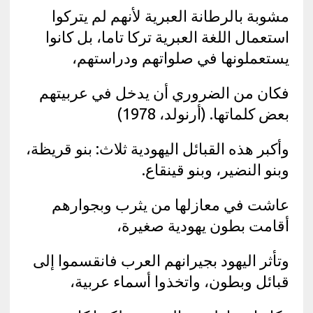
مشوبة بالرطانة العبرية لأنهم لم يتركوا
استعمال اللغة العبرية تركا تاما، بل كانوا
يستعملونها في صلواتهم ودراستهم،
فكان من الضروري أن يدخل في عربيتهم
بعض كلماتها. (أرنولد، 1978)
وأكبر هذه القبائل اليهودية ثلاث: بنو قريظة،
وبنو النضير، وبنو قينقاع.
عاشت في معازلها من يثرب وبجوارهم
أقامت بطون يهودية صغيرة،
وتأثر اليهود بجيرانهم العرب فانقسموا إلى
قبائل وبطون، واتخذوا أسماء عربية،