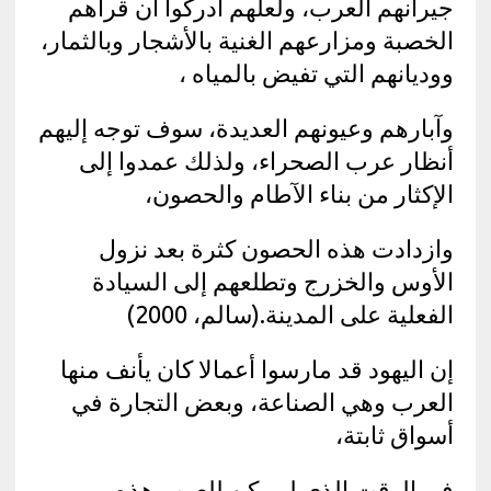
جيرانهم العرب، ولعلهم أدركوا أن قراهم
الخصبة ومزارعهم الغنية بالأشجار وبالثمار،
ووديانهم التي تفيض بالمياه ،
وآبارهم وعيونهم العديدة، سوف توجه إليهم
أنظار عرب الصحراء، ولذلك عمدوا إلى
الإكثار من بناء الآطام والحصون،
وازدادت هذه الحصون كثرة بعد نزول
الأوس والخزرج وتطلعهم إلى السيادة
الفعلية على المدينة.(سالم، 2000)
إن اليهود قد مارسوا أعمالا كان يأنف منها
العرب وهي الصناعة، وبعض التجارة في
أسواق ثابتة،
في الوقت الذي لم يكن للعرب هذه