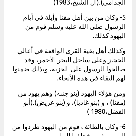
الجذامي).(آل الشيخ،1983)
5- وكان من بين أهل مقنا وأيلة في أيام
الرسول صلى الله عليه وسلم قوم من
اليهود كذلك.
وكذلك أهل بقية القرى الواقعة في أعالي
الحجاز وعلى ساحل البحر الأحمر، وقد
صالحوا الرسول على الجزية، وبذلك ضمنوا
لهم البقاء في هذه الأنحاء.
ومن هؤلاء اليهود (بنو جنبه) وهم يهود من
(مقنا) ، و (بنو غاديا)، و (بنو عريض).(أبو
الفضل،1980 )
6- وكان بالطائف قوم من اليهود طردوا من
اليمن ويثرب فجاؤوا إليها،