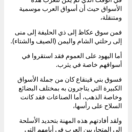
الأسواق حيث أن أسواق العرب موسمية
ومتنقلة،
فمن سوق عكاظ إلى ذي الحليفة إلى منى
إلى رحلتي الشام واليمن (الصيف والشتاء).
أما اليهود على العموم فقد استقروا في
أسواقهم خاصة في يثرب.
فسوق بني قينقاع كان من جملة الأسواق
الكبيرة التي يتاجرون به بمختلف البضائع
وخاصة الذهب، أما الصناعات فقد كانت
السلاح على رأسها،
ولقد أفادتهم هذه المهنة بتحديد الأسلحة
إلى المتحاربين العرب في أيامهم التي