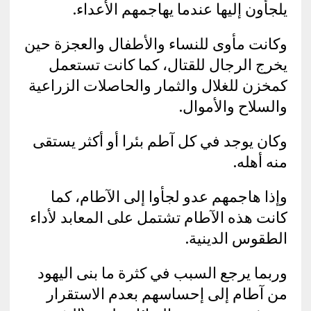
يلجأون إليها عندما يهاجمهم الأعداء.
وكانت مأوى للنساء والأطفال والعجزة حين
يخرج الرجال للقتال، كما كانت تستعمل
كمخزن للغلال والثمار والحاصلات الزراعية
والسلاح والأموال.
وكان يوجد في كل آطم بئرا أو أكثر يستقى
منه أهله.
وإذا هاجمهم عدو لجأوا إلى الآطام، كما
كانت هذه الآطام تشتمل على المعابد لأداء
الطقوس الدينية.
وربما يرجع السبب في كثرة ما بنى اليهود
من آطام إلى إحساسهم بعدم الاستقرار