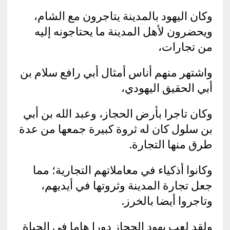
وكان اليهود بالمدينة يتاجرون مع الشام،
ويحضرون لأهل المدينة ما يحتاجونه إليه
من تجارات،
واشتهر منهم أناس أمثال أبي رافع سلام بن
أبي الحقيق اليهودي،
وكان تاجرا بأرض الحجاز، وعبد الله بن أبي
بن سلول كان له ثروة كبيرة جمعها من عدة
طرق منها التجارة.
وكانوا أذكياء في معاملاتهم التجارية؛ مما
جعل تجارة المدينة وثروتها في أيديهم،
وتاجروا أيضا بالخرز.
ولقد لعب يهود الحجاز دورا هاما في الحياة