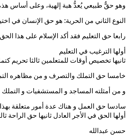
وهو حقٌّ طبيعي يُعدُّ هبة إلهية، وعلى أساس هذ
النوع الثاني من الحرية: هو حق الإنسان في اختي
رابعا حق التعليم فقد أكد الإسلام على هذا الح
أولها الترغيب في التعليم
ثانيها تخصيص أوقات للمتعلمين ثالثا تحريم كتما
خامسا حق التملك والتصرف و من مظاهره التمل
و من أمثلته المساجد و المستشفيات و التملك ا
سادسا حق العمل و هناك عدة أمور متعلقة بهذا
أولها الحق في الأجر العادل ثانيها حق الراحة ثا
حسن عبدالله