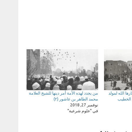
ارها الله لمولد
من يجدد لهذه الأمة أمر دينها للشيخ العلامة
 الخطيب
محمد الطاهر بن عاشور (٢)
نوفمبر 27, 2018
في "علوم شرعية"