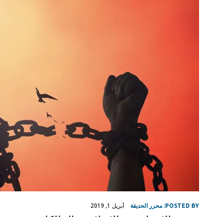
POSTED BY:
محرر الحديقة
أبريل 1, 2019