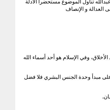
دالله تناول الموضوع مستحضراً الأدلة
 العدالة و الإنصاف
لأخلاق، وفي الإسلام هو أحد أسماء الله
م على مبدأ وحدة الجنس البشري فلا فضل
ان.