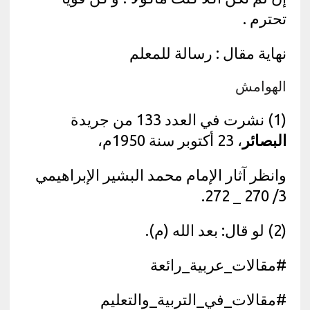
تحترم .
نهاية مقال : رسالة للمعلم
الهوامش
(1) نشرت في العدد 133 من جريدة
البصائر
، 23 أكتوبر سنة 1950م،
وانظر آثار الإمام محمد البشير الإبراهيمي
3/ 270 _ 272.
(2) لو قال: بعد الله (م).
#مقالات_عربية_رائعة
#مقالات_في_التربية_والتعليم