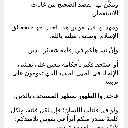
ومكَّن لها القصد الصحيح من غايات
الاستعمار،
ومهد لها في نفوس هذا الجيل جهله بحقائق
الإسلام، وضعف صلته بالله.
وإنّ تساهلكم في إقامة شعائر الدين،
أو استخفافكم بأحكامه معين على تفشي
الإلحاد في الجيل الجديد الذي تقومون على
تربيته؛
فاحذروا الظهور بمظهر المستخف بالدين،
ولو في فلتات اللسان؛ فإن لكل فلتة، ولكل
كلمة تصدر منكم أثراً في نفوس تلاميذكم؛
لأنكم محل القدوة عندهم،