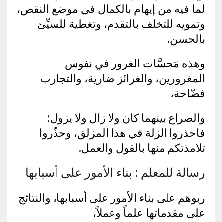
لما فيه من إيهام بالكمال في موضع النقص،
وتمويه للتخلف بالتقدم، وتغطية للسيِّئ
بالحسن.
وهذه مَحسَّات الغرور في نفوس
المغرورين، والغرائز ضارية، والتجارب
فضّاحة،
والصراع بينهما كان ولا زال ولا يزول؛
فاحذروا الزلة في هذا المزلق، وحذّروا
تلامذتكم منها بالقول والعمل.
رسالة للمعلم : بناء الأمور على أسبابها
ربوهم على بناء الأمور على أسبابها، والنتائج
على مقدماتها علماً وعملاً،