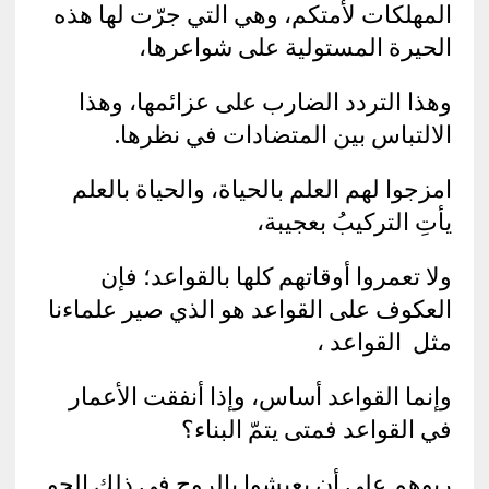
المهلكات لأمتكم، وهي التي جرّت لها هذه
الحيرة المستولية على شواعرها،
وهذا التردد الضارب على عزائمها، وهذا
الالتباس بين المتضادات في نظرها.
امزجوا لهم العلم بالحياة، والحياة بالعلم
يأتِ التركيبُ بعجيبة،
ولا تعمروا أوقاتهم كلها بالقواعد؛ فإن
العكوف على القواعد هو الذي صير علماءنا
مثل القواعد ،
وإنما القواعد أساس، وإذا أنفقت الأعمار
في القواعد فمتى يتمّ البناء؟
ربوهم على أن يعيشوا بالروح في ذلك الجو