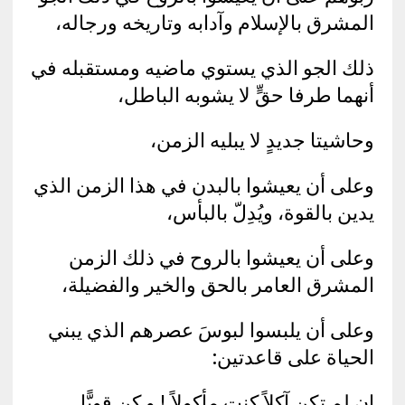
المشرق بالإسلام وآدابه وتاريخه ورجاله،
ذلك الجو الذي يستوي ماضيه ومستقبله في
أنهما طرفا حقٍّ لا يشوبه الباطل،
وحاشيتا جديدٍ لا يبليه الزمن،
وعلى أن يعيشوا بالبدن في هذا الزمن الذي
يدين بالقوة، ويُدِلّ بالبأس،
وعلى أن يعيشوا بالروح في ذلك الزمن
المشرق العامر بالحق والخير والفضيلة،
وعلى أن يلبسوا لبوسَ عصرهم الذي يبني
الحياة على قاعدتين:
إن لم تكن آكلاً كنت مأكولاً ! و كن قويًّا