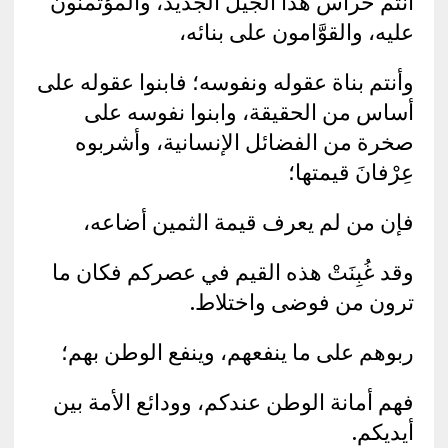
أنتم حراس هذا الجيل الجديد، والمؤتمنون
عليه، والقوَّامون على بنائه،
وأنتم بناة عقوله ونفوسه؛ فابنوا عقوله على
أساس من الحقيقة، وابنوا نفوسه على
صخرة من الفضائل الإنسانية، وأشربوه
عِرْفانَ قيمتها؛
فإن من لم يعرف قيمة الثمين أضاعه،
وقد غُبِنَتْ هذه القيم في عصركم فكان ما
ترون من فوضى واختلاط.
ربوهم على ما ينفعهم، وينفع الوطن بهم؛
فهم أمانة الوطن عندكم، وودائع الأمة بين
أيديكم.