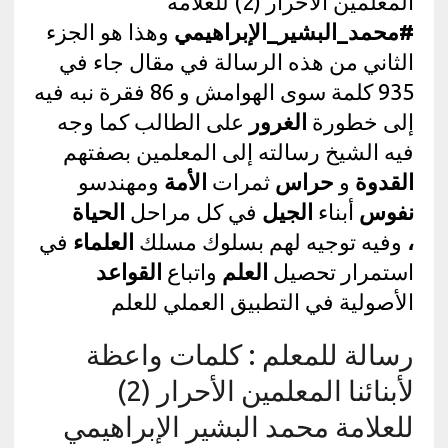
المعلمين الأحرار (2) للعلامة
#محمد_البشير_الإبراهيمي
وهذا هو الجزء
الثاني من هذه الرسالة في مقال جاء في
935 كلمة سوى الهوامش و 86 فقرة نبه فيه
إلى خطورة
الغرور
على الطالب كما وجه
فيه الشيخ رسالته إلى المعلمين بصفتهم
القدوة
و
حراس
ثمرات
الأمة
ومهندسو
نفوس
أبناء
الجيل
في كل مراحل
الحياة
،
وفيه توجيه لهم بسلوك مسلك
العلماء
في
استمرار تحصيل
العلم
واتباع
القواعد
الأصولية في التطبيق العملي للعلم
رسالة للمعلم : كلمات واعظة
لأبنائنا المعلمين الأحرار (2)
للعلامة محمد البشير الإبراهيمي