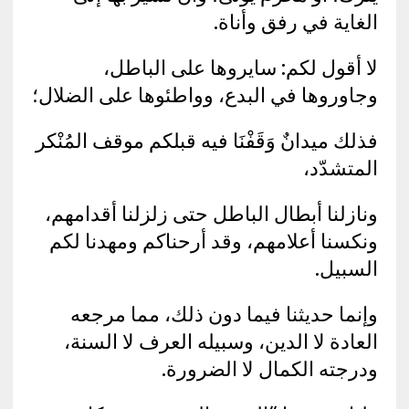
الغاية في رفق وأناة.
لا أقول لكم: سايروها على الباطل،
وجاوروها في البدع، وواطئوها على الضلال؛
فذلك ميدانٌ وَقَفْنَا فيه قبلكم موقف المُنْكر
المتشدّد،
ونازلنا أبطال الباطل حتى زلزلنا أقدامهم،
ونكسنا أعلامهم، وقد أرحناكم ومهدنا لكم
السبيل.
وإنما حديثنا فيما دون ذلك، مما مرجعه
العادة لا الدين، وسبيله العرف لا السنة،
ودرجته الكمال لا الضرورة.