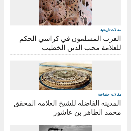
مقالات تاريخية
العرب المسلمون في كراسي الحكم
للعلامة محب الدين الخطيب
مقالات اجتماعية
المدينة الفاضلة للشيخ العلامة المحقق
محمد الطاهر بن عاشور