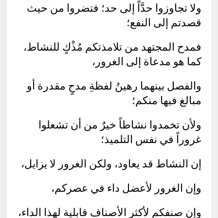
ولا تجاوزوا حدَّاً إلى حد؛ فتضروا من حيث
قصدتم إلى النفع؛
فمدح المجتهد من تلامذتكم مُذْكٍ للنشاط،
كما هو مدعاة إلى الغرور،
والفصل بينهما رهينُ لفظةِ مدحٍ مقدرة أو
مبالغ فيها منكم؛
ولأن تخمدوا نشاطاً خيرٌ من أن تشعلوا
غروراً في نفس التلميذ؛
إن النشاط قد يعاود، ولكن الغرور لا يزايل،
وإن الغرور لأعضل داء في عصركم،
وإن صنفكم لأكثر الأصناف قابلية لهذا الداء،