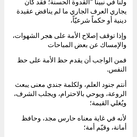
ولنا في نبينا “القدوة الحسنة؛ فقد كان
يجاري العرف الجاري ما لم يناقض عقيدة
دينية أو حكماً شرعيّاً،
وإذا توقف إصلاح الأمة على هجر الشهوات،
والإمساك عن بعض المباحات
فمن الواجب أن يقدم حظ الأمة على حظ
النفس.
أنتم جنود العلم، ولكلمة جندي معنى يبعث
الروعة، ويوحي بالاحترام، ويجلب الشرف،
ويُغلي القيمة؛
لأنه في غاية معناه حارس مجد، وحافظ
أمانة، وقيّم أمة؛