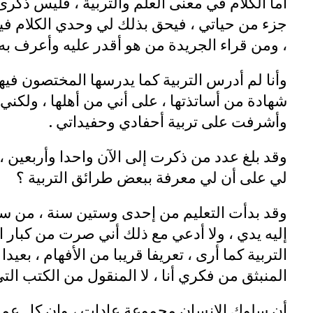
أما الكلام في معنى العلم والتربية ، فليس ذكرى م
جزء من حياتي ، فيحق بذلك لي وحدي الكلام في
، ومن قراء الجريدة من هو أقدر عليه وأعرف به 
وأنا لم أدرس التربية كما يدرسها المختصون فيه
شهادة من أساتذتها ، على أني من أهلها ، ولكني
وأشرفت على تربية أحفادي وحفيداتي .
وقد بلغ عدد من ذكرت إلى الآن واحدا وأربعين ،
لي على أن لي معرفة ببعض طرائق التربية ؟
إليه يدي ، ولا أدعي مع ذلك أني صرت من كبار ا
التربية كما أرى ، تعريفا قريبا من الأفهام ، بعيد
المنبثق من فكري أنا ، لا المنقول من الكتب التي
أن سلوك الإنسان مجموعة عادات ، وإن كل عمل ج