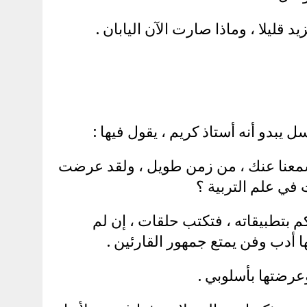
يد قليلا ، وماذا صارت الآن اليابان .
يبدو أنه أستاذ كريم ، يقول فيها :
 وسمعنا عنك ، من زمن طويل ، ولقد عرضت
في علم التربية ؟
كم بتطبيقاته ، فتكتب حلقات ، إن لم
ها أدب وفن يمتع جمهور القارئين .
وعرضتها بأسلوبي .