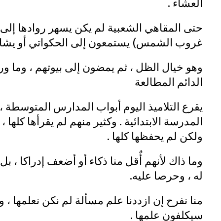
العشاء .
حتى المقاهي الشعبية لم يكن يسهر روادها إلى أك
غروب الشمس) يستمعون إلى الحكواتي أو يشاه
وهو خيال الظل ، ثم يمضون إلى بيوتهم ، وما ور
الدائم المطالعة
يقرع التلاميذ اليوم أبواب المدارس المتوسطة ،
المدرسة الابتدائية . وكثير منهم لم يقرأها كلها ، 
ولكن لم يحفظها كلها .
وما ذاك لأنهم أٌقل منا ذكاء أو أضعف إدراكا ، بل 
له ، وحرصا عليه.
منا نفرح إن ازددنا علم مسألة لم نكن نعلمها 
سيكلفون علمها .