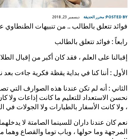
POSTED BY:
محرر الحديقة
ديسمبر 23, 2018
فوائد تتعلق بالطالب .. من تنبيهات الطنطاوي ع
رابعاً : فوائد تتعلق بالطالب
إقبالنا على العلم ، فقد كان أكبر من إقبال الط
الأول : أننا كنا في بداية يقظة فكرية جاءت بعد 
الثاني : أنه لم تكن عندنا هذه الصوارف التي ت
نحسن الاستعداد للتعليم ما كانت إذاعات ولا ك
، ولا كانت الأسفار بالطيارات ولا الجولات في ال
نعم كان عندنا داران للسينما الصامتة لا يدخله
المرجهة وما حولها ، وباب توما والقصاع وهما م