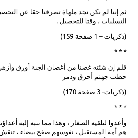
ثم إننا لم نكن نجد ملهاة تصرفنا حقا عن التحص
التسليات ، وقتا للتحصيل .
(ذكريات – 1 صفحة 159)
* * *
قلم إن شئته غصنا من أغصان الجنة أورق وأزهر
حطب جهنم أحرق ودمر
(ذكريات- 3 صفحة 170)
* * *
وأعدوا لتلقيه الصغار ، وهذا مما تنبه إليه أعداؤن
هم أمة المستقبل ، نفوسهم صفح بيضاء ، تنقش ع