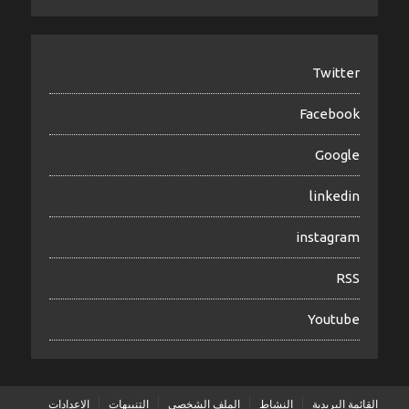
Twitter
Facebook
Google
linkedin
instagram
RSS
Youtube
القائمة البريدية
النشاط
الملف الشخصي
التنبيهات
الاعدادات