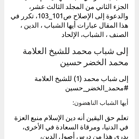
الجزء الثاني من المجلد الثالث عشر،
والدعوة إلى الإصلاح ص101_103، تكرر في
هذا المقال عبارات أيها الشباب ، الدين ،
الصنف ، الشباب، الإلحاد
إلى شباب محمد للشيخ العلامة
محمد الخضر حسين
إلى شباب محمد (1) للشيخ العلامة
#محمد_الخضر_حسين
أيها الشباب الناهضون:
تعلم حق اليقين أنه دين الإسلام منبع العزة
في الدنيا، ومرقاة السعادة في الأخرى،
يدري هذا من درس أصول الدين،