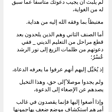
لم يلبث أن يجيب دعوتك متأسفاً عما سبق
له من الغواية،
مغتبطاً بما وفقه الله إليه من هداية.
أما الصنف الثاني وهم الذين يلحدون بعد
قطع مراحل من التعليم الديني _ ففي
دعوتهم من ظلمات الزيغ إلى نور الرشد
عُسْرٌ؛
إذ يُخَيِّل إليهم أنهم عرفوا ما يعرفه الدعاة،
ولم يجدوا موصلا ًإلى حق، وهذا التخيل
يصدهم عن الإصغاء إلى الدعوة،
وإذا أصغوا إليها فإنما يقصدون في غالب
أمرهم استكشاف موضع ضعف يهاجمونها