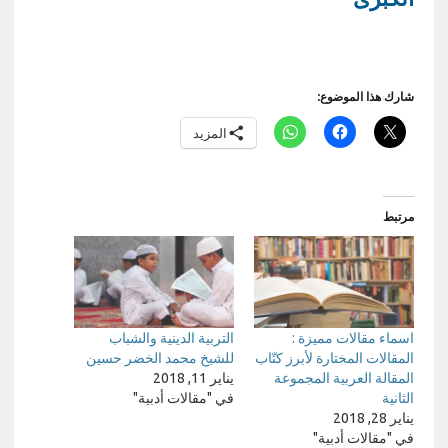
شارك هذا الموضوع:
المزيد
مرتبط
اسماء مقالات مميزة :
التربية الدينية والشباب
المقالات المختارة لأبرز كتّاب
للشيخ محمد الخضر حسين
المقالة العربية المجموعة
يناير 11, 2018
الثانية
في "مقالات أدبية"
يناير 28, 2018
في "مقالات أدبية"