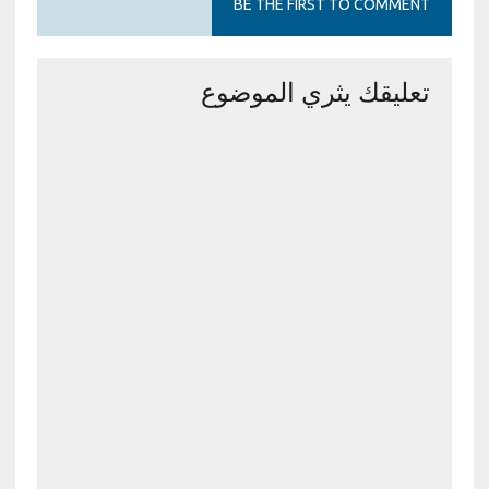
BE THE FIRST TO COMMENT
تعليقك يثري الموضوع