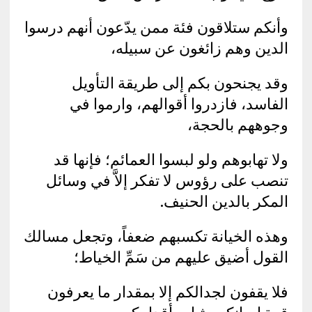
وأنكم ستلاقون فئة ممن يدّعون أنهم درسوا
الدين وهم زائغون عن سبيله،
وقد يجنحون بكم إلى طريقة التأويل
الفاسد، فازدروا أقوالهم، وارموا في
وجوههم بالحجة،
ولا تهابوهم ولو لبسوا العمائم؛ فإنها قد
تنصب على رؤوس لا تفكر إلاَّ في وسائل
المكر بالدين الحنيف.
وهذه الخيانة تكسبهم ضعفاً، وتجعل مسالك
القول أضيق عليهم من سَمِّ الخياط؛
فلا يقفون لجدالكم إلا بمقدار ما يعرفون