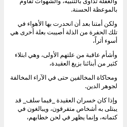
والغفلة تداوى بالتنبيه، والشهوات تقاوم
بالموعظة الحسنة.
ولكن أمتنا بعد أن انحدرت بها الأهواء في
تلك الحفرة من الذلة أصيبت بعلة أخرى هي
أسوء أثراً،
وأشأم عاقبة من علتهم الأولى، وهي ابتلاء
كثير من أبنائنا بزيغ العقيدة،
ومحاكاة المخالفين حتى في الآراء المخالفة
لجوهر الدين.
وإذا كان خسران العقيدة _فيما سلف_ قد
يبتلى به أشخاص متفرقون، ويبالغون في
كتمانه، وإنما يظهر في لحن خطابهم،