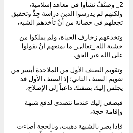
2_ وصِنْفٌ نشأوا في معاهد إسلامية،
ولكنهم لم يدرسوا الدين دراسة جِدٍّ وتحقيق
تجعلهم في حصانة من أنْ تأخذهم الشبه،
وتخدعهم زخارف الحياة، ولم يملكوا من
خشية الله _تعالى_ ما يمنعهم أنْ يقولوا
على الله غير الحق.
وتقويم الصنف الأول من الملاحدة أيسر من
تقويم الصنف الثاني؛ إذ الصنف الأول قد
يجلس إليك بصفتك داعياً إلى الإصلاح،
فيصغي إليك عندما تتصدى لدفع شبهة
وإقامة حجة،
فإذا بصر بالشبهة ذهبت، وبالحجة أضاءت