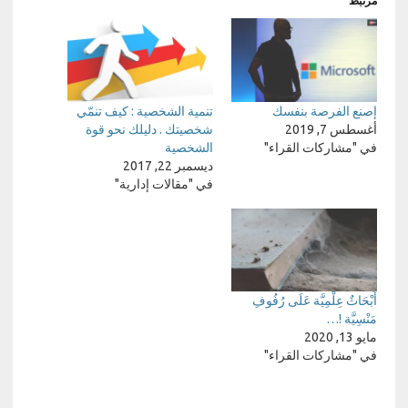
مرتبط
إصنع الفرصة بنفسك
تنمية الشخصية : كيف تنمّي
أغسطس 7, 2019
شخصيتك . دليلك نحو قوة
في "مشاركات القراء"
الشخصية
ديسمبر 22, 2017
في "مقالات إدارية"
أَبْحَاثٌ عِلْمِيَّة عَلَى رُفُوفِ
مَنْسِيَّة !…
مايو 13, 2020
في "مشاركات القراء"