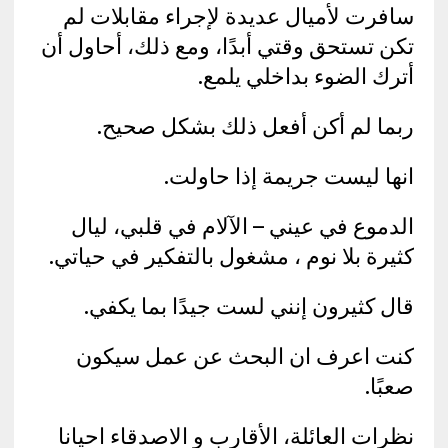
سافرت لأميال عديدة لإجراء مقابلات لم
تكن تستحق وقتي أبدًا، ومع ذلك، أحاول أن
أترك الضوء بداخلي يلمع.
‏ربما لم أكن أفعل ذلك بشكل صحيح.
‏‏انها ليست جريمة إذا حاولت.
‏الدموع في عيني – الآلام في قلبي، ليال
كثيرة بلا نوم ، مشغول بالتفكير في حياتي.
‏قال كثيرون إنني لست جيدًا بما يكفي.
‏كنت اعرف ان البحث عن عمل سيكون
صعبًا.
‏‏نظرات العائلة، الأقارب و الاصدقاء احيانا