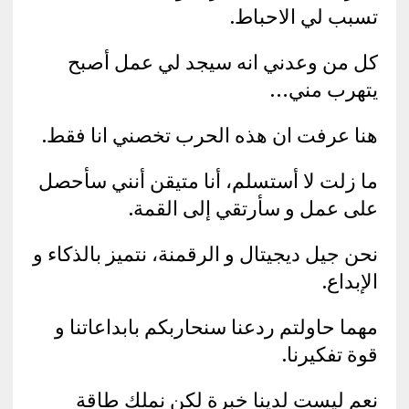
تسبب لي الاحباط.
كل من وعدني انه سيجد لي عمل أصبح
يتهرب مني…
هنا عرفت ان هذه الحرب تخصني انا فقط.
ما زلت لا أستسلم، أنا متيقن أنني سأحصل
على عمل و سأرتقي إلى القمة.
نحن جيل ديجيتال و الرقمنة، نتميز بالذكاء و
الإبداع.
مهما حاولتم ردعنا سنحاربكم بابداعاتنا و
قوة تفكيرنا.
نعم ليست لدينا خبرة لكن نملك طاقة