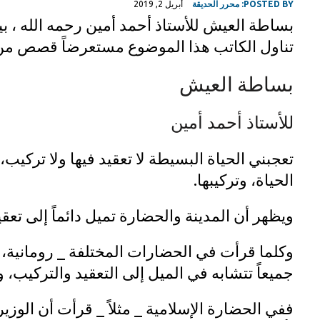
POSTED BY:
محرر الحديقة
أبريل 2, 2019
بساطة العيش للأستاذ أحمد أمين رحمه الله ، بين
تناول الكاتب هذا الموضوع مستعرضاً قصص من ا
بساطة العيش
للأستاذ أحمد أمين
تعجبني الحياة البسيطة لا تعقيد فيها ولا تركيب،
الحياة، وتركيبها.
ويظهر أن المدينة والحضارة تميل دائماً إلى تعقيد
وكلما قرأت في الحضارات المختلفة _ رومانية، أو
جميعاً تتشابه في الميل إلى التعقيد والتركيب، 
ففي الحضارة الإسلامية _ مثلاً _ قرأت أن الوزي