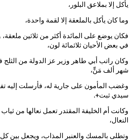
يأكل إلا بملاعق البلور،
وما كان يأكل بالملعقة إلا لقمة واحدة،
فكان يوضع على المائدة أكثر من ثلاثين ملعقة، و
في بعض الأحيان ثلاثمائة لون،
وكان راتب أبي طاهر وزير عز الدولة من الثل
شهر ألف مَنٍّ،
وغضب المأمون على جارية له، فأرسلت إليه تفاحة
سيدي ثبت+.
وكانت أم الخليفة المقتدر تعمل نعالها من ثياب
النعال،
وتطلى بالمسك والعنبر المذاب، ويجعل بين كل ط