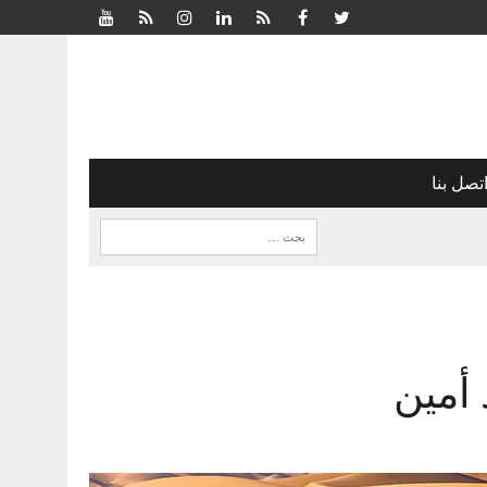
تصل بنا
 أمين