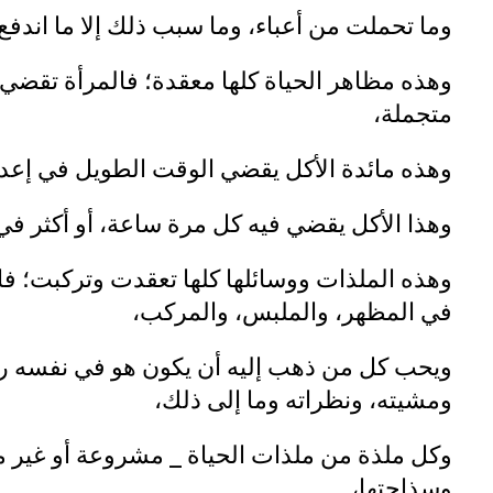
وما تحملت من أعباء، وما سبب ذلك إلا ما اندفع
وهذه مظاهر الحياة كلها معقدة؛ فالمرأة تقضي
متجملة،
وهذه مائدة الأكل يقضي الوقت الطويل في إعدا
وهذا الأكل يقضي فيه كل مرة ساعة، أو أكثر 
وهذه الملذات ووسائلها كلها تعقدت وتركبت؛ فالذ
في المظهر، والملبس، والمركب،
ويحب كل من ذهب إليه أن يكون هو في نفسه روا
ومشيته، ونظراته وما إلى ذلك،
وكل ملذة من ملذات الحياة _ مشروعة أو غير م
وسذاجتها،