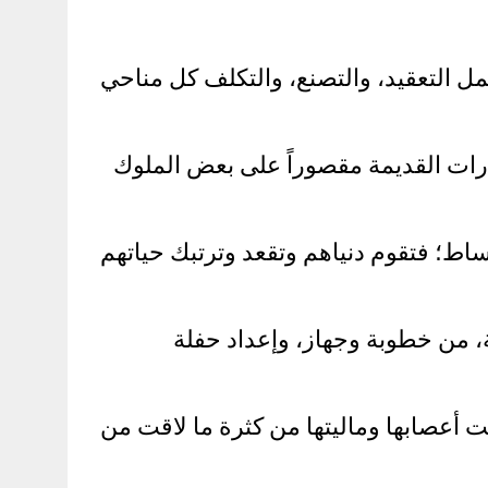
وأعقد، وقد شمل التعقيد، والتصنع، والتكلف كل مناحي
رات القديمة مقصوراً على بعض الملوك
اط؛ فتقوم دنياهم وتقعد وترتبك حياتهم
، من خطوبة وجهاز، وإعداد حفلة
مت أعصابها وماليتها من كثرة ما لاقت من