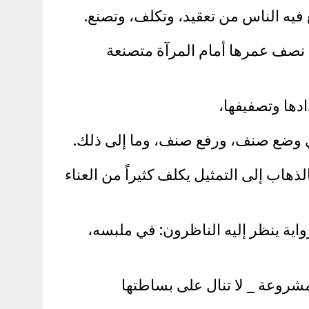
 فيه الناس من تعقيد، وتكلف، وتصنع.
 نصف عمرها أمام المرآة متصنعة
دها وتصفيفها،
في وضع صنف، ورفع صنف، وما إلى ذلك.
هاب إلى التمثيل يكلف كثيراً من العناء
ية ينظر إليه الناظرون: في ملبسه،
شروعة _ لا تنال على بساطتها