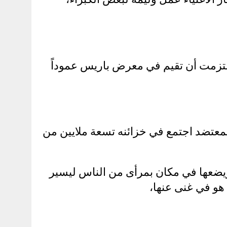
يكا في سنة 1899م، كانت اعتزمت أن تقيم في معرض باريس عموداً
المعتضد اجتمع في خزائنه تسعة ملايين من
 ويضعها في مكان بمرأى من الناس ليسير
 هو في غنى عنها،