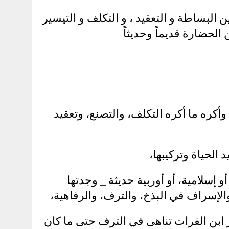
 البساطة و التعقيد ، و التكلف و التيسير
لحضارة قديماً وحديثاً
 وأكره ما أكره التكلف، والتصنع، وتعقيد
 الحياة وتركيبها،
 إسلامية، أو أوربية حديثة _ وجدتها
والإسراف في البذخ، والترف، والرفاهية،
ر ابن الفرات تناهى في الترف حتى ما كان