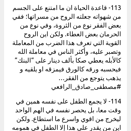
113- قاعدة الحياة ان ما امتنع على الجسم
من شهواته جعلته الروح من مسراتها؛ ففي
بعض الفقر نوع من الثروة، وفي نوع من
الحرمان بعض العطاء. ولكن اين الروح
القوية التي تعرف هذا الضرب من المعاملة
وتصبر عليه، وأكثر الناس في معاملة الله
كالأبله يعطي صكا بألف دينار على “البنك”
فيحسبه ورقه كالورق فيمزقه او يلقيه و
يذهب يتوجع من الفقر…
#مصطفى_صادق_الرافعي
114- لا يجمع الطفل على نفسه همين في
وقت معا، بل يحصر نفسه في الهم الواحد
ليخرج من اقوي واسرع ما استطاع. ولكن
اين من يقدر على هذا إلا الطفل في همومه