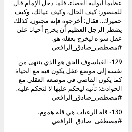
عظيما ليوليه القضاء. فلما دخل الإمام قال
للمنصور: كيف الحال، وكيف عيالك، وكيف
حميرك.. فقال: أخرجوه فإنه مجنون. كذلك
يضطر الرجل العظيم أن يخرج أحيانا على
عقل سواه ليخرج بعقله هو.
#مصطفى_صادق_الرافعي
129- الفيلسوف الحق هو الذي ينتهي من
نفسه إلى موضع عقل يكون فيه مع الحياة
كما يكون القاضي في موضعه العقلي مع
الحوادث: تأتيه ليحكم عليها لا لتحكم عليه.
#مصطفى_صادق_الرافعي
130- قلة الرغبات هي قلة هموم.
#مصطفى_صادق_الرافعي