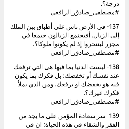
درجة؟.
#مصطفى_صادق_الرافعي
137- في الأرض ناس على أطباق بين الملك
إلى الزبال. أفيجتمع الزبالون جيمعا في
مجزر لينتحروا إذ لم يكونوا ملوكا؟.
#مصطفى_صادق_الرافعي
138- ليست الدنيا بما فيها هي التي ترفعك
عند نفسك أو تخفضك؛ بل فكرك بما يكون
فيه هو يخفضك او يرفعك. ومن الذي يملأ
فكرك غيرك؟.
#مصطفى_صادق_الرافعي
139- سر سعادة المؤمن على ما يجد من
الفقر والشقاء في هذه الحياة؛ ان في