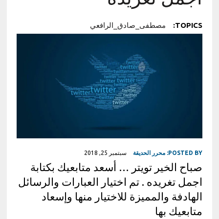
TOPICS:
مصطفى_صادق_الرافعي
POSTED BY:
محرر الحديقة
سبتمبر 25, 2018
صباح الخير تويتر … أسعد متابعيك بكتابة
اجمل تغريده . تم اختيار العبارات والرسائل
الهادفة والمميزة للاختيار منها وإسعاد
متابعيك بها