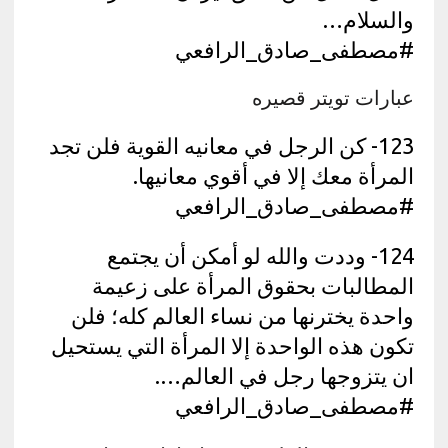
والسلام…
#مصطفى_صادق_الرافعي
عبارات تويتر قصيره
123- كن الرجل في معانيه القوية فلن تجد
المرأة معك إلا في أقوي معانيها.
#مصطفى_صادق_الرافعي
124- وددت والله لو أمكن أن يجتمع
المطالبات بحقوق المرأة على زعيمة
واحدة يخترنها من نساء العالم كله؛ فلن
تكون هذه الواحدة إلا المرأة التي يستحيل
ان يتزوجها رجل في العالم….
#مصطفى_صادق_الرافعي