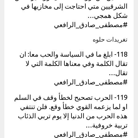
الشرقيين متي احتاجت إلى مخازيها في
شكل همجي…
#مصطفى_صادق_الرافعي
تغريدات حلوه
118- ابلغ ما في السياسة والحب معا: ان
تقال الكلمة وفي معناها الكلمة التي لا
تقال…
#مصطفى_صادق_الرافعي
119- الحرب تصحيح لخطأ وقف في السلم
او لما يزعمه القوي خطأ وقع. فلن تنتفي
هذه الحرب من الدنيا إلا يوم تربي الذئاب
تربية خروفية…
#مصطفى_صادق_الرافعي