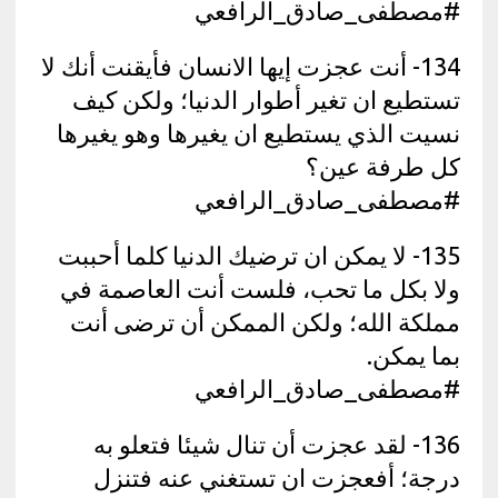
#مصطفى_صادق_الرافعي
134- أنت عجزت إيها الانسان فأيقنت أنك لا
تستطيع ان تغير أطوار الدنيا؛ ولكن كيف
نسيت الذي يستطيع ان يغيرها وهو يغيرها
كل طرفة عين؟
#مصطفى_صادق_الرافعي
135- لا يمكن ان ترضيك الدنيا كلما أحببت
ولا بكل ما تحب، فلست أنت العاصمة في
مملكة الله؛ ولكن الممكن أن ترضى أنت
بما يمكن.
#مصطفى_صادق_الرافعي
136- لقد عجزت أن تنال شيئا فتعلو به
درجة؛ أفعجزت ان تستغني عنه فتنزل