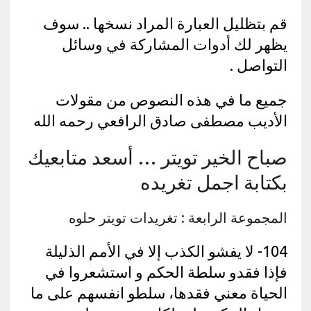
قم بتظليل العبارة المراد نسخها .. سوف
يظهر لك أدوات المشاركة في وسائل
التواصل .
جميع ما في هذه النصوص من مقولات
الأديب مصطفى صادق الرافعي رحمه الله
صباح الخير تويتر … أسعد متابعيك
بكتابة اجمل تغريده
المجموعة الرابعة : تغريدات تويتر حلوه
104- لا يفشو الكذب إلا في الأمم الذليلة
فإذا فقدو سلطة الحكم و استشعروا في
الحياة معني فقدها، سلطو انفسهم على ما