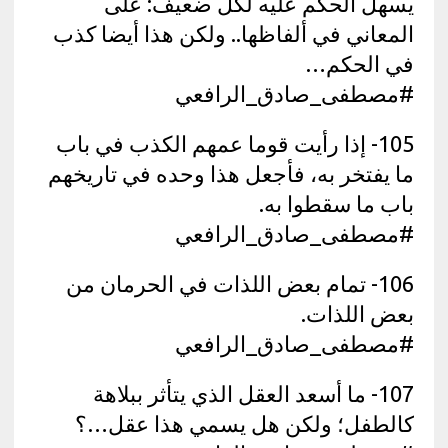
يسهل الحكم عليه لكل ضعيف: على
المعاني في ألفاظها.. ولكن هذا أيضا كذب
في الحكم…
#مصطفى_صادق_الرافعي
105- إذا رأيت قوما عمهم الكذب في باب
ما يفتخر به، فأجعل هذا وحده في تاريخهم
باب ما سقطوا به.
#مصطفى_صادق_الرافعي
106- تمام بعض اللذات في الحرمان من
بعض اللذات.
#مصطفى_صادق_الرافعي
107- ما أسعد العقل الذي يتأثر ببلاهة
كالطفل؛ ولكن هل يسمي هذا عقل…؟