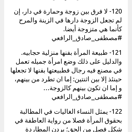
120- لا فرق بين زوجة وحمارة في دار، إن
لم تجعل الزوجة دارها في الزينة والمرح
كأنما هي متزوجة أيضا.
#مصطفى_صادق_الرافعي
121- طبيعة المرأة بفنها منزلية حجابيه.
والدليل على ذلك وضع امرأة جميله تعمل
في مصنع فيه رجال فطبيعتها بفنها لا تجعلها
حينئذ إلا بين اثنتين: إما ان تطرد من بينهم،
و إما ان تكون بينهم كالزوجة…
#مصطفى_صادق_الرافعي
122- يمثل النساء الغاليات في المطالبة
بحقوق المرأة فصلا من رواية العاطفة في
شكل فصل من الحق؛ يردن المطاردة