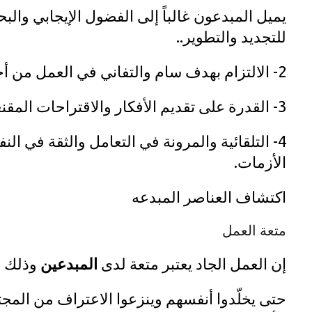
يميل المبدعون غالباً إلى الفضول الإيجابي والب
للتجديد والتطوير..
2- الالتزام بهدف سام والتفاني في العمل من أجل الوصول إليه..
3- القدرة على تقديم الأفكار والاقتراحات المقنعة أو الخطط البديعة..
4- التلقائية والمرونة في التعامل والثقة في النفس في العلاقة مع
الأزمات.
اكتشاف العناصر المبدعه
متعة العمل
إن العمل الجاد يعتبر متعة لدى
المبدعين
وذلك ل
حتى يخلّدوا أنفسهم وينزعوا الاعتراف من المج