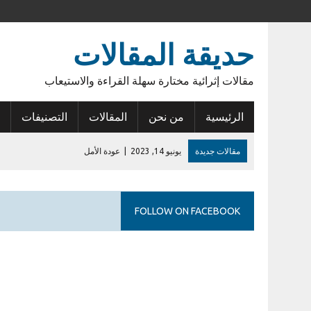
حديقة المقالات
مقالات إثرائية مختارة سهلة القراءة والاستيعاب
الرئيسية
من نحن
المقالات
التصنيفات
مقالات جديدة
يونيو 14, 2023
|
عودة الأمل
فبراير 27, 2023
|
أول إيداع في حساب الراجحي
يوليو 28, 2026
|
إشكالية السلطات القانونية للمطورين في الكمبوندات
FOLLOW ON FACEBOOK
نوفمبر 20, 2024
|
الإيجار القديم في مصر .. مشكلة مزمنة
نوفمبر 15, 2024
|
أنوبيس الشرق