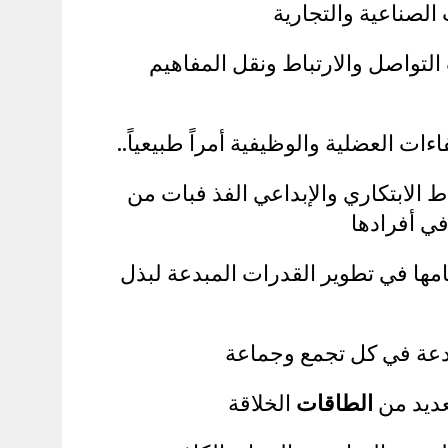
لصناعية والتجارية
التواصل والارتباط ونقل المفاهيم
ءات العضلية والوظيفية أمراً طبيعياً..
ط الابتكاري والإبداعي الفذ فبات من
ي أفرادها
امها في تطوير القدرات المبدعة لبذل
بدعة في كل تجمع وجماعة
عديد من
الطاقات
الخلاقة