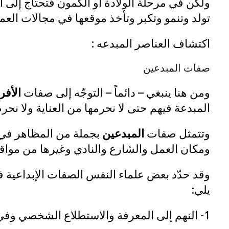
ولكن في مرحلة الولادة أو الكمون فتحتاج إلى ا
تولد وتنمو وتكبر وتأخذ موقعها في مجالات العمل
اكتشاف العناصر المبدعه :
صفات المبدعين
ومن هنا ينبغي – دائماً – التوجّه إلى صفات
الأفر
المبدعة فيهم حتى لا نحرمها من العناية ولا ن
وتتمثل صفات
المبدعين
بجملة من المظاهر في 
ومكان العمل والشارع والنادي وغيرها من مواق
وقد حدّد بعض علماء النفس الصفات الإبداعية 
يلي:
1- النهم إلى المعرفة والاستطلاع الشخصي وفي التجمّعات