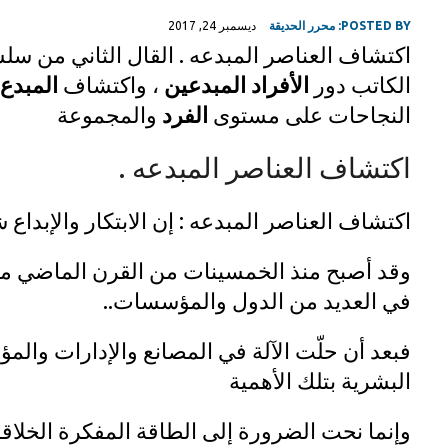
POSTED BY:
محرر الحديقة
ديسمبر 24, 2017
اكتشاف العناصر المبدعه . القال الثاني من سل
الكاتب دور
الأفراد
المبدعين
، واكتشاف
المبدع
النجاحات على مستوى
الفرد
والمجموعة
اكتشاف العناصر المبدعه .
اكتشاف العناصر المبدعه : إن الابتكار والإبداع
وقد أصبح منذ الخمسينات من القرن الماضي م
في العديد من الدول والمؤسسات..
فبعد أن حلّت الآلة في المصانع والإدارات وال
البشرية بتلك الأهمية
وإنما نحت الضرورة إلى الطاقة المفكرة الخلاقة