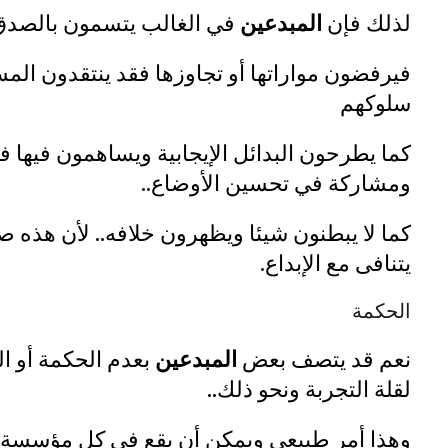
لذلك فإن
المبدعين
في الغالب يتسمون بالصدق 
فيرفضون مواراتها أو تجاوزها فقد ينتقدون المستو
سلوكهم
كما يطرحون البدائل الإيجابية ويساهمون فيها فلا 
ومشاركة في تحسين الأوضاع..
كما لا يبطنون شيئا ويظهرون خلافه.. لأن هذه 
يتنافى مع الإبداع.
الحكمة
نعم قد يتصف بعض
المبدعين
بعدم الحكمة أو ال
لقلة التجربة ونحو ذلك..
وهذا أمر طبيعي ويمكن أن يقع في كل مؤسسة