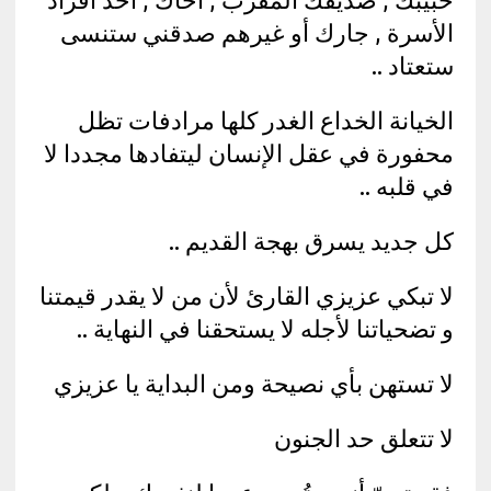
الأسرة , جارك أو غيرهم صدقني ستنسى
ستعتاد ..
الخيانة الخداع الغدر كلها مرادفات تظل
محفورة في عقل الإنسان ليتفادها مجددا لا
في قلبه ..
كل جديد يسرق بهجة القديم ..
لا تبكي عزيزي القارئ لأن من لا يقدر قيمتنا
و تضحياتنا لأجله لا يستحقنا في النهاية ..
لا تستھن بأي نصيحة ومن البداية يا عزيزي
لا تتعلق حد الجنون