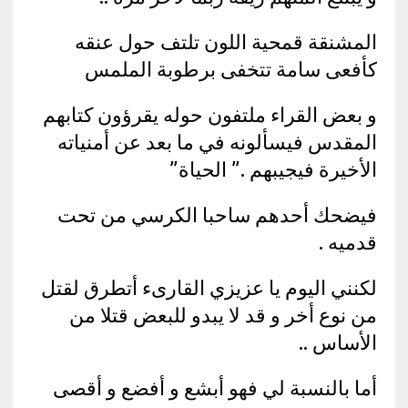
المشنقة قمحية اللون تلتف حول عنقه
كأفعى سامة تتخفى برطوبة الملمس
و بعض القراء ملتفون حوله يقرؤون كتابهم
المقدس فيسألونه في ما بعد عن أمنياته
الأخيرة فيجيبهم .” الحياة”
فيضحك أحدهم ساحبا الكرسي من تحت
قدميه .
لكنني اليوم يا عزيزي القارىء أتطرق لقتل
من نوع أخر و قد لا يبدو للبعض قتلا من
الأساس ..
أما بالنسبة لي فهو أبشع و أفضع و أقصى