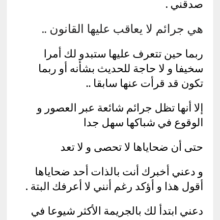
صدقني .
هي جرائم لا يعاقب عليها القانون ..
ربما حين تتعرف عليها ستبدو لك أمرا
سخيفا و لا حاجة للحديث بشأنه أو ربما
تكون قد قرأت عنها سابقا ..
إلا أنها تظل جرائم شائعة عبر العصور و
الوقوع في شباكها سهل جدا
حتى أن ضحاياها لا تحصى و لا تعد
و دعني أخبرك أنت بالذات أحد ضحاياها
أقول هذا و أؤكد رغم أنني لا أعرفك البتة .
دعني ابتدأ لك بالجريمة الأكثر شيوعا في