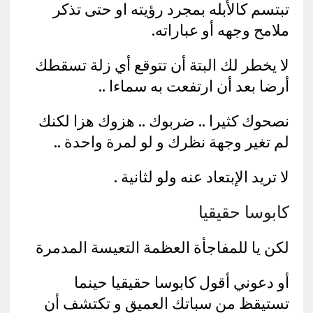
تبتسم كالأبله بمجرد رؤيته او حتى تذكر
ملامح وجهه أو عباراته.
لا يخطر لك البتة أن تتوقع أي زلة تسقطك
أرضا بعد أن ارتفعت به سماءا ..
نصحوك كثيرا .. ضربوك .. هزوك هزا لكنك
لم تغير وجهة نظرك و لو لمرة واحدة ..
لا تريد الإبتعاد عنه ولو لثانية .
كابوسا حقيقيا
لكن يا للمفاجأة العظمة التعيسة المدمرة
أو دعوني أقول كابوسا حقيقيا حينما
تستيقظ من سباتك العميق و تكتشف أن