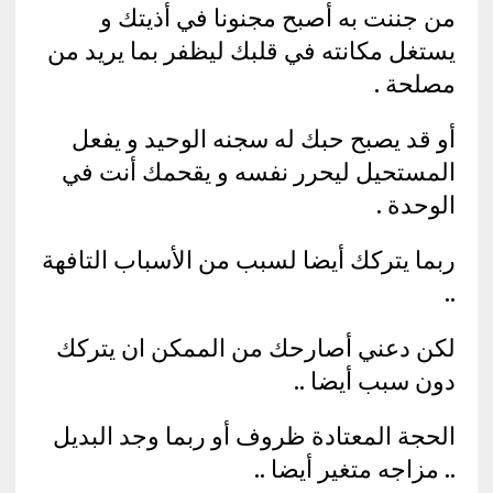
من جننت به أصبح مجنونا في أذيتك و
يستغل مكانته في قلبك ليظفر بما يريد من
مصلحة .
أو قد يصبح حبك له سجنه الوحيد و يفعل
المستحيل ليحرر نفسه و يقحمك أنت في
الوحدة .
ربما يتركك أيضا لسبب من الأسباب التافهة
..
لكن دعني أصارحك من الممكن ان يتركك
دون سبب أيضا ..
الحجة المعتادة ظروف أو ربما وجد البديل
.. مزاجه متغير أيضا ..