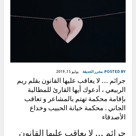
POSTED BY:
محرر الحديقة
يوليو 15, 2019
جرائم … لا يعاقب عليها القانون بقلم ريم
الربيعي ، أدعوك أيها القارئ للمطالبة
بإقامة محكمة تهتم بالمشاعر و تعاقب
الجاني . محكمة خيانة الحبيب وخداع
الأصدقاء
جرائم … لا يعاقب عليها القانون