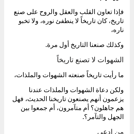
فإذا تعاون القلب والعقل والروح على صنع
تاريخ، كان تاريخاً لا ينطفئ نوره، ولا تخبو
ناره،
وكذلك صنعنا التاريخ أول مرة.
الشهوات لا تصنع تاريخاً
ما رأيت تاريخاً صنعته الشهوات والملذات،
ولكن دعاة الشهوات والملذات عندنا
يزعمون أنهم يصنعون تاريخنا الحديث، فهل
هم جاهلون؟ أم متآمرون، أم جمعوا بين
الجهل والتآمر؟.
من ادعى