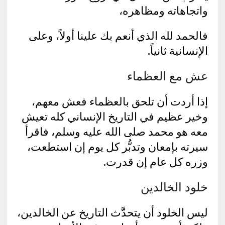
واتجاهاته ومظاهره،
فالحمد لله الذي أنعم بك علينا أولاً، وعلى
الإنسانية ثانياً.
عش مع العظماء
إذا أردت أن تلحق بالعظماء فعش معهم،
وخير عظيم في التاريخ الإنساني كله تعيش
معه هو محمد صلى الله عليه وسلم، فاقرأ
سيرته بإمعان وتدبُّر كل يوم إن استطعت،
وزره كل عام إن قدرت.
خلود الخالدين
ليس الخلود أن يتحدَّّث التاريخ عن الخالدين،