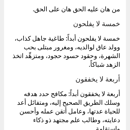
من هان عليه الحق هان على الحق.
خمسة لا يفلحون
خمسة لا يفلحون أبداً: طاغية جاهل كذاب،
وولد عاق لوالديه، ومغرور مبتلى بحب
الشهرة، وحقود حسود حجود، ومتزهِّد اتخذ
الزهد شباكاً.
أربعة لا يخفقون
أربعة لا يخفقون أبداً: مكافح حدد هدفه
وسلك الطريق الصحيح إليه، ومتفائل أعد
للحياة عدتها، وعامل أتقن عمله وأحسن
دعايته، وطالب علم مجتهد ذو ذكاء
واستقامة.