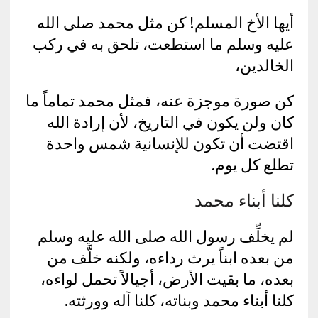
أيها الأخ المسلم! كن مثل محمد صلى الله
عليه وسلم ما استطعت، تلحق به في ركب
الخالدين،
كن صورة موجزة عنه، فمثل محمد تماماً ما
كان ولن يكون في التاريخ، لأن إرادة الله
اقتضت أن تكون للإنسانية شمس واحدة
تطلع كل يوم.
كلنا أبناء محمد
لم يخلِّف رسول الله صلى الله عليه وسلم
من بعده ابناً يرث رداءه، ولكنه خلَّف من
بعده، ما بقيت الأرض، أجيالاً تحمل لواءه،
كلنا أبناء محمد وبناته، كلنا آله وورثته.