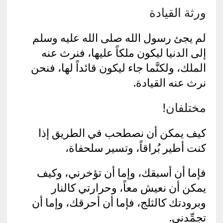
ورثة القيادة
لم يجئ رسول الله صلى الله عليه وسلم
إلى الدنيا ليكون ملكاً عليها، فنرث عنه
الملك، ولكنَّما جاء ليكون قائداً لها، فنحن
نرث عنه القيادة.
مختلفان!
كيف يمكن أن نصطحب في الطريق إذا
كنت أطير بُراقاً، وتسير سلحفاة،
فإما أن أسبقك، وإما أن تؤخرني، وكيف
يمكن أن نعيش معاً، وحرارتي كالنار
وبرودتك كالثلج، فإما أن أحرقك، وإما أن
تجمِّدني.