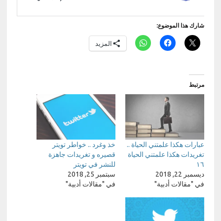
شارك هذا الموضوع:
المزيد
مرتبط
عبارات هكذا علمتني الحياة ..
خذ وغرد .. خواطر تويتر
تغريدات هكذا علمتني الحياة
قصيره و تغريدات جاهزة
١٦
للنشر في تويتر
ديسمبر 22, 2018
سبتمبر 25, 2018
في "مقالات أدبية"
في "مقالات أدبية"