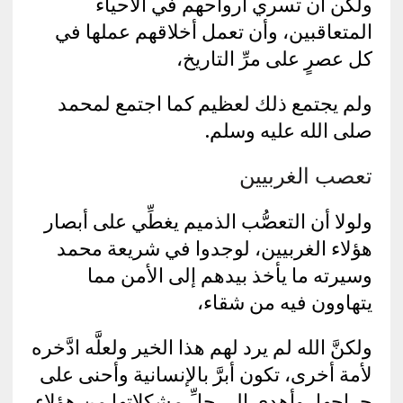
ولكن أن تسري أرواحهم في الأحياء
المتعاقبين، وأن تعمل أخلاقهم عملها في
كل عصرٍ على مرِّ التاريخ،
ولم يجتمع ذلك لعظيم كما اجتمع لمحمد
صلى الله عليه وسلم.
تعصب الغربيين
ولولا أن التعصُّب الذميم يغطِّي على أبصار
هؤلاء الغربيين، لوجدوا في شريعة محمد
وسيرته ما يأخذ بيدهم إلى الأمن مما
يتهاوون فيه من شقاء،
ولكنَّ الله لم يرد لهم هذا الخير ولعلَّه ادَّخره
لأمة أخرى، تكون أبرَّ بالإنسانية وأحنى على
جراحها، وأهدى إلى حلِّ مشكلاتها من هؤلاء