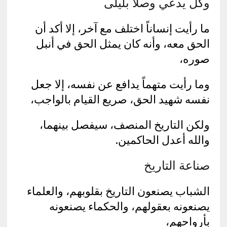
وكل يدعي وصلاً بليلى
ما رأيت إنساناً اختلف مع آخر، إلا أكد أن
الحق معه، وأنه كان يمثل الحق في أنبل
صوره،
وما رأيت متهماً يدافع عن نفسه، إلا جعل
نفسه شهيد الحق، صريع القيام بالواجب،
ولكن التاريخ المنصف، سيفصل بينهما،
والله أعدل الحاكمين.
صناعة التاريخ
الشباب يصنعون التاريخ بقلوبهم، والعلماء
يصنعونه بعقولهم، والحكماء يصنعونه
بأرواحهم،