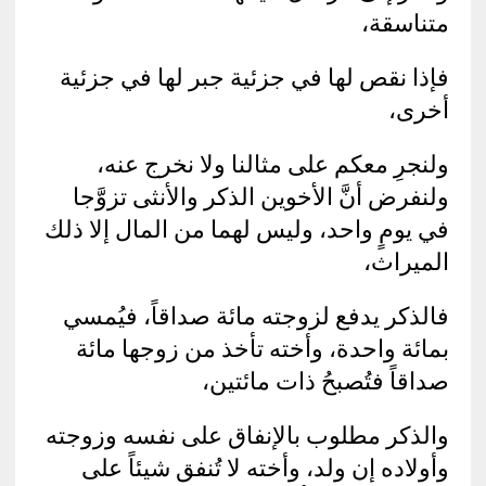
متناسقة،
فإذا نقص لها في جزئية جبر لها في جزئية
أخرى،
ولنجرِ معكم على مثالنا ولا نخرج عنه،
ولنفرض أنَّ الأخوين الذكر والأنثى تزوَّجا
في يومٍ واحد، وليس لهما من المال إلا ذلك
الميراث،
فالذكر يدفع لزوجته مائة صداقاً، فيُمسي
بمائة واحدة، وأخته تأخذ من زوجها مائة
صداقاً فتُصبحُ ذات مائتين،
والذكر مطلوب بالإنفاق على نفسه وزوجته
وأولاده إن ولد، وأخته لا تُنفق شيئاً على