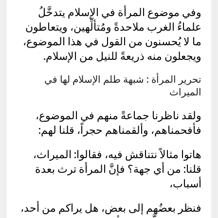
وفي موضوع المرأة في الإسلام يتدخَّلُ
علماءُ الغرب ملاحدةً ومُتألِّهين، ويتعاطون
ما لا يُحسنون من القول في هذا الموضوع،
ويجعلون منه ذريعةً للنيل من الإسلام.
تحرير المرأة : شبهة طلم الإسلام لها في
الميراث
ولقد ناظرنا جماعةً منهم في الموضوع،
فأفحمناهم، وألقمناهم حجراً، قلنا لهم:
هاتوا مثالاً نتناقش فيه، فقالوا: الميراث،
قلنا: من أي جهة؟ فإنَّ المرأة ترث بعدة
أسباب،
فنظر بعضُهم إلى بعض، هل يراكم من أحد،