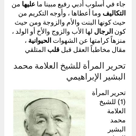
جاء في أسلوب أدبي رفيع مبينا ما
عليها
من
التكاليف
وما أعطاها ، وأوجه التكريم من
حيث كونها البنت والأم والزوجة ومن حيث
كون
الرجال
لها الأب والزوج والأخ أو الولد ،
منزهاً كرامتها عن الشهوات
الحيوانية
،
مقال مخاطباً العقل قبل
قلب
المتلقي
تحرير المرأة للشيخ العلامة محمد
البشير الإبراهيمي
تحرير المرأة
(1) للشيخ
العلامة
محمد
البشير