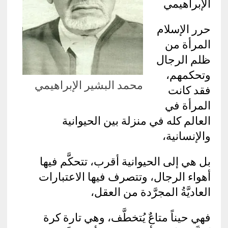
الإبراهيمي
حرر الإسلام
المرأة من
ظلم الرجال
وتحكمهم،
محمد البشير الإبراهيمي
فقد كانت
المرأة في
العالم كله في منزلة بين الحيوانية
والإنسانية،
بل هي إلى الحيوانية أقرب، تتحكَّم فيها
أهواء الرجال، وتتصرف فيها الاعتبارات
العاديَّةُ المجرَّدة من العقل،
فهي حيناً متاعٌ يُتخطَّف، وهي تارة كرة