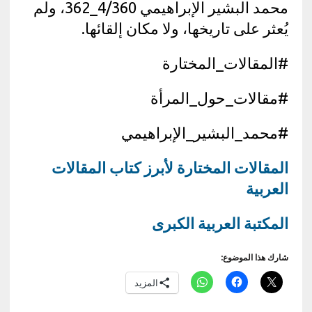
محمد البشير الإبراهيمي 4/360_362، ولم
يُعثر على تاريخها، ولا مكان إلقائها.
#المقالات_المختارة
#مقالات_حول_المرأة
#محمد_البشير_الإبراهيمي
المقالات المختارة لأبرز كتاب المقالات
العربية
المكتبة العربية الكبرى
شارك هذا الموضوع:
المزيد