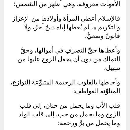
الأمهات معروفة، وهي أظهر من الشمس؛
فالإسلام أعطى المرأة وأولادها من الإعزاز
والتكريم ما لم يُعطها إياه دينٌ آخرٌ، ولا
قانونٌ وضعيٌّ،
وأعطاها حقَّ التصرفِ في أموالها، وحقَّ
التملك من دون أن يجعل للزوج عليها من
سبيل،
وأحاطها بالقلوب الرحيمة المتنوِّعة النوازع،
المتلوِّنة العواطف:
قلب الأب وما يحمل من حنان، إلى قلب
الزوج وما يحمل من حب، إلى قلب الولد
وما يحمل من برٍّ ورحمة؛