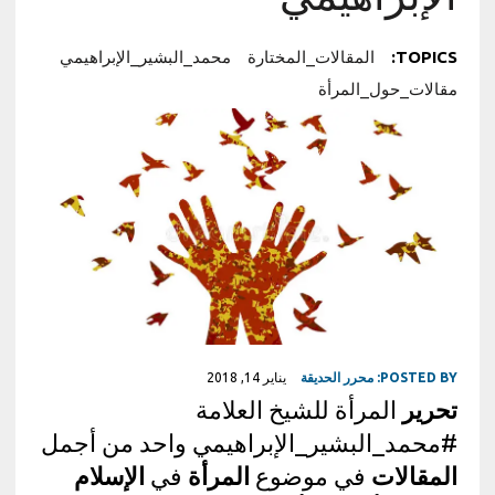
TOPICS:
المقالات_المختارة
محمد_البشير_الإبراهيمي
مقالات_حول_المرأة
POSTED BY:
محرر الحديقة
يناير 14, 2018
تحرير
المرأة للشيخ العلامة
#محمد_البشير_الإبراهيمي واحد من أجمل
المقالات
في موضوع
المرأة
في
الإسلام