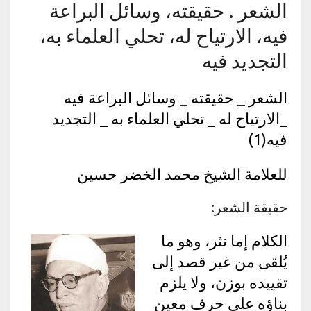
الشعر . حقيقته، وسائل البراعة
فيه، الارتياح له، تحلي العلماء به،
التجديد فيه
الشعر _ حقيقته _ وسائل البراعة فيه
_الارتياح له _ تحلي العلماء به _ التجديد
فيه(1)
للعلامة الشيخ محمد الخضر حسين
حقيقة الشعر:
الكلام إما نثر، وهو ما
يُلقى من غير قصد إلى
تقييده بوزن، ولا يلزم
بناؤه على حرف معين