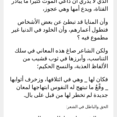
الذي لا يدري أن داعي الموت كثيراً ما يبادر
الفتاة، ويدع أمها وهي عجوز،
وأن المنايا قد تبطئ عن بعض الأشخاص
فتطول أعمارهم، وأن الخلود في الدنيا غير
مطموع فيه ؟
ولكن الشاعر صاغ هذه المعاني في سلك
التناسب، وأبرزها في ثوب قشيب من
الألفاظ العذبة، والنسج الحكيم؛
فكان لها _ وهي في ائتلافها، وزخرف أثوابها
_ وقْعُ ما تبتهج له النفوس ابتهاجها لمعان
جديدة لم تخطر لها من قبل على بال.
الحق والباطل في الشعر: