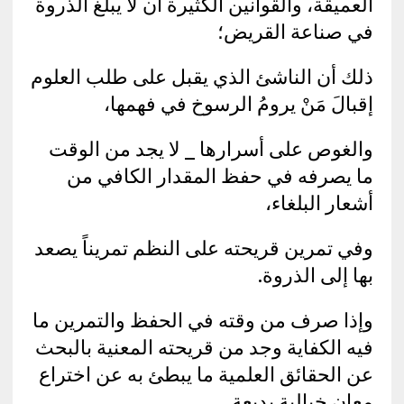
العميقة، والقوانين الكثيرة أن لا يبلغ الذروة
في صناعة القريض؛
ذلك أن الناشئ الذي يقبل على طلب العلوم
إقبالَ مَنْ يرومُ الرسوخ في فهمها،
والغوص على أسرارها _ لا يجد من الوقت
ما يصرفه في حفظ المقدار الكافي من
أشعار البلغاء،
وفي تمرين قريحته على النظم تمريناً يصعد
بها إلى الذروة.
وإذا صرف من وقته في الحفظ والتمرين ما
فيه الكفاية وجد من قريحته المعنية بالبحث
عن الحقائق العلمية ما يبطئ به عن اختراع
معان خيالية بديعة.