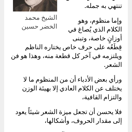
تنتهي به جمله.
الشيخ محمد
وإما منظوم، وهو
الخضر حسين
الكلام الذي يُصاغ في
أوزانٍ خاصة، وتبنى
قِطَعُه على حرف خاص يختاره الناظم
ويلتزمه في آخر كل قطعة منه، وهذا هو فن
الشعر.
ورأي بعض الأدباء أن من المنظوم ما لا
يختلف عن الكلام العادي إلا بهيئة الوزن
والتزام القافية،
فلا يحسن أن تجعل ميزة الشعر شيئاً يعود
إلى مقدار الحروف، وأشكالها،