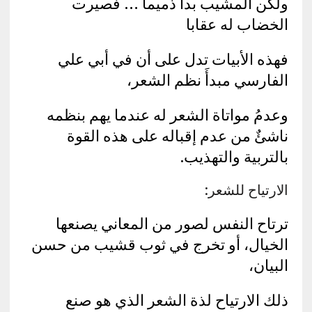
ولكن المشيب بدا ذميماً … فصيرت
الخضاب له عقابا
فهذه الأبيات تدل على أن في أبي علي
الفارسي مبدأَ نظم الشعر،
وعدمُ مواتاة الشعر له عندما يهم بنظمه
ناشئٌ من عدم إقباله على هذه القوة
بالتربية والتهذيب.
الارتياح للشعر:
ترتاح النفس لصور من المعاني يصنعها
الخيال، أو تخرج في ثوب قشيب من حسن
البيان،
ذلك الارتياح لذة الشعر الذي هو صنع