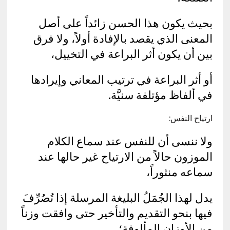
بحيث يكون هذا الحسن زائداً على أصل
المعنى الذي يقصد بالإفادة أولاً، ولا فرق
بين أن يكون أثر البراعة في التخييل،
أو أثر البراعة في ترتيب المعاني وإيرادها
في ألفاظ مؤتلفة سنيَّة.
ارتياح النفس:
ولا ننسى أن للنفس عند سماع الكلام
الموزون حالاً من الارتياح غير حالها عند
سماعه منثوراً،
يدل لهذا الجُمَلُ البليغة المرسلة إذا تُصُرِّفَ
فيها بنحو التقديم والتأخير حتى وافقت وزناً
من الأوزان المألوفة؛