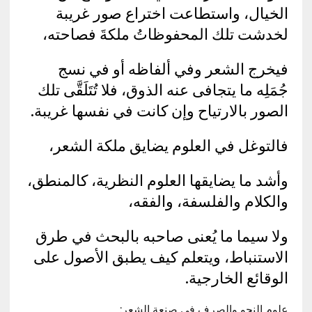
الخيال، واستطاعت اختراع صور غريبة
لخدشت تلك المحفوظاتُ ملكةَ فصاحته،
فيخرج الشعر وفي ألفاظه أو في نسج
جُمَلِه ما يتجافى عنه الذوق، فلا تُتَلَقَّى تلك
الصور بالارتياح وإن كانت في نفسها غريبة.
فالتوغل في العلوم يضايق ملكة الشعر،
وأشد ما يضايقها العلوم النظرية، كالمنطق،
والكلام والفلسفة، والفقه،
ولا سيما ما يُعنى صاحبه بالبحث في طرق
الاستنباط، ويتعلم كيف يطبق الأصول على
الوقائع الخارجية.
علوم النحو والصرف في صنعة الشعر: