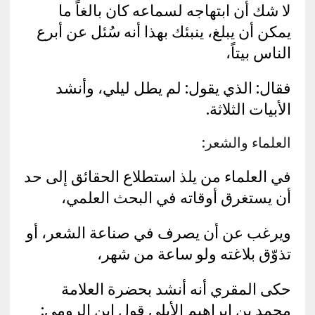
لا شك أن ابتهاجه لسماعه كان بالغاً ما
يمكن أن يبلغ، ينبئك بهذا أنه سُئل عن أبرع
الناس بيتاً،
فقال: الذي يقول: لم يطل ليلي، وأنشد
الأبيات الثلاثة.
العلماء والشعر:
في العلماء من يلذ استطلاع الحقائق إلى حد
أن يستغرق أوقاته في البحث العلمي،
ويرغب عن أن يصرف في صناعة الشعر، أو
تذوّق بلاغته ولو ساعة من شهر،
حكى المقري أنه أنشد بحضرة العلامة
محمد بن إبراهيم الأبلي قول ابن الرومي: