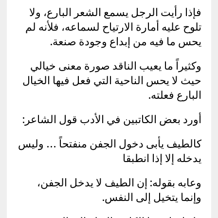
فإذا رأيت الرجل يسمع الشعر البارع، ولا
تلوح عليه أمارة الارتياح لسماعه، فلأنه لم
يحس ما فيه من إبداع وجودة صنعة.
وكثيراً ما يعيب الناقد صورة معنى خيالي
حيث لا يحس الناحية التي فعل فيها الخيال
البارع فعلته.
أورد بعض الكاتبين في الأدب قول الشاعر:
كالطيف يأبى دخول الجفن منفتحاً … وليس
يدخله إلا إذا انطبقا
وعابه بقوله: إن الطيف لا يدخل الجفن،
وإنما يتخيل إلى النفس.