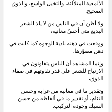
الألمعية المتلألئة، والتخيل الواسع، والذوق
الصحيح.
ولا أظن أن في الناس من لا يلذ الشعر
البديع متى أحسّ معانيه،
ووقعت في ذهنه بادية الوجوه كما كانت في
ذهن مصوّرها.
وإنما المشاهد أن الناس يتفاوتون في
الارتياح للشعر على قدر تفاوتهم في صفاء
الذوق،
وتقدير ما في معانيه من غرابة وحسن
التئام، أو تقدير ما في ألفاظه من حسن
السبك وجودة التركيب.