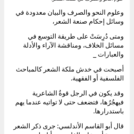
وعلوم النحو والصرف والبيان معدودة في
وسائل إحكام صنعة الشعر،
ومتى دُرِسَتْ على طريقة التوسع في
مسائل الخلاف، ومناقشة الآراء والأدلة
والعبارات _
أصبحت في خدش ملكة الشعر كالمباحث
الفلسفية أو الفقهية.
وقد يكون في الرجل قوةُ الشاعرية
فيهجُرُها، فتضعف حتى لا تواتيه عندما يهم
باستدرارها.
قال أبو القاسم الأندلسي: جرى ذكر الشعر