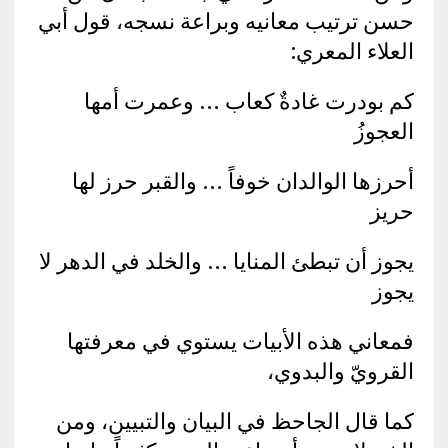
حسن ترتيب معانيه وبراعة نسجه، قول أبي
العلاء المعري:
كم بودرت غادةٌ كعاب … وعمرت أمها
العجوزُ
أحرزها الوالدان خوفاً … والقبر حرز لها
حريز
يجوز أن تبطئ المنايا … والخلد في الدهر لا
يجوز
فمعاني هذه الأبيات يستوي في معرفتها
القرويّ والبدوي،
كما قال الجاحظ في البيان والتبيين، ومن