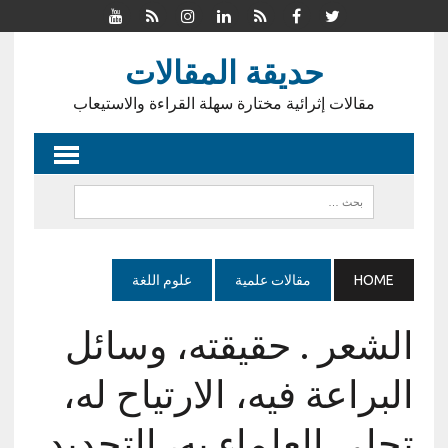
حديقة المقالات
مقالات إثرائية مختارة سهلة القراءة والاستيعاب
HOME
مقالات علمية
علوم اللغة
الشعر . حقيقته، وسائل
البراعة فيه، الارتياح له،
تحلي العلماء به، التجديد