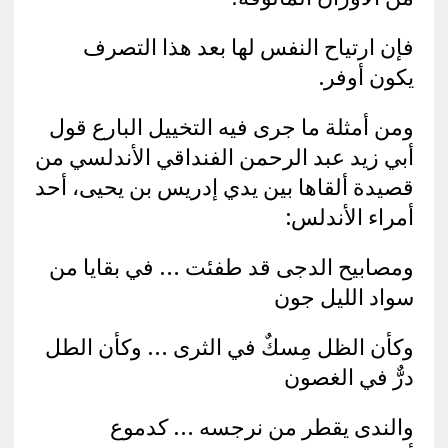
فإن ارتياح النفس لها بعد هذا التصرف
يكون أوفر.
ومن أمثلة ما جرى فيه التخييل البارع قول
أبي زيد عبد الرحمن الفنداقي الأندلسي من
قصيدة ألقاها بين يدي إدريس بن يحيى، أحد
أمراء الأندلس:
ومصابيح الدجى قد طفئت … في بقايا من
سواد الليل جون
وكأن الظل مِسكٌ في الثرى … وكأن الطل
درٌّ في الغصون
والندى يقطر من نرجسه … كدموع