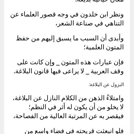
ونظر ابن خلدون في وجه قصور العلماء عن
التناهي في صناعة الشعر،
وأبدى أن السبب ما يسبق إليهم من حفظ
المتون العلمية؛
فإن عبارات هذه المتون _ وإن كانت على
وقف العربية _ لا يراعى فيها قانون البلاغة.
النزول عن البلاغة:
وامتلاءُ الذهن من الكلام النازل عن البلاغة،
لا يخلو من أن يكون له أثر في النظم؛
فيقصر به عن المرتبة العالية من الفصاحة،
فلو انبعثت قريحته في فضاء واسع من