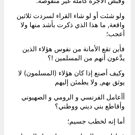
وقبض الأجرة كاملة غير منقوصة.
ولو شئت أو لو شاء القراء لسردت ثلاثين
واقعة, ما هذا الذي ذكرت بأشد منها ولا
أعجب؛
فأين تقع الأمانة من نفوس هؤلاء الذين
يدَّعون أنهم من المسلمين !؟
وكيف أصنع إذا كان هؤلاء (المسلمون) لا
يوثق بهم, ولا يطمئن إليهم
أأعامل الفرنسي و الرومي و الصهيوني
وأقاطع بني ديني ووطني؟
أما إنه لخطب جسيم؛