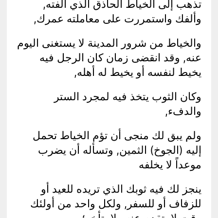
تذهب إلى الخياط الحاذق الذي ألفته,
وألفك واستمررت على معاملته عمرك,
والخياط من شرور المدينة لا يستغنى اليوم
عنه, وقد انقضى زمان كان الرجل فيه
يخيط لنفسه أو يخيط له أهله,
وكان الثوب يتخذ فيه لمجرد الستر
والدفء,
ولم يبق لك منجى أن تؤم الخياط تحمل
إليه (الجوخ) الثمين,
وتسأله أن يضرب
موعداً لا يخلفه
ينجز لك فيه ثوبك الذي تريده للعيد أو
للزفاف أو للسفر, ولكل واحد من أولئك