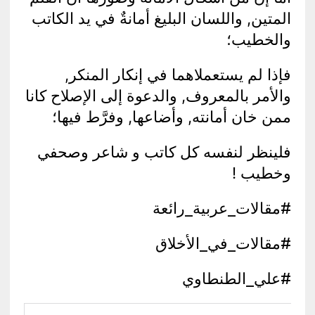
المتين, واللسان البليغ أمانةٌ في يد الكاتب
والخطيب؛
فإذا لم يستعملاهما في إنكار المنكر,
والأمر بالمعروف, والدعوة إلى الإصلاح كانا
ممن خان أمانته, وأضاعها, وفرَّط فيها؛
فلينظر لنفسه كل كاتب و شاعر وصحفي
وخطيب !
#مقالات_عربية_رائعة
#مقالات_في_الأخلاق
#علي_الطنطاوي