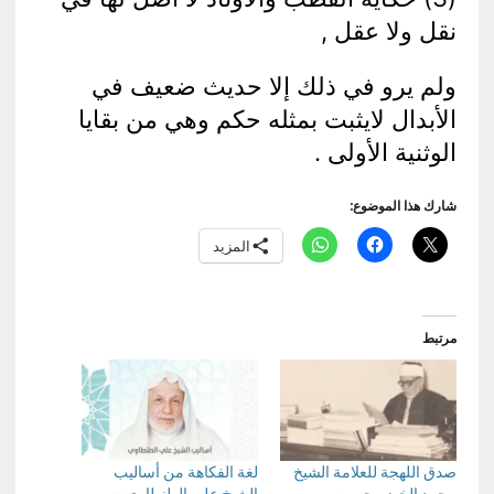
نقل ولا عقل ,
ولم يرو في ذلك إلا حديث ضعيف في
الأبدال لايثبت بمثله حكم وهي من بقايا
الوثنية الأولى .
شارك هذا الموضوع:
المزيد
مرتبط
صدق اللهجة للعلامة الشيخ
لغة الفكاهة من أساليب
محمد الخضر حسين
الشيخ علي الطنطاوي –