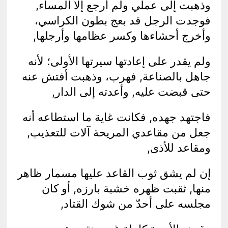
وذهبت إلى عملي ولم أرجع إلا المساء,
فوجدت الرجل قد بعج بطون الكراسي،
وأخرج أحشاءها وكسر عظامها وأرجلها,
ولم يقدر على إعادتها سيرتها الأولى؛ لأنه
جاهل بالصناعة, فهرب، وذهبت أفتش عنه
حتى قبضت عليه, وأعدته إلى الدار,
فاجتهد جهده, فكانت غاية ما استطاعه أنه
جعل من مقاعدي المريحة آلات للتعذيب,
ومقاعد للأذى,
إن لم يشق ثوب القاعد عليها مسمار ظاهر
منها, ثقبت ظهره خشبة بارزه, أو كان
مجلسه على أحدّ من شوك القتاد,