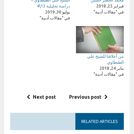
فبراير 25, 2018
دراسة تحليلية 13\4
في "مقالات أدبية"
يوليو 30, 2019
في "مقالات أدبية"
من أخلاقنا للشيخ علي
الطنطاوي
يناير 24, 2018
في "مقالات أدبية"
Next post
Previous post
RELATED ARTICLES