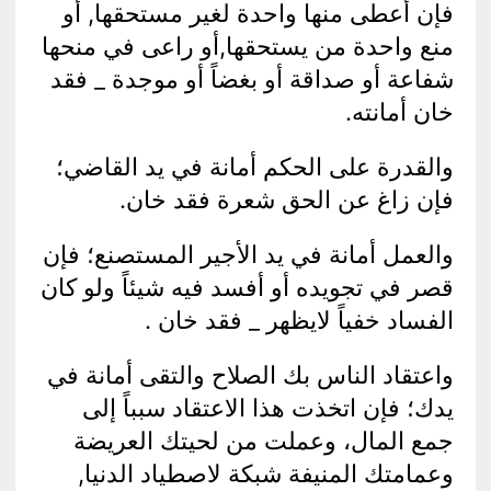
فإن أعطى منها واحدة لغير مستحقها, أو
منع واحدة من يستحقها,أو راعى في منحها
شفاعة أو صداقة أو بغضاً أو موجدة _ فقد
خان أمانته.
والقدرة على الحكم أمانة في يد القاضي؛
فإن زاغ عن الحق شعرة فقد خان.
والعمل أمانة في يد الأجير المستصنع؛ فإن
قصر في تجويده أو أفسد فيه شيئاً ولو كان
الفساد خفياً لايظهر _ فقد خان .
واعتقاد الناس بك الصلاح والتقى أمانة في
يدك؛ فإن اتخذت هذا الاعتقاد سبباً إلى
جمع المال، وعملت من لحيتك العريضة
وعمامتك المنيفة شبكة لاصطياد الدنيا,