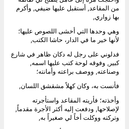
من المقاعد, أستقبل عليها ضيفي, وأكرم
بها زواري,
وهي وحدها التي أخشى اللصوص عليها؛
لأنها خير ما في الدار، حاشا الكتب,
فدلوني على رجل له دكان ظاهر في شارع
كبير, وفوقه لوحة كتب عليها اسمه,
وصناعته, ووصف براعته وأمانته؛
فأنست به، وكان كهلاً مشقشق اللسان,
وأخذته؛
فأريته المقاعد واستأجرته
لإصلاحها, ودفعت إليه أكثر الأجرة مقدماً,
وتركته ووكلت أخاً لي صغيراً به,