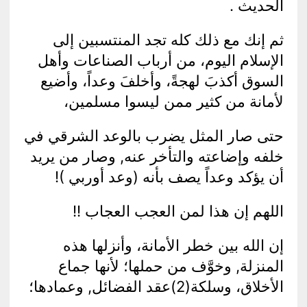
الحديث .
ثم إنك مع ذلك كله تجد المنتسبين إلى
الإسلام اليوم، من أرباب الصناعات وأهل
السوق أكذبَ لهجةً، وأخلفَ وعداً، وأضيع
لأمانة من كثير ممن ليسوا مسلمين،
حتى صار المثل يضرب بالوعد الشرقي في
خلفه وإضاعته والتأخر عنه, وصار من يريد
أن يؤكد وعداً يصف بأنه (وعد أوربي )!
اللهم إن هذا لمن العجب العجاب !!
إن الله بين خطر الأمانة، وأنزلها هذه
المنزلة, وخوَّف من حملها؛ لأنها جماع
الأخلاق، وسلكة(2)عقد الفضائل, وعمادها؛