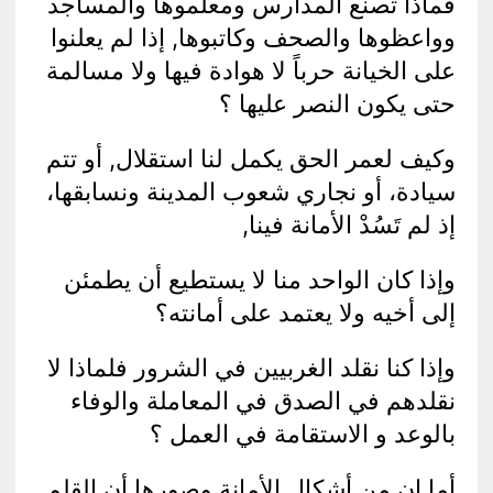
فماذا تصنع المدارس ومعلموها والمساجد
وواعظوها والصحف وكاتبوها, إذا لم يعلنوا
على الخيانة حرباً لا هوادة فيها ولا مسالمة
حتى يكون النصر عليها ؟
وكيف لعمر الحق يكمل لنا استقلال, أو تتم
سيادة، أو نجاري شعوب المدينة ونسابقها،
إذ لم تَسُدْ الأمانة فينا,
وإذا كان الواحد منا لا يستطيع أن يطمئن
إلى أخيه ولا يعتمد على أمانته؟
وإذا كنا نقلد الغربيين في الشرور فلماذا لا
نقلدهم في الصدق في المعاملة والوفاء
بالوعد و الاستقامة في العمل ؟
أما إن من أشكال الأمانة وصورها أن القلم