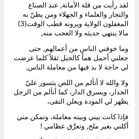
لقد رأيت من قلة الأمانة, عند الصناع
والتجار والعلماء و الجهلاء ومن يظنّ به
المغفلون الولاية ويرونه قطب الوقت(3)
مالا ينتهي حديثه ولا العجب منه,
وما خوفني الناس من أعمالهم, حتى
جعلني أحمل هماً كالجبل ثقلاً كلما عرضت
لي حاجة لا بد فيها من معاملة الناس,
ولا والله لا أتألم من اللص يتسور عليّ
الجدار، ويسرق الدار،
كما أتألم من الرجل
يظهر لي المودة ويعلن التقى،
فإذا كانت بيني وبينه معاملة، وتمكن مني
أكلني بغير ملح, وتعرَّق عظامي !