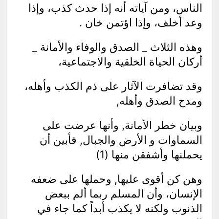
الناس، ومن آياته أنه إذا حدث كذب، وإذا
وعد أخلف، وإذا اؤتمن خان .
وهذه الثلاث _ الصدق والوفاء والأمانة _
أركان الحياة الخلقية والاجتماعية،
وقد تضافرت الآثار على ذم الكذب وأهله،
ومدح الصدق وأهله,
وبيان خطر الأمانة, وأنها عرضت على
السماوات و الأرض والجبال, فأبين أن
يحملنها وأشفقن منها (1)
وهن كن أقوى عليها, وحملها على ضعفه
الإنسان، وأن المسلم ربما ألم ببعض
الذنوب ولكنه لا يكذب أبداً كما جاء في