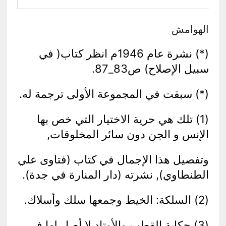
الهوامش
(*) نشرة عام 1946م انظر كتاب( في
سبيل الإصلاح) ص83_87.
(*) سبقت في المجموعة الأولى ترجمة له.
(1) تلك هي حرية الاختيار التي خص بها
الإنس و الجن دون سائر المخلوقات,
وتفصيل هذا الإجمال في كتاب (فتاوى علي
الطنطاوي), نشرته (دار المنارة في جدة).
(2) السلكة: الخيط وجمعها سلك وأسلاك.
(3) حكاية القطب والأوتاد لا أصل لها في