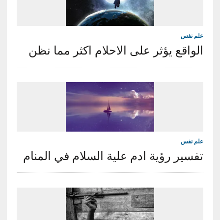
علم نفس
الواقع يؤثر على الاحلام اكثر مما نظن
علم نفس
تفسير رؤية ادم علية السلام في المنام