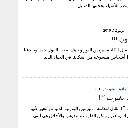
نظر للأشياء بحجمها الضئيل
يونيو 12, 2019
ن !!!
قال للكاتبة نيرمين البورنو ، هل تمعنا بالقول جيدا وصدقنا
ط أشخاص منسوخه من أشكالنا في الحياة الدنيا
تماعية
مايو 26, 2019
 تغيرت ” !
 ! مقال للكاتبة د .نيرمين البورنو، الدنيا لم تتغير لأنها
 وتتغير , ولكن القلوب والنفوس والأخلاق هي التي