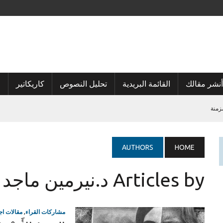
أنشر مقالك
القائمة البريدية
تحليل النصوص
كاريكاتير
ا
زمنة
AUTHORS
HOME
Articles by د.نيرمين ماجد البورنو
مشاركات القراء
,
مقالات اج