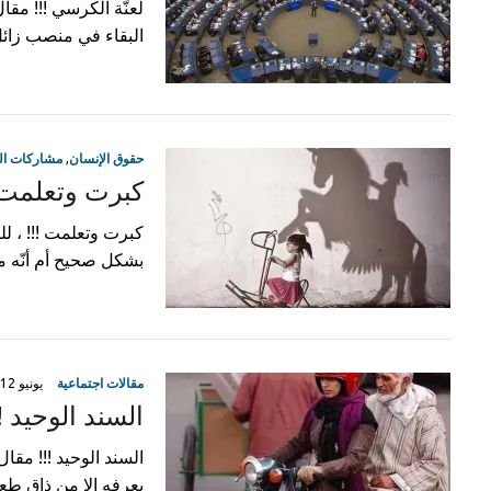
لعنّة الكرسي !!! مقال
البقاء في منصب زائل
حقوق الإنسان
,
مشاركات ال
كبرت وتعلمت 
كبرت وتعلمت !!! ، للكا
بشكل صحيح أم أنّه مجر
مقالات اجتماعية
يونيو 12, 2019
السند الوحيد !!
السند الوحيد !!! مقال
يعرفه الا من ذاق طعم