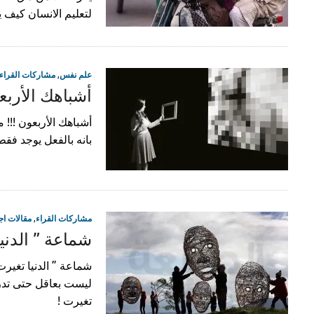
لتعليم الانسان كيف ي
علم نفس
,
مشاركات القراء
أشباهك الأربعو
أشباهك الأربعون !!! م
بانه بالفعل يوجد فق
مشاركات القراء
,
مقالات اج
شماعة ” الدنيا
شماعة ” الدنيا تغيرت ”
ليست بعاقل حتى تدرك
تغيرت !