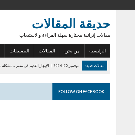
حديقة المقالات
مقالات إثرائية مختارة سهلة القراءة والاستيعاب
الرئيسية
من نحن
المقالات
التصنيفات
مقالات جديدة
نوفمبر 20, 2024
|
الإيجار القديم في مصر .. مشكلة م
نوفمبر 15, 2024
|
أنوبيس الشرق
يونيو 14, 2023
|
عودة الأمل
FOLLOW ON FACEBOOK
فبراير 27, 2023
|
أول إيداع في حساب الراجحي
يوليو 28, 2026
|
إشكالية السلطات القانونية للمطورين في الكمبوندات