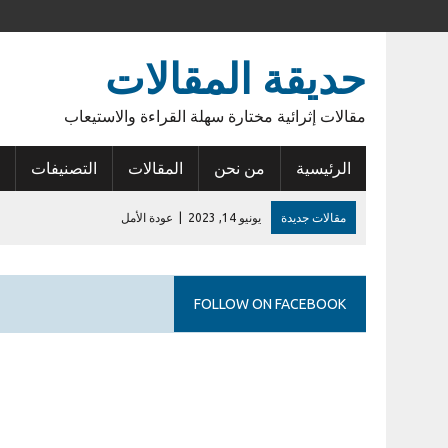
حديقة المقالات
مقالات إثرائية مختارة سهلة القراءة والاستيعاب
الرئيسية
من نحن
المقالات
التصنيفات
مقالات جديدة
يونيو 14, 2023
|
عودة الأمل
فبراير 27, 2023
|
أول إيداع في حساب الراجحي
يوليو 28, 2026
|
إشكالية السلطات القانونية للمطورين في الكمبوندات
FOLLOW ON FACEBOOK
نوفمبر 20, 2024
|
الإيجار القديم في مصر .. مشكلة مزمنة
نوفمبر 15, 2024
|
أنوبيس الشرق