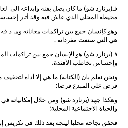
فـ(برنارد شو) ما كان يصل بفنه وإبداعه إلى العا
محيطه المحلي الذي عاش فيه وقد أثار إحساسه
وهو كإنسان جمع بين تراكمات معاناته وما ذاقه 
هي التي صنعت مفرداته .
فـ(برنارد شو) هو الإنسان جمع بين تراكمات الم
وإحساس تخاطب الأفئدة،
ونحن نعلم بان (الكتابة) ما هي إلا أداة لتخفيف 
فرض على المبدع فرضا؛
وهكذا جهد (برنارد شو) ومن خلال إمكانياته في
والحياة الاجتماعية المحلية؛
فحقق نجاحه محليا ليتجه بعد ذلك في تكريس إبد