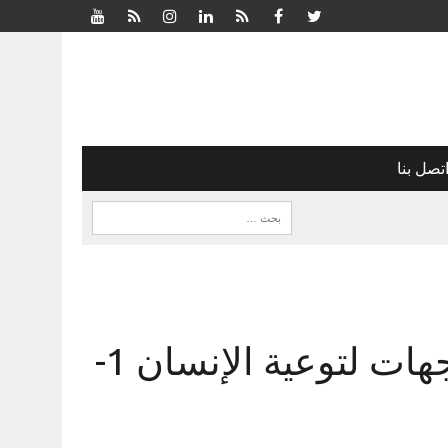
تصل بنا
مسرحيات ( برنارد شو ) توجهات لتوعية الإنسان 1-