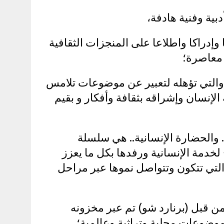
دبية وفنية هادفة،
وإدراكا واطلاعا على المنجزات الثقافية
 معاصرة؛
ة والتي تؤهله لتعبير عن موضوعات تلامس
لإنسان وإشراقه بثقافة وأفكار و بقيم
 والحضارة الإنسانية.. هي سلسلة
خدمة الإنسانية ورفدها بكل ما يعزز
التي تتكون وتتواصل نموها عبر مراحل
 من قبل (برنارد شو) تم عبر مخزونه
وضوعات محلية وتراثية وعالمية؛