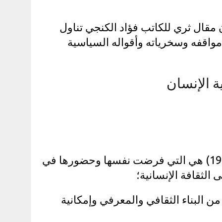
 مقال ثري للكاتب فؤاد الكنجي تناول
واقفه وسخرياته وأقواله السياسية
ة الإنسان
الإعمال الإبداعية لـ(جورج برنارد شو 1856 – 1950) هي التي فرضت نفسها وحضورها في
الثقافة الإنسانية؛
ة من البناء الثقافي والمعرفي وإمكانية