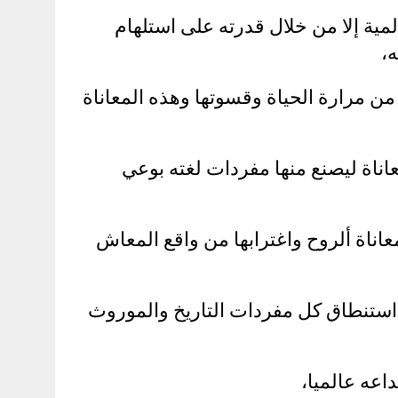
لمية إلا من خلال قدرته على استلهام
،
من مرارة الحياة وقسوتها وهذه المعاناة
عاناة ليصنع منها مفردات لغته بوعي
معاناة ألروح واغترابها من واقع المعاش
 استنطاق كل مفردات التاريخ والموروث
اعه عالميا،