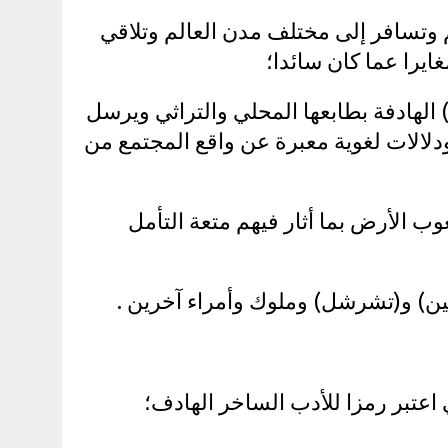
 وتسافر إلى مختلف مدن العالم وتلاقي
غايرا عما كان سائدا؛
هادفة بطابعها المحلي والتراثي ويرسل
لالات لغوية معبرة عن واقع المجتمع من
 الأرض بما أثار فيهم متعة التأمل
الين) و(تشرشل) وملوك وأمراء آخرين .