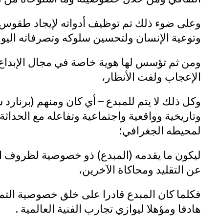
وعلى ضوء ذلك تم توظيف أدواته لإيجاد طقوس
وتوعية الإنسان ولتحسين سلوكه وتصرفاته اليو
ومن ثم تؤسس لها هوية خاصة في مجال الإبداع
الإعجاب ولفت الأنظار،
وكل ذلك لا يتم للمبدع – أي كان ومنهم (برنارد ش
وتاريخية وواقعية واجتماعية وتفاعله مع الحداث
لمحيطه الجغرافي؛
ليكون ما يقدمه (المبدع) ذو خصوصية لظروف الب
عن التقليد ومحاكاة الآخرين،
فكلما كان المبدع قادرا على خلق خصوصية التمي
هادفا ومؤهلا ليوازي تجارب الفنية العالمية .