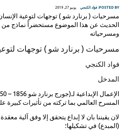
POSTED BY:
فؤاد الكنجي
يونيو 27, 2019
مسرحيات ( برنارد شو ) توجهات لتوعية الإنسان
الحديث عن هذا الموضوع مستحضراً نماذج من م
ومسرحياته
مسرحيات ( برنارد شو ) توجهات لتوعي
فواد الكنجي
المدخل
المسرح العالمي بما تركته من تأثيرات كبيرة على 
لان يقيننا بان لا إبداع يتحقق إلا وفق آلية معقد
(المبدع) في تشكيلها؛