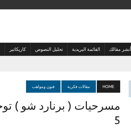
أنشر مقالك
القائمة البريدية
تحليل النصوص
كاريكاتير
ا
HOME
مقالات فكرية
فنون ومواهب
5