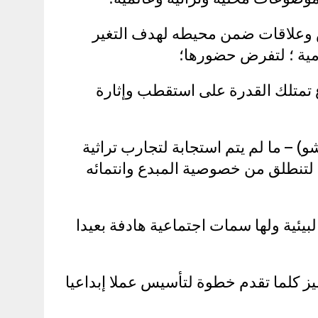
 وعلاقات ضمن محيطه لهدف التغير
مية ؛ لتفرض حضورها؛
 تمتلك القدرة على استقطب وإثارة
و) – ما لم يتم استجابة لتجارب تراثية
ة لتنطلق من خصوصية المبدع وانتمائه
يئية ولها سمات اجتماعية هادفة بعيدا
ز كلما تقدم خطوة لتأسيس عملا إبداعيا