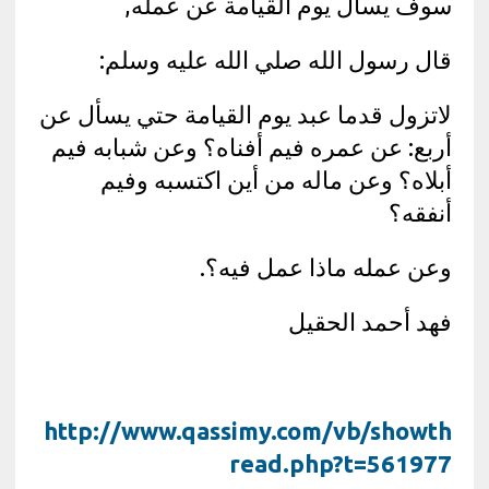
سوف يسأل يوم القيامة عن عمله,
قال رسول الله صلي الله عليه وسلم:
لاتزول قدما عبد يوم القيامة حتي يسأل عن
أربع: عن عمره فيم أفناه؟ وعن شبابه فيم
أبلاه؟ وعن ماله من أين اكتسبه وفيم
أنفقه؟
وعن عمله ماذا عمل فيه؟.
فهد أحمد الحقيل
http://www.qassimy.com/vb/showth
read.php?t=561977