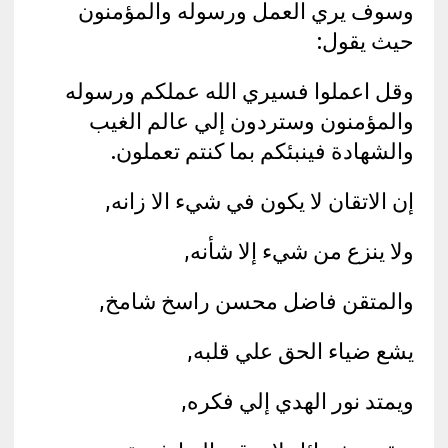
وسوف يري العمل ورسوله والمؤمنون
حيث يقول:
وقل اعملوا فسيري الله عملكم ورسوله
والمؤمنون وستردون إلي عالم الغيب
والشهادة فينبئكم بما كنتم تعملون.
إن الاتقان لا يكون في شيء الا زانه,
ولا ينزع من شيء إلا شأنه,
والمتقن فاضل محسن راسخ شامخ,
يشع ضياء الحق علي قلبه,
ويمتد نور الهدي إلي فكره,