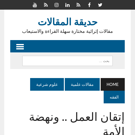
حديقة المقالات
مقالات إثرائية مختارة سهلة القراءة والاستيعاب
HOME
مقالات علمية
علوم شرعية
الفقه
إتقان العمل‏ ..‏ ونهضة
الأمة