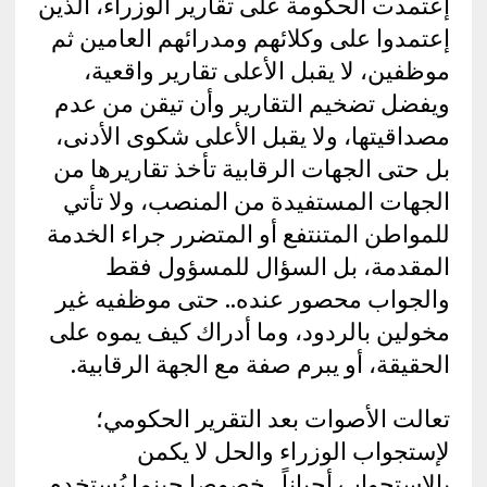
إعتمدت الحكومة على تقارير الوزراء، الذين
إعتمدوا على وكلائهم ومدرائهم العامين ثم
موظفين، لا يقبل الأعلى تقارير واقعية،
ويفضل تضخيم التقارير وأن تيقن من عدم
مصداقيتها، ولا يقبل الأعلى شكوى الأدنى،
بل حتى الجهات الرقابية تأخذ تقاريرها من
الجهات المستفيدة من المنصب، ولا تأتي
للمواطن المتنتفع أو المتضرر جراء الخدمة
المقدمة، بل السؤال للمسؤول فقط
والجواب محصور عنده.. حتى موظفيه غير
مخولين بالردود، وما أدراك كيف يموه على
الحقيقة، أو يبرم صفة مع الجهة الرقابية.
تعالت الأصوات بعد التقرير الحكومي؛
لإستجواب الوزراء والحل لا يكمن
بالإستجواب أحياناً.. خصوصا حينما يُستخدم