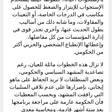
الإستجواب للإبتزاز والضغط للحصول على
مكاسب في الدرجات الخاصة، أو التعينات
والمقاولات، وما شابه ذلك من أساليب
يطول الحديث عنها، وآخرى تجذر قوى في
إدارة المؤسسات من كل مفاصلها،
وإعطائها الإنطباع الشخصي والحزبي أكثر
من الحكومي.
لا تزال هذه الخطوات ماثلة للعيان، رغم
تصاعدية المشهد السياسي والحكومي،
وبعض المنطلقات لا تريد الحفاظ على ماهو
إيجابي، بإصرارها على عدم تلافي السلبيات
التي رافقت المشهد، وبحسب المعطيات
فأن الحكومة عازمة على مراجعة برنامجها
بعد ستة أشهر قادمة، ومحاسبة معدي