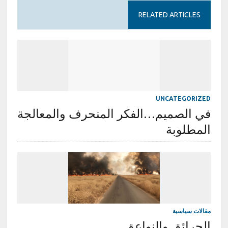
RELATED ARTICLES
UNCATEGORIZED
في الصميم…الفكر المنحرف والمعالجة
المطلوبة
مقالات سياسية
الحرائق والنواعق