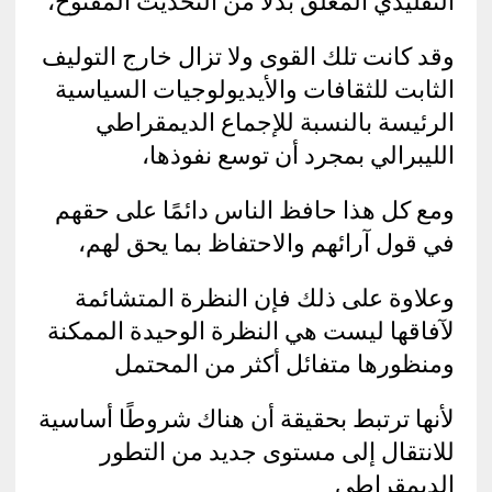
التقليدي المغلق بدلاً من التحديث المفتوح،
وقد كانت تلك القوى ولا تزال خارج التوليف
الثابت للثقافات والأيديولوجيات السياسية
الرئيسة بالنسبة للإجماع الديمقراطي
الليبرالي بمجرد أن توسع نفوذها،
ومع كل هذا حافظ الناس دائمًا على حقهم
في قول آرائهم والاحتفاظ بما يحق لهم،
وعلاوة على ذلك فإن النظرة المتشائمة
لآفاقها ليست هي النظرة الوحيدة الممكنة
ومنظورها متفائل أكثر من المحتمل
لأنها ترتبط بحقيقة أن هناك شروطًا أساسية
للانتقال إلى مستوى جديد من التطور
الديمقراطي