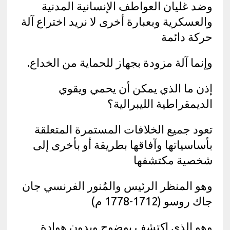
وضد غليان العواطف الإنسانية المدنية
والعسكرية وبعبارة أخرى لا نريد اختراع آلة
حركة دائمة
وإنما آلة مزودة بجهاز للحماية من الخداع.
إذن ما الذي يمكن أن يحمي ويقوي
الديمقراطية الليبرالية؟
تعود جميع الخلافات المستمرة المتعلقة
بأساسياتها وآفاقها بطريقة أو بأخرى إلى
شخصية مكتشفها
وهو المنظر الرئيس والمُنور الفرنسي جان
جاك روسو (1712-1778 م)
وهو الذي اكتشف بوضوح وبدون هوادة