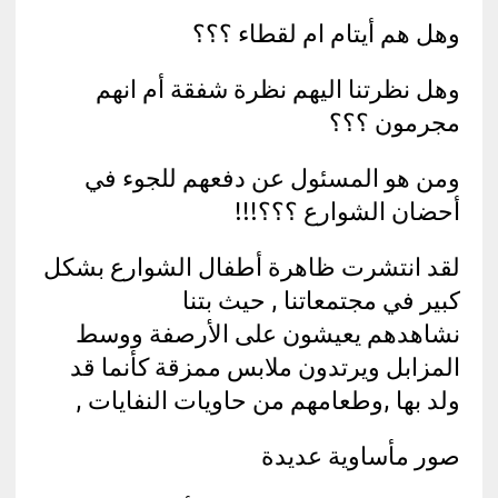
وهل هم أيتام ام لقطاء ؟؟؟
وهل نظرتنا اليهم نظرة شفقة أم انهم
مجرمون ؟؟؟
ومن هو المسئول عن دفعهم للجوء في
أحضان الشوارع ؟؟؟!!!
لقد انتشرت ظاهرة أطفال الشوارع بشكل
كبير في مجتمعاتنا , حيث بتنا
نشاهدهم يعيشون على الأرصفة ووسط
المزابل ويرتدون ملابس ممزقة كأنما قد
ولد بها ,وطعامهم من حاويات النفايات ,
صور مأساوية عديدة