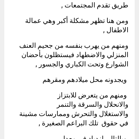
طريق تقدم المجتمعات ,
ومن هنا تظهر مشكلة أكبر وهي عمالة
الاطفال ,
ومنهم من يهرب بنفسه من جحيم العنف
المنزلي والاضطهاد فيستظلون بأحضان
الشوارع وتحت الكباري والجسور ,
ويجدونه محل ميلادهم ومقرهم
ومنهم من يتعرض للابتزاز
والانحلال والسرقة والتنمر
والاستغلال والتحرش وممارسات مشينة
في حقوق تلك البراعم الصغيرة ,
وبالتالي ازدياد في معدل