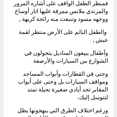
فمنظر الطفل الواقف على أشاره المرور
والمرتدي ملابس ممزقة عليها اثار أوساخ
ووجهه مسود وتنبعث منه رائحة كريهة ,
والطفل النائم على الأرض منتظر لقمة
عيش ,
وأطفال يبيعون المناديل يتجولون في
الشوارع بين السيارات والأرصفة
وحتى في القطارات وأبواب المساجد
ومواقف السيارات بل وحتى على أبواب
المقابر تجد أيادي صغيرة نحيلة تمتد
لتتوسل إليك،
ورغم اختلاف الطرق التي ينهجونها يظل