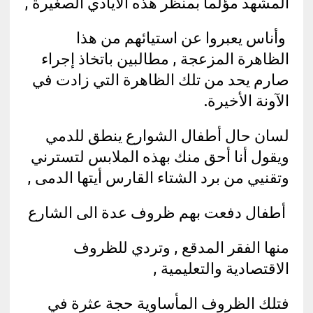
المشهد مؤلما بمنظر هذه الأيادي الصغيرة ,
وأناس يعبروا عن استيائهم من هذا
الظاهرة المزعجة , مطالبين باتخاذ إجراء
صارم يحد من تلك الظاهرة التي زادت في
الآونة الأخيرة.
لسان حال أطفال الشوارع ينطق للدمي
ويقول أنا أحق منك بهذه الملابس لتسترني
وتقنيي من برد الشتاء القارس أيتها الدمى ,
أطفال دفعت بهم ظروف عدة الى الشارع
منها الفقر المدقع , وتردي للظروف
الاقتصادية والتعليمية ,
فتلك الظروف المأساوية حجة عثرة في