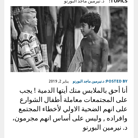
TOPICS:
د. نيرمين ماجد البورنو
POSTED BY:
د.نيرمين ماجد البورنو
يناير 2, 2019
أنا أحق بالملابس منك أيتها الدمية ! يجب
على المجتمعات معاملة أطفال الشوارع
على انهم الضحية الاولي لأخطاء المجتمع
وافراده , وليس على أساس انهم مجرمون،
د. نيرمين البورنو