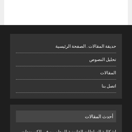
حديقة المقالات . الصفحة الرئيسية
تحليل النصوص
المقالات
اتصل بنا
أحدث المقالات
إشكالية السلطات القانونية للمطورين في الكمبوندات