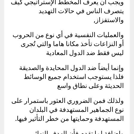
ويجب أن يعرف المخطط الإستراتيجي كيف
يتصرف الناس في حالات التهديد
والاستفزاز,
والعمليات النفسية في أي نوع من الحروب
أو النزاعات تأخذ مكانا هاما والتي تُجرى
ليس فقط ضد الدول المعادية
وإنما أيضاً ضد الدول المحايدة والصديقة
فلذا يستوجب استخدام جميع الوسائط
الحديثة وعلى نطاق واسع
ولذلك فمن الضروري العثور باستمرار على
نوع الجماهير المستهدفة في البلدان
المستهدفة وحمايتها من خطر التأثير فيها.
وإضافة لما تقدم فأن الهدف النهائي