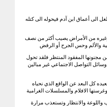
ل الى أعماق ابن آدم فيحوله الى كتله
 وغيره من الأمراض يصيب أكثر من نصف
ة والألم وحس الجرح أو الرفض
مجنونها المفقود المنتظر فلقد تحول
 وسائل التواصل الاجتماعي غير مبالين
يده كل البعد عن الواقع الذي نحياه
غرستها الافلام والمسلسلات الغرامية
حب واللوعة والانتظار وتستعذب مرارة