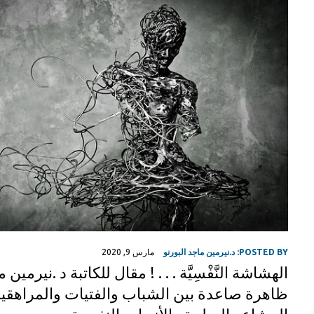
POSTED BY:
د.نيرمين ماجد البورنو
مارس 9, 2020
الهشاشة النَّفْسِيَّة . . . ! مقال للكاتبة د .نير
ظاهرة صاعدة بين الشباب والفتيات والمراهقي