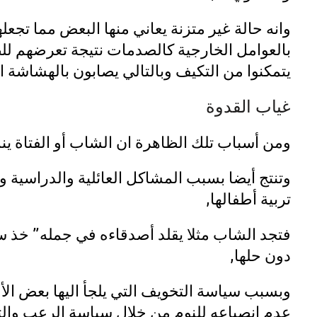
وانه حالة غير متزنة يعاني منها البعض مما تج
بالعوامل الخارجية كالصدمات نتيجة تعرضهم لل
يتمكنوا من التكيف وبالتالي يصابون بالهشاشة ا
غياب القدوة
ومن أسباب تلك الظاهرة ان الشاب أو الفتاة ينش
وتنتج أيضا بسبب المشاكل العائلية والدراسية 
تربية أطفالها,
فتجد الشاب مثلا يقلد أصدقاءه في جمله” خذ 
دون حلها,
وبسبب سياسة التخويف التي يلجأ اليها بعض الأ
عدم انصياعه للنوم من خلال سياسة الرعب وال