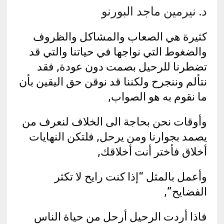
د. نيرمين ماجد البورنو
كثيرة هي الصعاب والمشاكل والظروف
والضغوط التي نواجها في حياتنا والتي قد
تضطرنا للرحيل بصمت دون عودة, فقد
نتألم وننجرح ولكننا قد نوقن حق اليقين بأن
ما نقوم به هو الصواب,
وأوقات نحن بحاجة الى الخلاف لنعرف من
يصمد بجوارنا ومن يرحل, فلتكن النهايات
أخلاق فأختر أنت أخلاقك,
وأعمل بالمثل “إذا كنت رايح لا تكثر
الفضايح”,
فاذا أردت الرحيل أرحل من حياة الناس