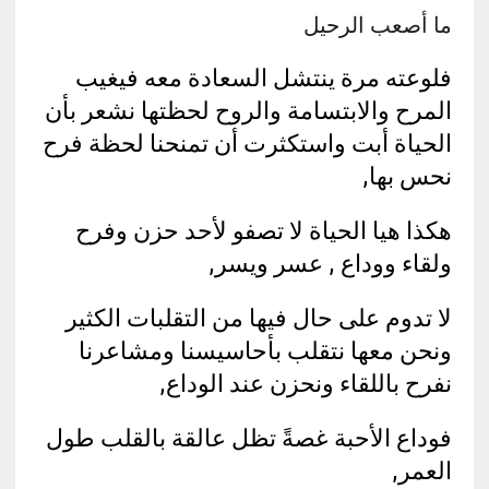
ما أصعب الرحيل
فلوعته مرة ينتشل السعادة معه فيغيب
المرح والابتسامة والروح لحظتها نشعر بأن
الحياة أبت واستكثرت أن تمنحنا لحظة فرح
نحس بها,
هكذا هيا الحياة لا تصفو لأحد حزن وفرح
ولقاء ووداع , عسر ويسر,
لا تدوم على حال فيها من التقلبات الكثير
ونحن معها نتقلب بأحاسيسنا ومشاعرنا
نفرح باللقاء ونحزن عند الوداع,
فوداع الأحبة غصةً تظل عالقة بالقلب طول
العمر,