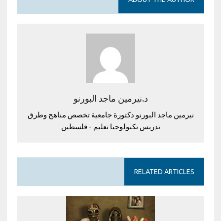
د.نيرمين ماجد البورنو
نيرمين ماجد البورنو دكتورة جامعية تخصص مناهج وطرق
تدريس تكنولوجيا تعليم - فلسطين
RELATED ARTICLES