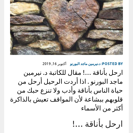
POSTED BY:
د.نيرمين ماجد البورنو
أكتوبر 16, 2019
ارحل بأناقة …! مقال للكاتبة د. نيرمين
ماجد البورنو . اذا أردت الرحيل أرحل من
حياة الناس بأناقة وأدب ولا تنزع حبك من
قلوبهم ببشاعة لأن المواقف تعيش بالذاكرة
أكثر من الأسماء
ارحل بأناقة …!