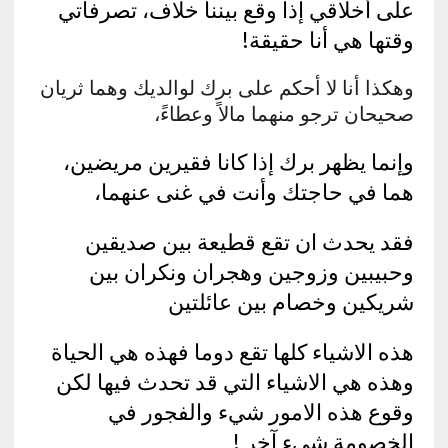
على أخلاقي إذا وقع بيننا خلاف، تصرفاتي
وقتها هي أنا حقيقة!
وهكذا أنا لا أحكم على برك لوالديك وهما ثريان
صحيحان ترجو منهما مالاً وعطاءً،
وإنما يظهر برك إذا كانا فقيرين مريضين،
هما في حاجتك وأنت في غنى عنهما،
فقد يحدث ان تقع قطيعة بين صديقين
وحبيبين وزوجين وهجران ونكران بين
شريكين وخصام بين عائلتين
هذه الاشياء كلها تقع دوما فهذه هي الحياة
وهذه هي الاشياء التي قد تحدث فيها لكن
وقوع هذه الامور شيء والفجور في
الخصومة شيء آخر !