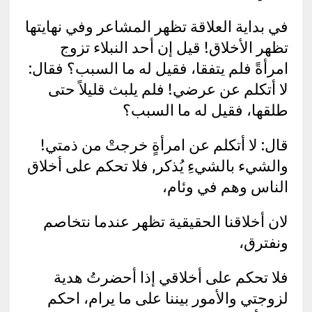
في بداية العلاقة تظهر المشاعر وفي نهايتها
تظهر الأخلاق! قيل إن أحد النبلاء تزوج
امرأةً فلم يتفقا، فقيل له ما السبب؟ فقال:
لا أتكلم عن عرضي! فلم يلبث قليلاً حتى
طلقها، فقيل له ما السبب؟
قال: لا أتكلم عن امرأةٍ خرجتْ من ذمتي!
والشيء بالشيءِ يُذكر, فلا تحكم على أخلاق
الناس وهم في وئام،
لان أخلاقنا الحقيقية تظهر عندما نتخاصم
ونفترق،
فلا تحكم على أخلاقي إذا أحضرتُ هدية
لزوجتي والأمور بيننا على ما يرام، احكم