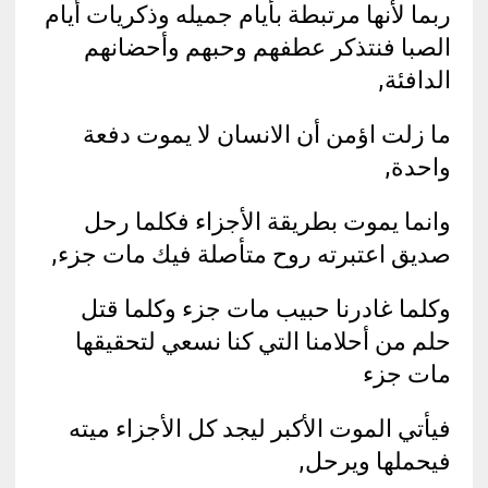
ربما لأنها مرتبطة بأيام جميله وذكريات أيام
الصبا فنتذكر عطفهم وحبهم وأحضانهم
الدافئة,
ما زلت اؤمن أن الانسان لا يموت دفعة
واحدة,
وانما يموت بطريقة الأجزاء فكلما رحل
صديق اعتبرته روح متأصلة فيك مات جزء,
وكلما غادرنا حبيب مات جزء وكلما قتل
حلم من أحلامنا التي كنا نسعي لتحقيقها
مات جزء
فيأتي الموت الأكبر ليجد كل الأجزاء ميته
فيحملها ويرحل,