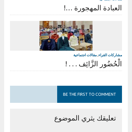
العبادة المهجورة …!
مشاركات القراء
,
مقالات اجتماعية
الْحُضُور الزَّائِف . . . !
BE THE FIRST TO COMMENT
تعليقك يثري الموضوع