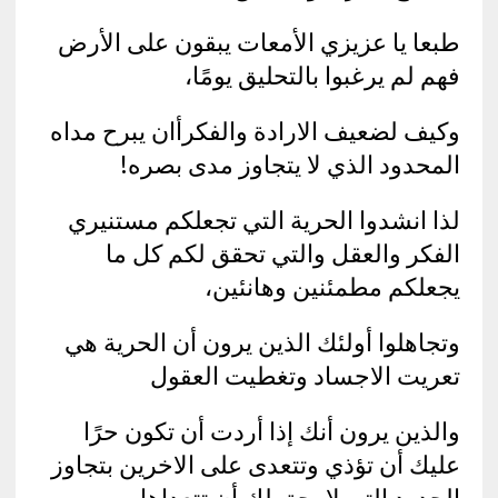
طبعا يا عزيزي الأمعات يبقون على الأرض
فهم لم يرغبوا بالتحليق يومًا،
وكيف لضعيف الارادة والفكرأان يبرح مداه
المحدود الذي لا يتجاوز مدى بصره!
لذا انشدوا الحرية التي تجعلكم مستنيري
الفكر والعقل والتي تحقق لكم كل ما
يجعلكم مطمئنين وهانئين،
وتجاهلوا أولئك الذين يرون أن الحرية هي
تعريت الاجساد وتغطيت العقول
والذين يرون أنك إذا أردت أن تكون حرًا
عليك أن تؤذي وتتعدى على الاخرين بتجاوز
الحدود التي لا يحق لك أن تتعداها.