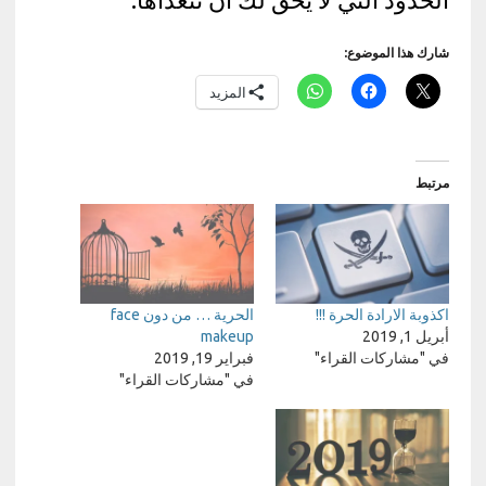
شارك هذا الموضوع:
المزيد
مرتبط
اكذوبة الارادة الحرة !!!
الحرية … من دون face
أبريل 1, 2019
makeup
في "مشاركات القراء"
فبراير 19, 2019
في "مشاركات القراء"