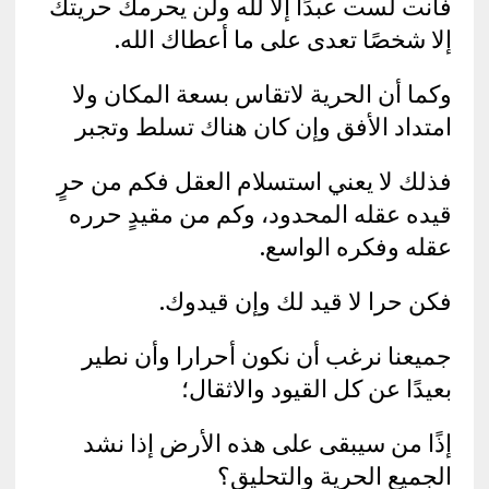
فأنت لست عبدًا إلا لله ولن يحرمك حريتك
إلا شخصًا تعدى على ما أعطاك الله.
وكما أن الحرية لاتقاس بسعة المكان ولا
امتداد الأفق وإن كان هناك تسلط وتجبر
فذلك لا يعني استسلام العقل فكم من حرٍ
قيده عقله المحدود، وكم من مقيدٍ حرره
عقله وفكره الواسع.
فكن حرا لا قيد لك وإن قيدوك.
جميعنا نرغب أن نكون أحرارا وأن نطير
بعيدًا عن كل القيود والاثقال؛
إذًا من سيبقى على هذه الأرض إذا نشد
الجميع الحرية والتحليق؟