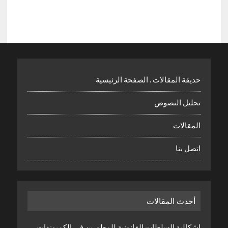
حديقة المقالات . الصفحة الرئيسية
تحليل النصوص
المقالات
اتصل بنا
أحدث المقالات
إشكالية السلطات القانونية للمطورين في الكمبوندات