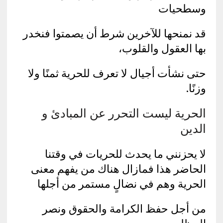
وسطحيات
قد نمنحها للآخرين شرط أن يصمتوا فنخدر
بها العقول والقلوب،
حتى نشأت أجيال لا تعرف للحرية ثمنًا ولا
وزنًا.
الحرية ليست التحرر عن المبادئ و
الدين
لا يحزنني ما يحدث للحريات في وقتنا
الحاضر هذا فمازال هناك من يفهم معنى
الحرية وهم في نضالٍ مستمر من أجلها
من أجل حفظ الكرامة والحقوق ونصر