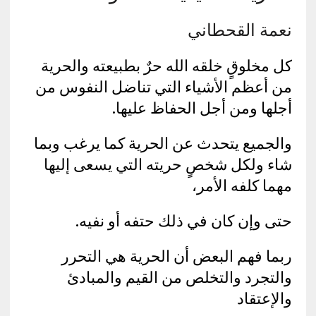
نعمة القحطاني
كل مخلوقٍ خلقه الله حرٌ بطبيعته والحرية
من أعظم الأشياء التي تناضل النفوس من
أجلها ومن أجل الحفاظ عليها.
والجميع يتحدث عن الحرية كما يرغب وبما
شاء ولكل شخصٍ حريته التي يسعى إليها
مهما كلفه الأمر،
حتى وإن كان في ذلك حتفه أو نفيه.
ربما فهم البعض أن الحرية هي التحرر
والتجرد والتخلص من القيم والمبادئ
والإعتقاد