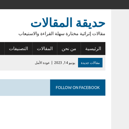
حديقة المقالات
مقالات إثرائية مختارة سهلة القراءة والاستيعاب
الرئيسية
من نحن
المقالات
التصنيفات
مقالات جديدة
يونيو 14, 2023
|
عودة الأمل
فبراير 27, 2023
|
أول إيداع في حساب الراجحي
يوليو 28, 2026
|
إشكالية السلطات القانونية للمطورين في الكمبوندات
FOLLOW ON FACEBOOK
نوفمبر 20, 2024
|
الإيجار القديم في مصر .. مشكلة مزمنة
نوفمبر 15, 2024
|
أنوبيس الشرق