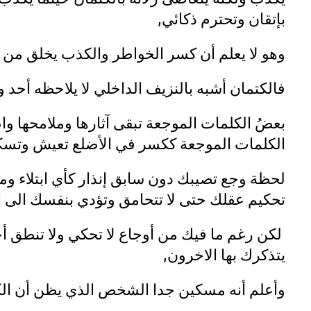
بإتقان وتحترم ذكائي,
وهو لا يعلم أن كسر الخواطر والكذب يخلق من 
فالكتمان أشبه بالنزيف الداخلي لا يلاحظه أحد 
بعضُ الكلمات الموجعة تبقى آثارها وملامحها و
الكلمات الموجعة ككسر في الأضلع تعيش وتسكن 
لحظة وجع تصيبك دون سابق إنذار كأي ابتلاء 
تحكيم عقلك حتى لا تتحامق وتؤدي بنفسك الى ال
لكن رغم ما فيك من أوجاع لا تحكي ولا تنطق أ
يتذكرك بها الاخرون,
وأعلم أنه مسكين جدا الشخص الذي يظن أن الك