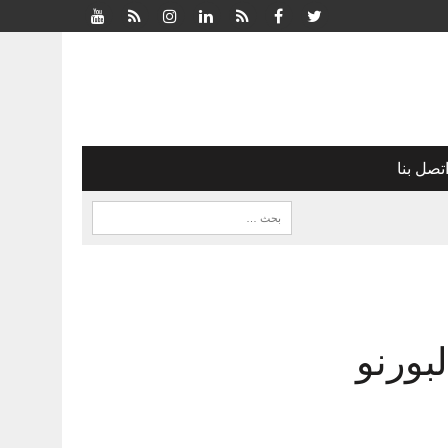
تصل بنا
بورنو