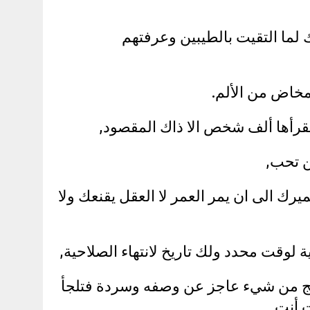
ك لما التقيت بالطيبين وعرفتهم
 مخاض من الألم.
يقرأها ألف شخص الا ذاك المقصود,
ن تحب,
رك الى ان يمر العمر لا العقل يقنعك ولا
وقت محدد ولك تاريخ لانتهاء الصلاحية,
عج من شيء عاجز عن وصفه وسردة فتلجأ
 أنت,