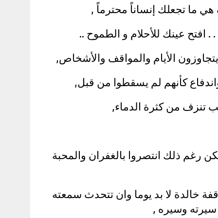
ي ما تجعلك إنساناً محترماً ,
 . افتح عينك للأحلام و الطموح ..
تجاوزون الأيام والمواقف والأشخاص,
اندفاع كأنهم لم يسقطوا من قبل,
ب تنزف من كثرة الدماء,
كن رغم ذلك انتصروا بالغفران والمحبة
ة خالدة لا بد يوما وان تتحدث سمعته
سيرته وسيره ,