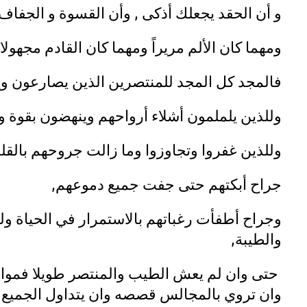
و أن الحقد يجعلك أذكى , وأن القسوة و الجفاف ه
ومهما كان الألم مريراً ومهما كان القادم مجهولا .
فالمجد كل المجد للمنتصرين الذين يصارعون وي
وللذين يلملمون أشلاء أرواحهم وينهضون بقوة و
وللذين غفروا وتجاوزوا وما زالت جروحهم بالقل
جراح أبكتهم حتى جفت جميع دموعهم,
وجراح أطفأت رغباتهم بالاستمرار في الحياة ول
والطيبة,
حتى وان لم يعش الطيب والمنتصر طويلا فمواقف
وان تروي بالمجالس قصصه وان يتداول الجميع 