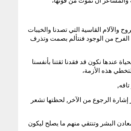
ف والمشاعر أن تموت من قوتها،
روح والآلام القاسية التي تصدنا والخيبات
زع الفرح من الوجود فنتألم بصمت وتذرف
اة عندها نكون قد فقدنا ثقتنا بأنفسنا
 لتخطي هذه الأزمة،
افه,
إشارة الرجوع من الآخر, لحظتها تشعر
ن البشر وتنتقي منهم ما يصلح ليكون