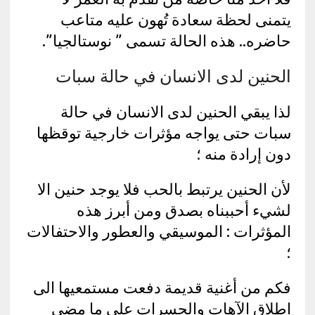
يتمنى لحظة سعادة تُهون عليه متاعب
حاضره.. هذه الحالة تسمى ” نوستالجيا”.
الحنين لدى الانسان في حالة سبات
لذا يبقي الحنين لدى الانسان في حالة
سبات حتى يواجه مؤثرات خارجية توقظها
دون إرادة منه ؛
لأن الحنين يرتبط بالحب فلا يوجد حنين الا
لشيء أحببناه بصدق ومن أبرز هذه
المؤثرات : الموسيقي والعطور والاحتفالات
؛
فكم من أغنية قديمة دفعت مستمعيها الى
إطلاق الآهات والحسرات على ما مضي