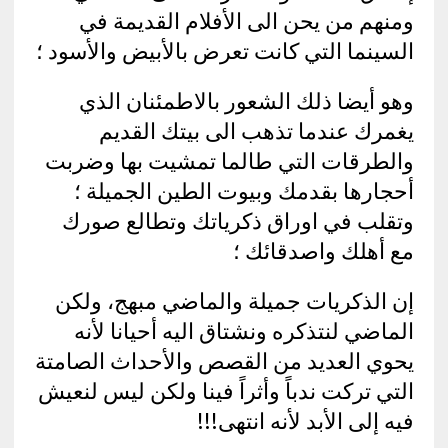
ومنهم من يحن الى الأفلام القديمة في
السينما التي كانت تعرض بالأبيض والأسود ؛
وهو أيضا ذلك الشعور بالاطمئنان الذي
يغمرك عندما تذهب الى بيتك القديم
والطرقات التي طالما تمشيت بها وضربت
أحجارها بقدمك وبيوت الطين الجميلة ؛
وتقلب في اوراق ذكرياتك وتطالع صورك
مع أهلك واصدقائك ؛
إن الذكريات جميلة والماضي مبهج، ولكن
الماضي لنتذكره ونشتاق اليه أحيانا لأنه
يحوي العديد من القصص والأحداث الصامتة
التي تركت ندباً وأثراً فينا ولكن ليس لنعيش
فيه إلى الأبد لأنه انتهى!!!