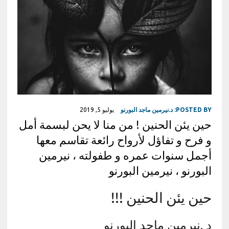
POSTED BY:
د.نيرمين ماجد البورنو
يوليو 5, 2019
حين يئن الحنين ! من منا لا يحن لبسمة أمل
و فرح و تفاؤل لأرواح رائعة تقاسم معها
أجمل سنوات عمره و طفولته ، نيرمين
البورنو ، نيرمين البورنو
حين يئن الحنين !!!
د .نيرمين ماجد البورنو