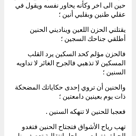
حين الى اخر وكأنه يحاور نفسه ويقول في
عقلي طنين وبقلبي أنين ؛
يقتلني الحزن اللعين ويناديني الحنين
أطلقي جناحك السجين ؛
فالحزن مؤلم كحد السكين يرد القلب
المسكين لا تذهبي فالجرح الغائر لا تداويه
السنين ؛
والحنين أن تروي إحدى حكاياتك المضحكة
ذات يوم بعينين دامعتين ؛
فعجبا للحنين لا تنهكه السنين .
تهب رياح الأشواق فتجتاح الحنين فتغدو
الحياة بفترات ومراحل انتقالية تعصف بنا