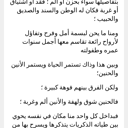
بتفاصيلها سواء بحزن أو ألم ؛ فقد أو اشتياق
أو غربة فكان له الوطن والسند والصديق
والحبيب ؛
ومنا ما يحن لبسمة أمل وفرح وتفاؤل
لأرواح رائعة تقاسم معها أجمل سنوات
عمره وطفولته
وبين هذا وذاك تستمر الحياة ويستمر الأنين
والحنين؛
ولكن الفرق بينهم فوهة كبيرة ؛
فالحنين شوق ولهفة والأنين ألم وغربة ؛
فبداخل كل واحد منا مكان في نفسه يحوي
بين طياته الذكريات يتذكرها ويسرح بها من