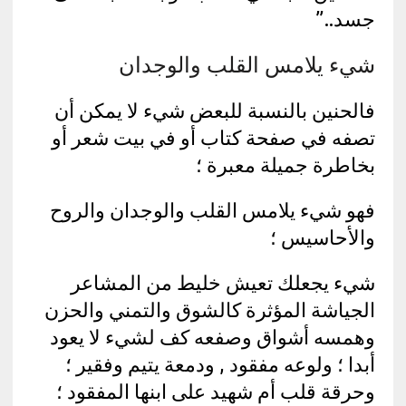
جسد..”
شيء يلامس القلب والوجدان
فالحنين بالنسبة للبعض شيء لا يمكن أن
تصفه في صفحة كتاب أو في بيت شعر أو
بخاطرة جميلة معبرة ؛
فهو شيء يلامس القلب والوجدان والروح
والأحاسيس ؛
شيء يجعلك تعيش خليط من المشاعر
الجياشة المؤثرة كالشوق والتمني والحزن
وهمسه أشواق وصفعه كف لشيء لا يعود
أبدا ؛ ولوعه مفقود , ودمعة يتيم وفقير ؛
وحرقة قلب أم شهيد على ابنها المفقود ؛