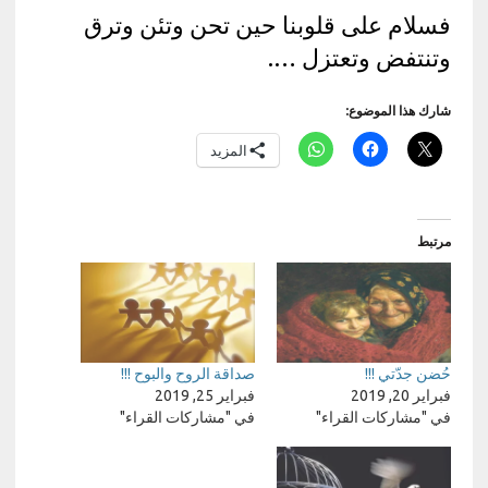
فسلام على قلوبنا حين تحن وتئن وترق
وتنتفض وتعتزل ….
شارك هذا الموضوع:
المزيد
مرتبط
حُضن جدّتي !!!
صداقة الروح والبوح !!!
فبراير 20, 2019
فبراير 25, 2019
في "مشاركات القراء"
في "مشاركات القراء"