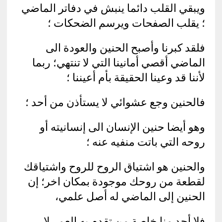
ويبقي القلب دائما ينبش في دفاتر الماضي
؛ يقلب الصفحات ويرسم الضحكات ؛
فلقد كبرنا وأصبح الحنين والعودة الى
الماضي أقصي أمانينا التي لا تنتهي؛ ربما
لأننا قد وعينا الحقيقة بأم أعيننا ؛
فالحنين وجع عشوائي لا يستأذن من أحد ؛
وهو أيضا حنين الإنسان الى إنسانيته أو
روحه التي باتت منفيه عنه ؛
والحنين هو اشتياق الروح للروح واشتياقك
لقطعة من روحك موجودة بمكان اخر؛ إن
الحنين إلى الماضي له أصل علمي،
فلا أحد منا خاصة من تقدم به العمر لا