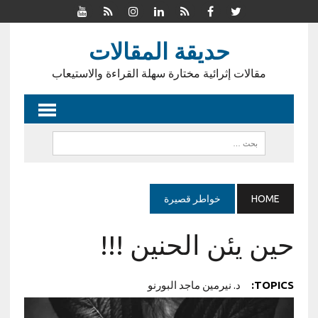
حديقة المقالات
مقالات إثرائية مختارة سهلة القراءة والاستيعاب
HOME
خواطر قصيرة
حين يئن الحنين !!!
TOPICS:
د. نيرمين ماجد البورنو