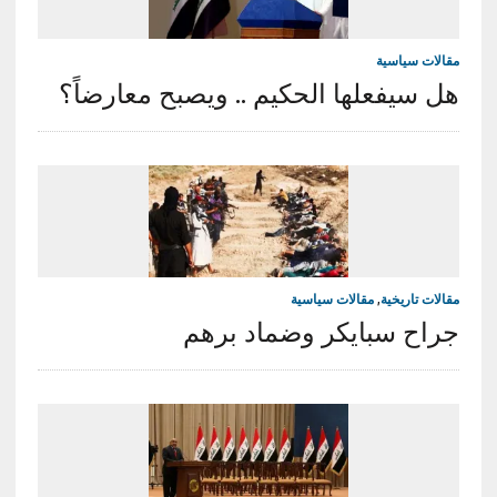
مقالات سياسية
هل سيفعلها الحكيم .. ويصبح معارضاً؟
مقالات تاريخية
,
مقالات سياسية
جراح سبايكر وضماد برهم