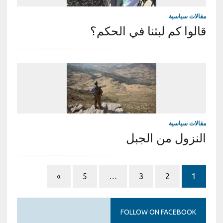
مقالات سياسية
قالوا كم لبثنا في الحكم؟
مقالات سياسية
النزول من الجبل
»
5
…
3
2
1
FOLLOW ON FACEBOOK