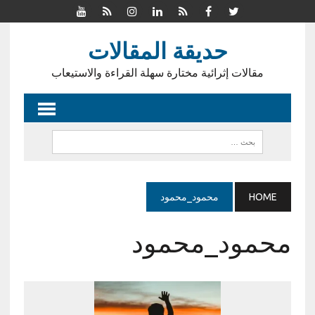
حديقة المقالات
مقالات إثرائية مختارة سهلة القراءة والاستيعاب
HOME
محمود_محمود
محمود_محمود