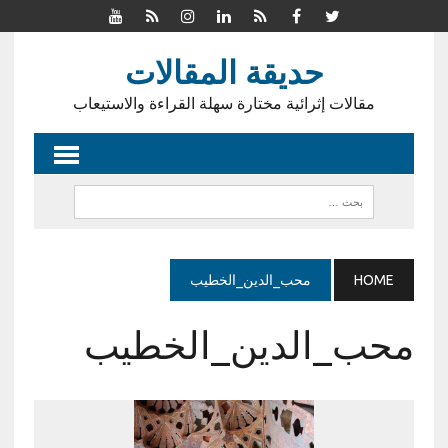
حديقة المقالات
مقالات إثرائية مختارة سهلة القراءة والاستيعاب
HOME
محب_الدين_الخطيب
محب_الدين_الخطيب