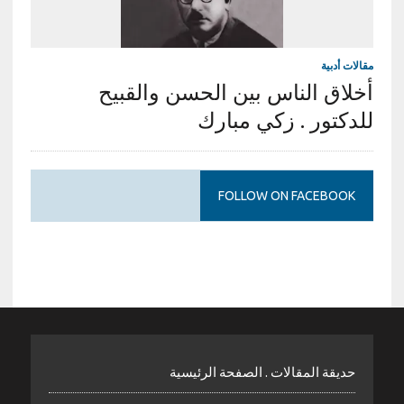
مقالات أدبية
أخلاق الناس بين الحسن والقبيح
للدكتور . زكي مبارك
FOLLOW ON FACEBOOK
حديقة المقالات . الصفحة الرئيسية