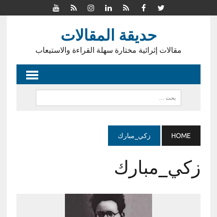
حديقة المقالات
مقالات إثرائية مختارة سهلة القراءة والاستيعاب
HOME
زكي_مبارك
زكي_مبارك