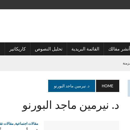
أنشر مقالك
القائمة البريدية
تحليل النصوص
كاريكاتير
ا
زمنة
HOME
د. نيرمين ماجد البورنو
د. نيرمين ماجد البورنو
مقالات اجتماعية
,
مقالات تقن