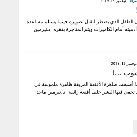
قراء
نوفمبر 13, 2019
ل الطفل الذي يضطر لتقبل تصويره حينما يستلم مساعدة
دميته أمام الكاميرات ويتم المتاجرة بفقره . د.نيرمين
نوفمبر 13, 2019
شوب …!
أصبحت ظاهرة الأقنعة المزيفة ظاهرة ملموسة في
ي تخفي فيها البشر خلف أقنعة زائفة . د .نيرمين ماجد