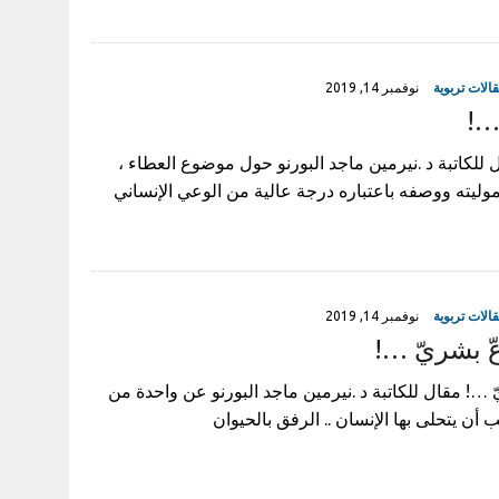
الات تربوية
نوفمبر 14, 2019
…!
 للكاتبة د .نيرمين ماجد البورنو حول موضوع العطاء ،
ليته ووصفه باعتباره درجة عالية من الوعي الإنساني
الات تربوية
نوفمبر 14, 2019
ّ بشريّ …!
 …! مقال للكاتبة د .نيرمين ماجد البورنو عن واحدة من
 أن يتحلى بها الإنسان .. الرفق بالحيوان