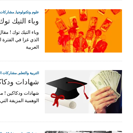
علوم وتكنولوجيا
,
مشاركات ا
وباء التيك توك 
وباء التيك توك ! مقال
الذي غزا في الفترة ا
العربية
التربية والتعلم
,
مشاركات ال
شهادات ودكاك
شهادات ودكاكين ! مق
الوهمية المزيفة التي