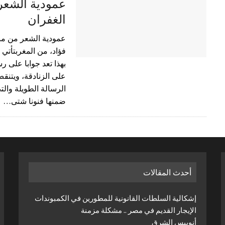
عمودية الشعر
الغفران
عمودية الشعر من منظ
فؤاد، من المغربتأتي 
بهذا تعد جوابا على رس
على الزنادقة، ويتنقص 
الرسالة الطويلة والت
ضمنها فنونا شتى…
أحدث المقالات
إشكالية السلطات القانونية للمطورين في الكمبوندات
الإيجار القديم في مصر .. مشكلة مزمنة
أنوبيس الشرق