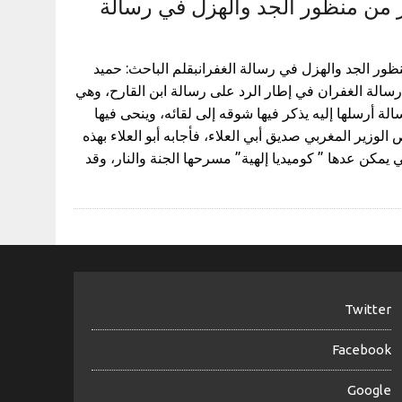
 من منظور الجد والهزل في رسالة
ور الجد والهزل في رسالة الغفرانبقلم الباحث: حميد
رسالة الغفران في إطار الرد على رسالة ابن القارح، وهي
الة أرسلها إليه يذكر فيها شوقه إلى لقائه، وينحى فيها
الوزير المغربي صديق أبي العلاء، فأجابه أبو العلاء بهذه
ي يمكن عدها ” كوميديا إلهية” مسرحها الجنة والنار، وقد
Twitter
Facebook
Google