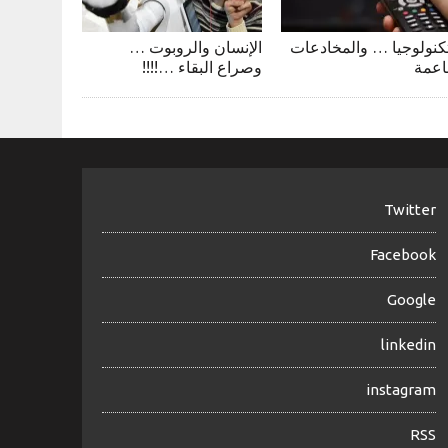
تكنولوجيا … والمخادعات
الإنسان والروبوت …
ناعمة
وصراع البقاء …!!!!
Twitter
Facebook
Google
linkedin
instagram
RSS