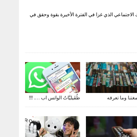
توك الاجتماعي الذي غزا في الفترة الأخيرة بقوة وحقق في
مغتنا وما تعرفه
طُفَيليَّاتُ الواتس اب …. !!!