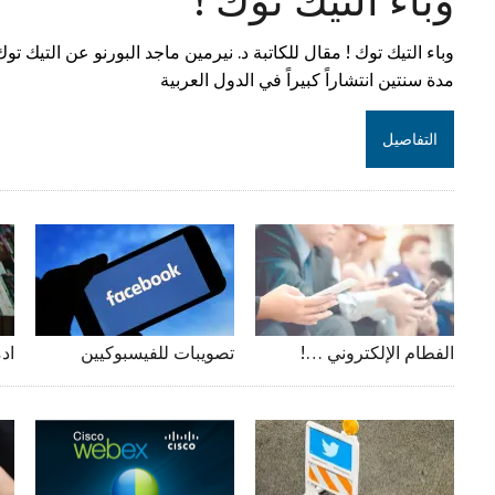
وباء التيك توك ! مقال للكاتبة د. نيرمين ماجد البورنو عن التيك 
مدة سنتين انتشاراً كبيراً في الدول العربية
التفاصيل
الفطام الإلكتروني …!
تصويبات للفيسبوكيين
اد