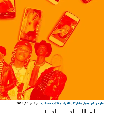
علوم وتكنولوجيا
,
مشاركات القراء
,
مقالات اجتماعية
نوفمبر 14, 2019
وباء التيك توك !