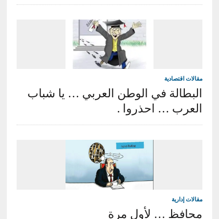
مقالات اقتصادية
البطالة في الوطن العربي … يا شباب
العرب … احذروا .
مقالات إدارية
محافظ … لأول مرة